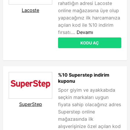
rahatlığın adresi Lacoste
Lacoste
online mağazasına üye olup
yapacağınız ilk harcamanıza
açılan kod ile %10 indirim
fırsatı....
Devamı
KODU AÇ
%10 Superstep indirim
kuponu
Spor giyim ve ayakkabıda
seçkin markaları uygun
SuperStep
fiyata sahip olacağınız adres
Superstep online
mağazasında ilk
alışverişinize özel açılan kod