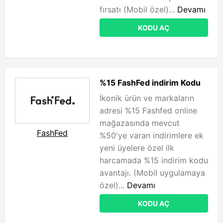
fırsatı (Mobil özel)...
Devamı
KODU AÇ
%15 FashFed indirim Kodu
İkonik ürün ve markaların
adresi %15 Fashfed online
mağazasında mevcut
FashFed
%50'ye varan indirimlere ek
yeni üyelere özel ilk
harcamada %15 indirim kodu
avantajı. (Mobil uygulamaya
özel)...
Devamı
KODU AÇ