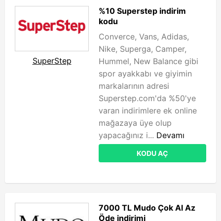
%10 Superstep indirim
kodu
Converce, Vans, Adidas,
Nike, Superga, Camper,
SuperStep
Hummel, New Balance gibi
spor ayakkabı ve giyimin
markalarının adresi
Superstep.com'da %50'ye
varan indirimlere ek online
mağazaya üye olup
yapacağınız i...
Devamı
KODU AÇ
7000 TL Mudo Çok Al Az
Öde indirimi