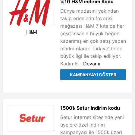
%10 H&M indirim Kodu
Dünya modasını yakından
takip edenlerin favorisi
mağazası H&M 7 kıta'da her
H&M
çeşit insanın büyük beğeni
kazanmış en çok satış yapan
marka olarak Türkiye'de de
büyük ilgi ile takip ediliyor.
Kadın-E...
Devamı
KAMPANYAYI GÖSTER
1500₺ Setur indirim kodu
Setur internet sitesinde yeni
üyelere özel indirim
kampanyası ile 1500₺ üzeri