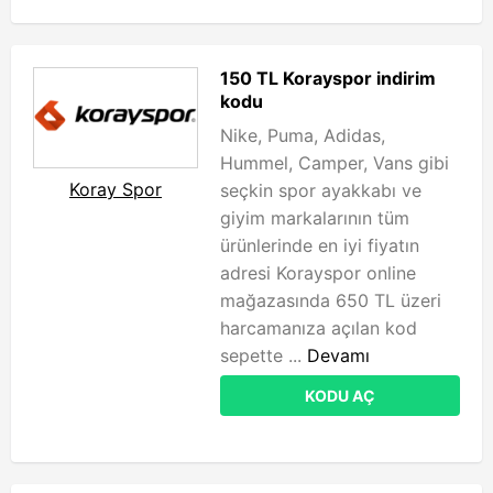
150 TL Korayspor indirim
kodu
Nike, Puma, Adidas,
Hummel, Camper, Vans gibi
Koray Spor
seçkin spor ayakkabı ve
giyim markalarının tüm
ürünlerinde en iyi fiyatın
adresi Korayspor online
mağazasında 650 TL üzeri
harcamanıza açılan kod
sepette ...
Devamı
KODU AÇ