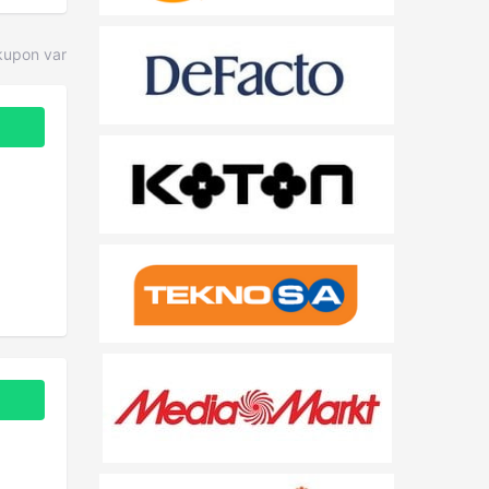
kupon var