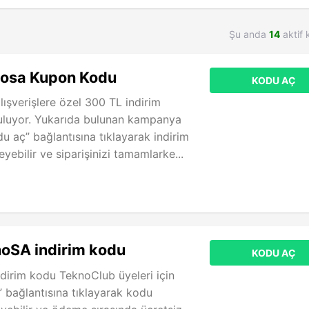
Şu anda
14
aktif 
osa Kupon Kodu
KODU AÇ
lışverişlere özel 300 TL indirim
luyor. Yukarıda bulunan kampanya
 aç” bağlantısına tıklayarak indirim
ebilir ve siparişinizi tamamlarke...
oSA indirim kodu
KODU AÇ
dirim kodu TeknoClub üyeleri için
 bağlantısına tıklayarak kodu