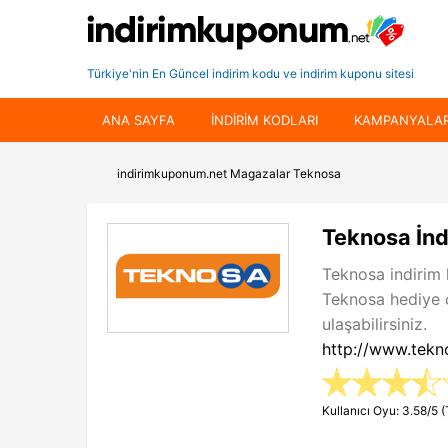
Türkiye'nin En Güncel indirim kodu ve indirim kuponu sitesi
ANA SAYFA
INDIRIM KODLARI
KAMPANYALA
indirimkuponum.net
Magazalar
Teknosa
Teknosa İnd
Teknosa indirim 
Teknosa hediye 
ulaşabilirsiniz.
http://www.tek
Kullanıcı Oyu: 3.58/5 