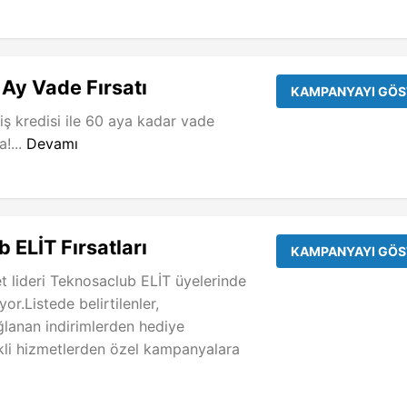
Ay Vade Fırsatı
KAMPANYAYI GÖS
iş kredisi ile 60 aya kadar vade
a!...
Devamı
 ELİT Fırsatları
KAMPANYAYI GÖS
t lideri Teknosaclub ELİT üyelerinde
yor.Listede belirtilenler,
ağlanan indirimlerden hediye
ikli hizmetlerden özel kampanyalara