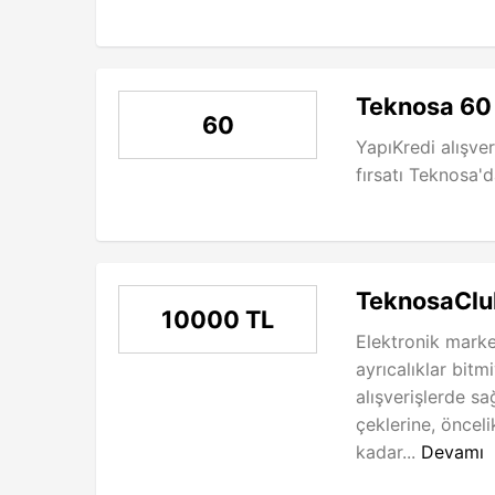
Teknosa 60 
60
YapıKredi alışver
fırsatı Teknosa'd
TeknosaClub
10000 TL
Elektronik marke
ayrıcalıklar bitmi
alışverişlerde s
çeklerine, öncel
kadar...
Devamı