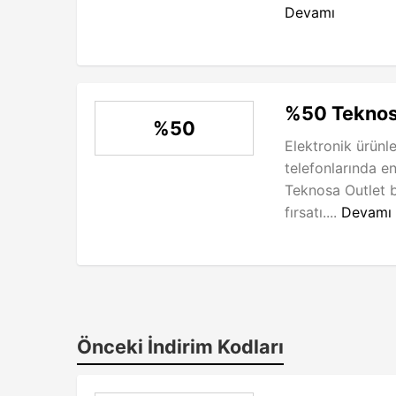
Devamı
%50 Teknosa
%50
Elektronik ürünle
telefonlarında e
Teknosa Outlet b
fırsatı....
Devamı
Önceki İndirim Kodları