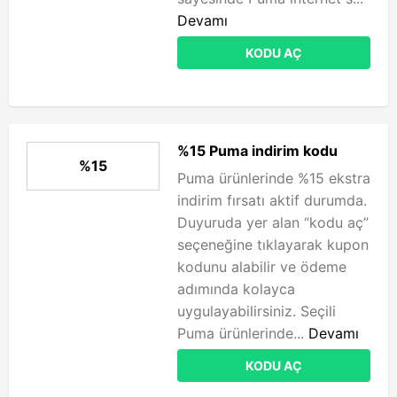
Devamı
KODU AÇ
%15 Puma indirim kodu
%15
Puma ürünlerinde %15 ekstra
indirim fırsatı aktif durumda.
Duyuruda yer alan “kodu aç”
seçeneğine tıklayarak kupon
kodunu alabilir ve ödeme
adımında kolayca
uygulayabilirsiniz. Seçili
Puma ürünlerinde...
Devamı
KODU AÇ