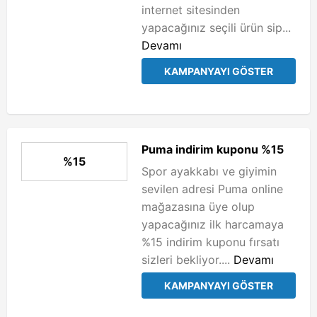
internet sitesinden
yapacağınız seçili ürün sip...
Devamı
KAMPANYAYI GÖSTER
Puma indirim kuponu %15
%15
Spor ayakkabı ve giyimin
sevilen adresi Puma online
mağazasına üye olup
yapacağınız ilk harcamaya
%15 indirim kuponu fırsatı
sizleri bekliyor....
Devamı
KAMPANYAYI GÖSTER