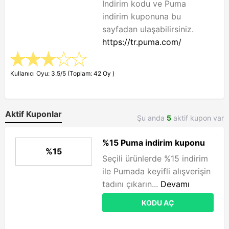
İndirim kodu ve Puma
indirim kuponuna bu
sayfadan ulaşabilirsiniz.
https://tr.puma.com/
Kullanıcı Oyu: 3.5/5 (Toplam: 42 Oy )
Aktif Kuponlar
Şu anda
5
aktif kupon var
%15 Puma indirim kuponu
%15
Seçili ürünlerde %15 indirim
ile Pumada keyifli alışverişin
tadını çıkarın...
Devamı
KODU AÇ