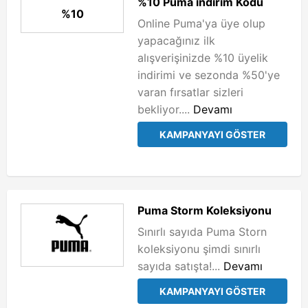
%10 Puma indirim Kodu
%10
Online Puma'ya üye olup
yapacağınız ilk
alışverişinizde %10 üyelik
indirimi ve sezonda %50'ye
varan fırsatlar sizleri
bekliyor....
Devamı
KAMPANYAYI GÖSTER
Puma Storm Koleksiyonu
Sınırlı sayıda Puma Storn
koleksiyonu şimdi sınırlı
sayıda satışta!...
Devamı
KAMPANYAYI GÖSTER