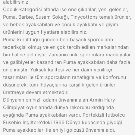
alabilirsiniz.
Çocuk kategorisi altında ise öne çıkanlar, yeni gelenler,
Puma, Barbıe, Susam Sokağı, Tınycottons temalı ürünler,
ve bebek ayakkabıları ve çocuk ayakkabı ve giyim
ürünlerini uygun fiyatlara alabilirsiniz.
Puma kurulduğu günden beri başarılı sporcuların
tedarikçisi olmuş ve en çok tercih edilen markalarından
biri haline gelmiştir. Zamanın ünlü sporculara madalyalar
ve galibiyetler kazandıran Puma ayakkabıları daha fazla
ünlenmiştir. Yüksek kalitesi ve her daim yenilikçi
tasarımları ile tüm sporcuların rahatlığını ve konforunu
düşünerek, tüm ihtiyaçlarına karşılık gelen ürünler
üretmeye devam etmektedir.
Dünyanın en hızlı adamı ünvanını alan Armin Hary
Olimpiyat oyunlarında dünya rekorunu kırdığında
ayağında Puma ayakkabıları vardı. Portekizli futbolcu
Eusebio İngiltere'deki 1966 Dünya kupasında giydiği
Puma ayakkabıları ile en iyi golcüsü ünvanını aldı.