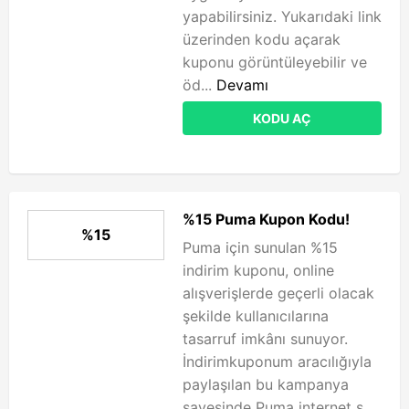
yapabilirsiniz. Yukarıdaki link
üzerinden kodu açarak
kuponu görüntüleyebilir ve
öd...
Devamı
KODU AÇ
%15 Puma Kupon Kodu!
%15
Puma için sunulan %15
indirim kuponu, online
alışverişlerde geçerli olacak
şekilde kullanıcılarına
tasarruf imkânı sunuyor.
İndirimkuponum aracılığıyla
paylaşılan bu kampanya
sayesinde Puma internet s...