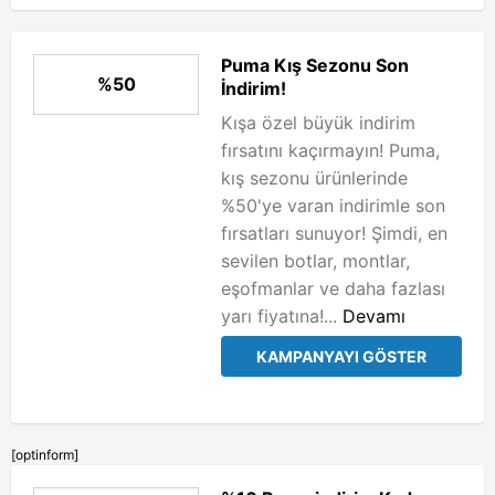
Puma Kış Sezonu Son
%50
İndirim!
Kışa özel büyük indirim
fırsatını kaçırmayın! Puma,
kış sezonu ürünlerinde
%50'ye varan indirimle son
fırsatları sunuyor! Şimdi, en
sevilen botlar, montlar,
eşofmanlar ve daha fazlası
yarı fiyatına!...
Devamı
KAMPANYAYI GÖSTER
[optinform]