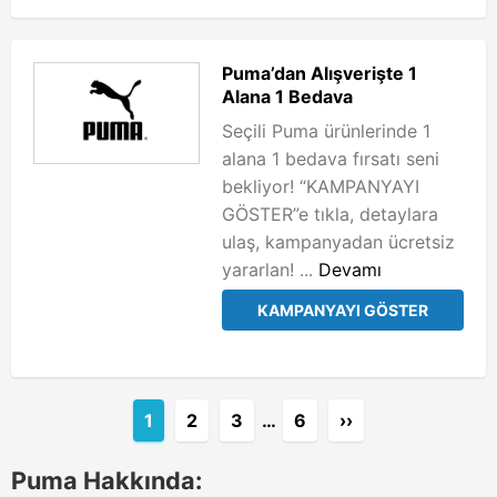
Puma’dan Alışverişte 1
Alana 1 Bedava
Seçili Puma ürünlerinde 1
alana 1 bedava fırsatı seni
bekliyor! “KAMPANYAYI
GÖSTER”e tıkla, detaylara
ulaş, kampanyadan ücretsiz
yararlan! ...
Devamı
KAMPANYAYI GÖSTER
1
2
3
…
6
››
Puma Hakkında: