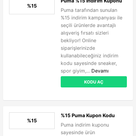
Puma %15 İndirim Kuponu
%15
Puma tarafından sunulan
%15 indirim kampanyası ile
seçili ürünlerde avantajlı
alışveriş fırsatı sizleri
bekliyor! Online
siparişlerinizde
kullanabileceğiniz indirim
kodu sayesinde sneaker,
spor giyim,...
Devamı
KODU AÇ
%15 Puma Kupon Kodu
%15
Puma indirim kuponu
sayesinde ürün