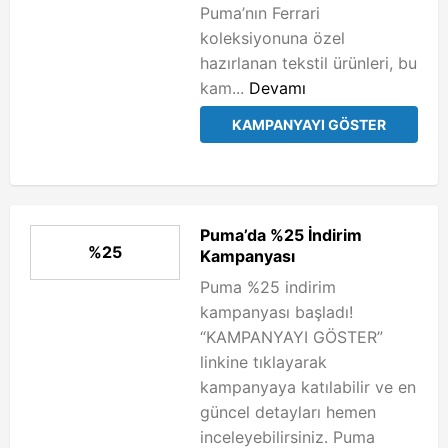
Puma’nın Ferrari
koleksiyonuna özel
hazırlanan tekstil ürünleri, bu
kam...
Devamı
KAMPANYAYI GÖSTER
Puma’da %25 İndirim
%25
Kampanyası
Puma %25 indirim
kampanyası başladı!
“KAMPANYAYI GÖSTER”
linkine tıklayarak
kampanyaya katılabilir ve en
güncel detayları hemen
inceleyebilirsiniz. Puma