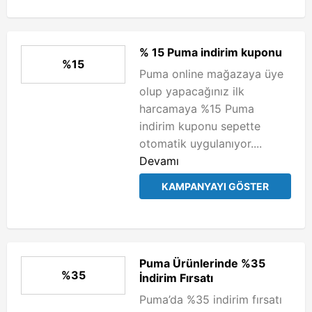
% 15 Puma indirim kuponu
%15
Puma online mağazaya üye
olup yapacağınız ilk
harcamaya %15 Puma
indirim kuponu sepette
otomatik uygulanıyor....
Devamı
KAMPANYAYI GÖSTER
Puma Ürünlerinde %35
%35
İndirim Fırsatı
Puma’da %35 indirim fırsatı