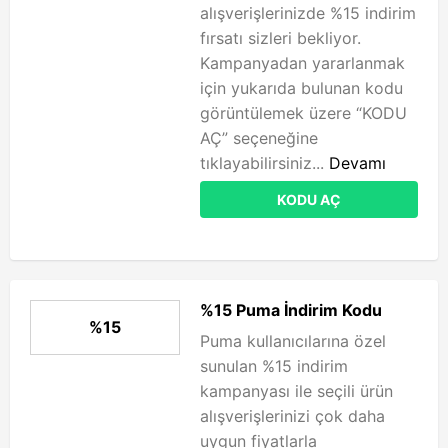
alışverişlerinizde %15 indirim
fırsatı sizleri bekliyor.
Kampanyadan yararlanmak
için yukarıda bulunan kodu
görüntülemek üzere “KODU
AÇ” seçeneğine
tıklayabilirsiniz...
Devamı
KODU AÇ
%15 Puma İndirim Kodu
%15
Puma kullanıcılarına özel
sunulan %15 indirim
kampanyası ile seçili ürün
alışverişlerinizi çok daha
uygun fiyatlarla