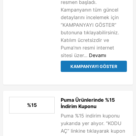
resmen başladı.
Kampanyanın tüm güncel
detaylarını incelemek için
“KAMPANYAYI GÖSTER”
butonuna tıklayabilirsiniz.
Katılım ücretsizdir ve
Puma’nın resmi internet
sitesi üzer...
Devamı
KAMPANYAYI GÖSTER
Puma Ürünlerinde %15
%15
İndirim Kuponu
Puma %15 indirim kuponu
yukarıda yer alıyor. “KODU
AÇ” linkine tıklayarak kupon