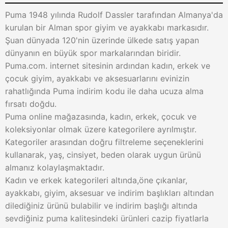
Puma 1948 yılında Rudolf Dassler tarafından Almanya'da
kurulan bir Alman spor giyim ve ayakkabı markasıdır.
Şuan dünyada 120'nin üzerinde ülkede satış yapan
dünyanın en büyük spor markalarından biridir.
Puma.com. internet sitesinin ardından kadın, erkek ve
çocuk giyim, ayakkabı ve aksesuarlarını evinizin
rahatlığında Puma indirim kodu ile daha ucuza alma
fırsatı doğdu.
Puma online mağazasında, kadın, erkek, çocuk ve
koleksiyonlar olmak üzere kategorilere ayrılmıştır.
Kategoriler arasından doğru filtreleme seçeneklerini
kullanarak, yaş, cinsiyet, beden olarak uygun ürünü
almanız kolaylaşmaktadır.
Kadın ve erkek kategorileri altında,öne çıkanlar,
ayakkabı, giyim, aksesuar ve indirim başlıkları altından
dilediğiniz ürünü bulabilir ve indirim başlığı altında
sevdiğiniz puma kalitesindeki ürünleri cazip fiyatlarla