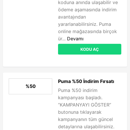
koduna anında ulaşabilir ve
ödeme aşamasında indirim
avantajından
yararlanabilirsiniz. Puma
online mağazasında birçok
ür...
Devamı
KODU AÇ
Puma %50 İndirim Fırsatı
%50
Puma %50 indirim
kampanyası başladı.
“KAMPANYAYI GÖSTER”
butonuna tıklayarak
kampanyanın tüm güncel
detaylarına ulaşabilirsiniz.