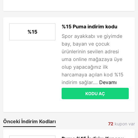
%15 Puma indirim kodu
%15
Spor ayakkabı ve giyimde
bay, bayan ve çocuk
ürünlerinin sevilen adresi
uma online mağazaya üye
olup yapacağınız ilk
harcamaya açılan kod %15
indirim sağlar....
Devamı
KODU AÇ
Önceki İndirim Kodları
72
kupon var