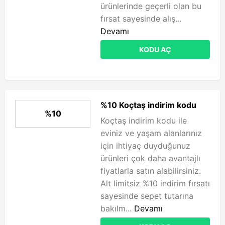
ürünlerinde geçerli olan bu
fırsat sayesinde alış...
Devamı
KODU AÇ
%10 Koçtaş indirim kodu
%10
Koçtaş indirim kodu ile
eviniz ve yaşam alanlarınız
için ihtiyaç duyduğunuz
ürünleri çok daha avantajlı
fiyatlarla satın alabilirsiniz.
Alt limitsiz %10 indirim fırsatı
sayesinde sepet tutarına
bakılm...
Devamı