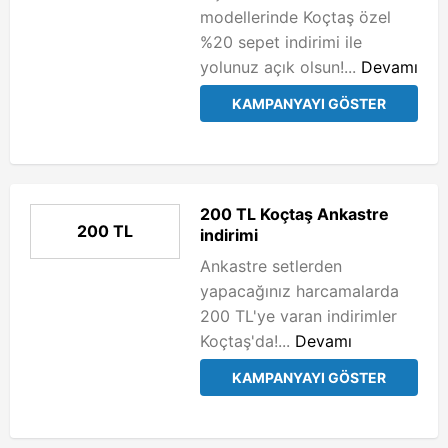
modellerinde Koçtaş özel
%20 sepet indirimi ile
yolunuz açık olsun!...
Devamı
KAMPANYAYI GÖSTER
200 TL Koçtaş Ankastre
200 TL
indirimi
Ankastre setlerden
yapacağınız harcamalarda
200 TL'ye varan indirimler
Koçtaş'da!...
Devamı
KAMPANYAYI GÖSTER