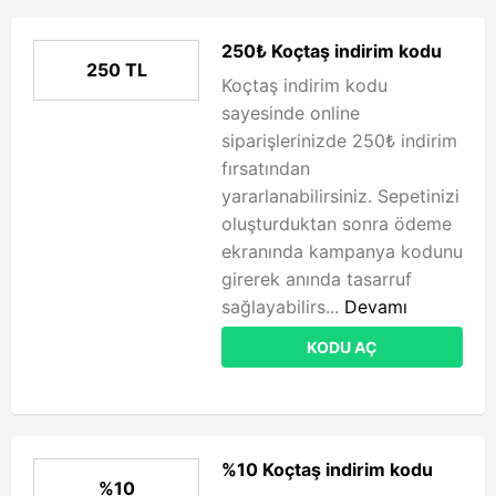
250₺ Koçtaş indirim kodu
250 TL
Koçtaş indirim kodu
sayesinde online
siparişlerinizde 250₺ indirim
fırsatından
yararlanabilirsiniz. Sepetinizi
oluşturduktan sonra ödeme
ekranında kampanya kodunu
girerek anında tasarruf
sağlayabilirs...
Devamı
KODU AÇ
%10 Koçtaş indirim kodu
%10