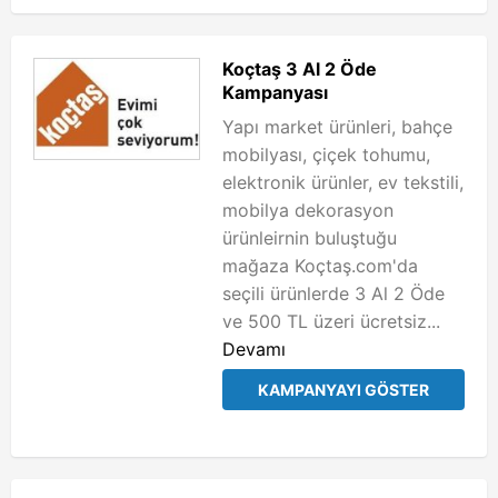
Koçtaş 3 Al 2 Öde
Kampanyası
Yapı market ürünleri, bahçe
mobilyası, çiçek tohumu,
elektronik ürünler, ev tekstili,
mobilya dekorasyon
ürünleirnin buluştuğu
mağaza Koçtaş.com'da
seçili ürünlerde 3 Al 2 Öde
ve 500 TL üzeri ücretsiz...
Devamı
KAMPANYAYI GÖSTER