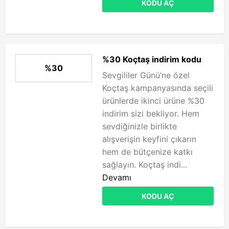
KODU AÇ
%30 Koçtaş indirim kodu
%30
Sevgililer Günü’ne özel
Koçtaş kampanyasında seçili
ürünlerde ikinci ürüne %30
indirim sizi bekliyor. Hem
sevdiğinizle birlikte
alışverişin keyfini çıkarın
hem de bütçenize katkı
sağlayın. Koçtaş indi...
Devamı
KODU AÇ