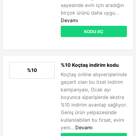
sayesinde evin için aradığın
birçok ürünü daha uygu...
Devamı
KODU AÇ
%10 Koçtaş indirim kodu
%10
Koçtaş online alışverişlerinde
geçerli olan bu özel indirim
kampanyası, Ocak ayı
boyunca siparişlerde ekstra
%10 indirim avantajı sağlıyor.
Geniş ürün yelpazesinde
kullanılabilen bu fırsat, evini
yeni...
Devamı