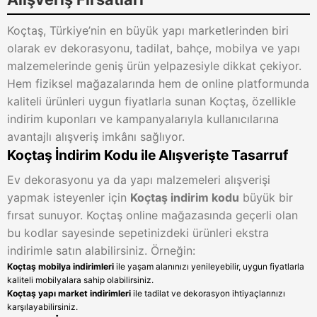
Koçtaş, Türkiye’nin en büyük yapı marketlerinden biri
olarak ev dekorasyonu, tadilat, bahçe, mobilya ve yapı
malzemelerinde geniş ürün yelpazesiyle dikkat çekiyor.
Hem fiziksel mağazalarında hem de online platformunda
kaliteli ürünleri uygun fiyatlarla sunan Koçtaş, özellikle
indirim kuponları ve kampanyalarıyla kullanıcılarına
avantajlı alışveriş imkânı sağlıyor.
Koçtaş İndirim Kodu ile Alışverişte Tasarruf
Ev dekorasyonu ya da yapı malzemeleri alışverişi
yapmak isteyenler için
Koçtaş indirim kodu
büyük bir
fırsat sunuyor. Koçtaş online mağazasında geçerli olan
bu kodlar sayesinde sepetinizdeki ürünleri ekstra
indirimle satın alabilirsiniz. Örneğin:
Koçtaş mobilya indirimleri
ile yaşam alanınızı yenileyebilir, uygun fiyatlarla
kaliteli mobilyalara sahip olabilirsiniz.
Koçtaş yapı market indirimleri
ile tadilat ve dekorasyon ihtiyaçlarınızı
karşılayabilirsiniz.