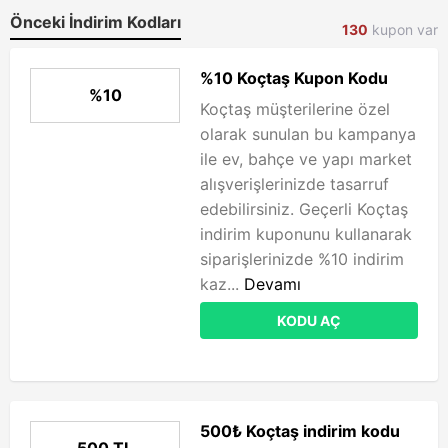
Önceki İndirim Kodları
130
kupon var
%10 Koçtaş Kupon Kodu
%10
Koçtaş müşterilerine özel
olarak sunulan bu kampanya
ile ev, bahçe ve yapı market
alışverişlerinizde tasarruf
edebilirsiniz. Geçerli Koçtaş
indirim kuponunu kullanarak
siparişlerinizde %10 indirim
kaz...
Devamı
KODU AÇ
500₺ Koçtaş indirim kodu