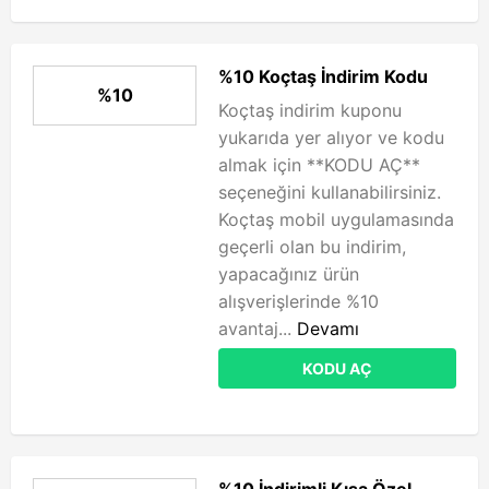
%10 Koçtaş İndirim Kodu
%10
Koçtaş indirim kuponu
yukarıda yer alıyor ve kodu
almak için **KODU AÇ**
seçeneğini kullanabilirsiniz.
Koçtaş mobil uygulamasında
geçerli olan bu indirim,
yapacağınız ürün
alışverişlerinde %10
avantaj...
Devamı
KODU AÇ