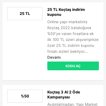
25 TL Koçtaş indirim
25 TL
kuponu
Online yapı-marketiniz
Koçtaş 2022 kataloğuna
%50'ye varan fırsatlara ek
ilk 100 TL üzeri alışverişinize
özel 25 TL indirim kuponu
fırsatı sizleri bekliyor....
Devamı
KODU AÇ
Koçtaş 3 Al 2 Öde
%50
Kampanyası
Aydınlatmadan, Yapı Market