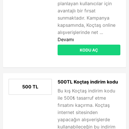
planlayan kullanıcılar için
avantajlı bir fırsat
sunmaktadır. Kampanya
kapsamında, Koçtaş online
alışverişlerinde net ...
Devamı
KODU AÇ
500TL Koçtaş indirim kodu
500 TL
Bu kış Koçtaş indirim kodu
ile 500₺ tasarruf etme
fırsatını kaçırma. Koçtaş
internet sitesinden
yapacağın alışverişlerde
kullanabileceğin bu indirim