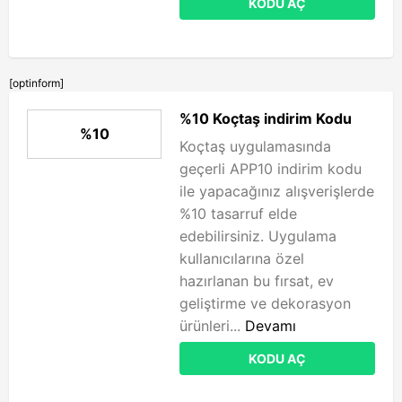
KODU AÇ
[optinform]
%10 Koçtaş indirim Kodu
%10
Koçtaş uygulamasında
geçerli APP10 indirim kodu
ile yapacağınız alışverişlerde
%10 tasarruf elde
edebilirsiniz. Uygulama
kullanıcılarına özel
hazırlanan bu fırsat, ev
geliştirme ve dekorasyon
ürünleri...
Devamı
KODU AÇ