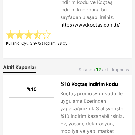
İndirim kodu ve Koçtaş
indirim kuponuna bu
sayfadan ulaşabilirsiniz.
http://www.koctas.com.tr/
Kullanıcı Oyu: 3.97/5 (Toplam: 38 Oy )
Aktif Kuponlar
Şu anda
12
aktif kupon var
%10 Koçtaş indirim kodu
%10
Koçtaş promosyon kodu ile
uygulama üzerinden
yapacağınız ilk 3 alışverişte
%10 indirim kazanabilirsiniz.
Ev, yaşam, dekorasyon,
mobilya ve yapı market