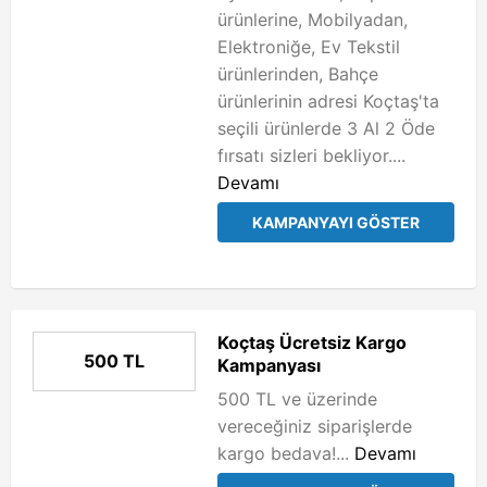
ürünlerine, Mobilyadan,
Elektroniğe, Ev Tekstil
ürünlerinden, Bahçe
ürünlerinin adresi Koçtaş'ta
seçili ürünlerde 3 Al 2 Öde
fırsatı sizleri bekliyor....
Devamı
KAMPANYAYI GÖSTER
Koçtaş Ücretsiz Kargo
500 TL
Kampanyası
500 TL ve üzerinde
vereceğiniz siparişlerde
kargo bedava!...
Devamı