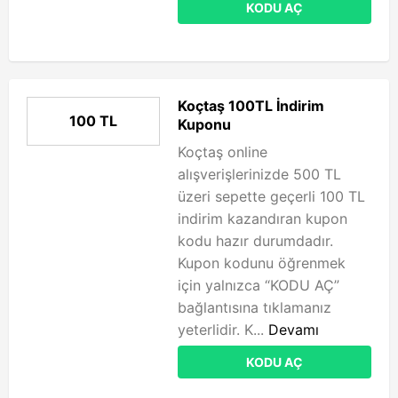
KODU AÇ
Koçtaş 100TL İndirim
100 TL
Kuponu
Koçtaş online
alışverişlerinizde 500 TL
üzeri sepette geçerli 100 TL
indirim kazandıran kupon
kodu hazır durumdadır.
Kupon kodunu öğrenmek
için yalnızca “KODU AÇ”
bağlantısına tıklamanız
yeterlidir. K...
Devamı
KODU AÇ