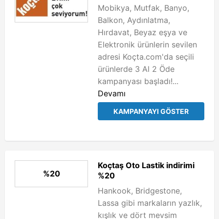
Mobikya, Mutfak, Banyo,
Balkon, Aydınlatma,
Hırdavat, Beyaz eşya ve
Elektronik ürünlerin sevilen
adresi Koçta.com'da seçili
ürünlerde 3 Al 2 Öde
kampanyası başladı!...
Devamı
KAMPANYAYI GÖSTER
Koçtaş Oto Lastik indirimi
%20
%20
Hankook, Bridgestone,
Lassa gibi markaların yazlık,
kışlık ve dört mevsim