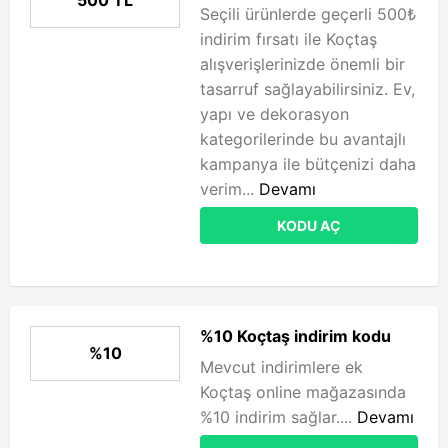
500 TL
Seçili ürünlerde geçerli 500₺
indirim fırsatı ile Koçtaş
alışverişlerinizde önemli bir
tasarruf sağlayabilirsiniz. Ev,
yapı ve dekorasyon
kategorilerinde bu avantajlı
kampanya ile bütçenizi daha
verim...
Devamı
KODU AÇ
%10 Koçtaş indirim kodu
%10
Mevcut indirimlere ek
Koçtaş online mağazasında
%10 indirim sağlar....
Devamı