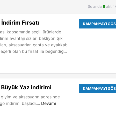
Şu anda
8
aktif 
ndirim Fırsatı
KAMPANYAYI GÖS
ı kapsamında seçili ürünlerde
rim avantajı sizleri bekliyor. Şık
ları, aksesuarlar, çanta ve ayakkabı
çerli olan bu fırsat ile beğendiğ...
Büyük Yaz indirimi
KAMPANYAYI GÖS
 giyim ve aksesuarın adresinde
 indirimi başladı....
Devamı