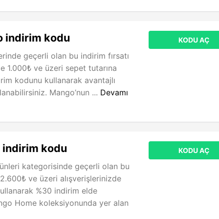
 indirim kodu
KODU AÇ
rinde geçerli olan bu indirim fırsatı
rde 1.000₺ ve üzeri sepet tutarına
irim kodunu kullanarak avantajlı
lanabilirsiniz. Mango’nun ...
Devamı
indirim kodu
KODU AÇ
nleri kategorisinde geçerli olan bu
e 2.600₺ ve üzeri alışverişlerinizde
ullanarak %30 indirim elde
Mango Home koleksiyonunda yer alan