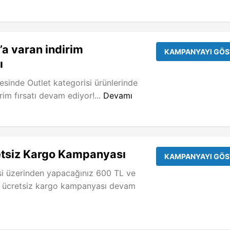
a varan indirim
KAMPANYAYI GÖS
ı
esinde Outlet kategorisi ürünlerinde
rim fırsatı devam ediyor!...
Devamı
tsiz Kargo Kampanyası
KAMPANYAYI GÖS
i üzerinden yapacağınız 600 TL ve
 ücretsiz kargo kampanyası devam