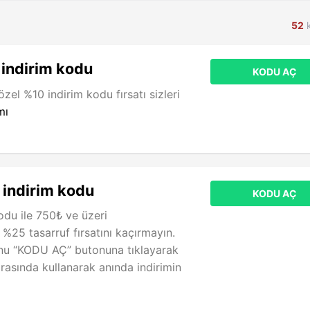
52
k
indirim kodu
KODU AÇ
 özel %10 indirim kodu fırsatı sizleri
mı
indirim kodu
KODU AÇ
du ile 750₺ ve üzeri
e %25 tasarruf fırsatını kaçırmayın.
nu “KODU AÇ” butonuna tıklayarak
ırasında kullanarak anında indirimin