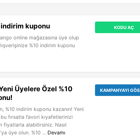
indirim kuponu
KODU AÇ
Mango online mağazasına üye olup
alışverişinize %10 indirim kuponu
Yeni Üyelere Özel %10
KAMPANYAYI GÖS
onu!
n, %10 indirim kuponu kazanın! Yeni
bu fırsatla favori kıyafetlerinizi
fiyatlarla alabilirsiniz. Nasıl
’ya üye olun. %10 ...
Devamı