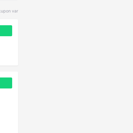
upon var