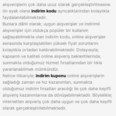
alışverişlerin çok daha ucuz olarak gerçekleştirilmesine
ön ayak olana
indirim kodu
ayrıcalıklarından kolaylıkla
faydalanılabilmektedir.
Bunlara dâhil olarak; uygun alışverişler ve indirimli
alışverişler için oldukça popüler bir kullanım
sağlayabilmekte olan indirim kodu, online alışverişler
esnasında karşılaşılabilen yüksek fiyat sorunlarını
kolaylıkla ortadan kaldırabilmektedir. Dolayısıyla;
kapsamlı ve kaliteli online alışveriş beklentilerinde,
sunmakta olduğumuz hizmet fırsatlarından bir tıkla
yararlanabilmek mümkündür.
Netice itibariyle;
indirim kuponu
online alışverişlerin
sağladığı zaman ve hız kazanımları, sunmakta
olduğumuz indirim fırsatları aracılığı ile çok daha keyifli
alışveriş kazanımlarına da dönüşebilmektedir. Böylelikle;
internetten alışveriş çok daha uygun ve çok daha keyifli
olarak gerçekleştirilebilmektedir.