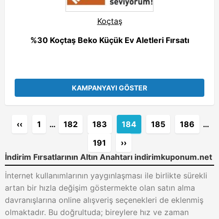
Koçtaş
%30 Koçtaş Beko Küçük Ev Aletleri Fırsatı
KAMPANYAYI GÖSTER
‹‹
1
…
182
183
184
185
186
…
191
››
İndirim Fırsatlarının Altın Anahtarı indirimkuponum.net
İnternet kullanımlarının yaygınlaşması ile birlikte sürekli
artan bir hızla değişim göstermekte olan satın alma
davranışlarına online alışveriş seçenekleri de eklenmiş
olmaktadır. Bu doğrultuda; bireylere hız ve zaman