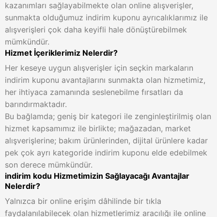
kazanımları sağlayabilmekte olan online alışverişler,
sunmakta olduğumuz indirim kuponu ayrıcalıklarımız ile
alışverişleri çok daha keyifli hale dönüştürebilmek
mümkündür.
Hizmet İçeriklerimiz Nelerdir?
Her keseye uygun alışverişler için seçkin markaların
indirim kuponu avantajlarını sunmakta olan hizmetimiz,
her ihtiyaca zamanında seslenebilme fırsatları da
barındırmaktadır.
Bu bağlamda; geniş bir kategori ile zenginleştirilmiş olan
hizmet kapsamımız ile birlikte; mağazadan, market
alışverişlerine; bakım ürünlerinden, dijital ürünlere kadar
pek çok ayrı kategoride indirim kuponu elde edebilmek
son derece mümkündür.
indirim kodu Hizmetimizin Sağlayacağı Avantajlar
Nelerdir?
Yalnızca bir online erişim dâhilinde bir tıkla
faydalanılabilecek olan hizmetlerimiz aracılığı ile online