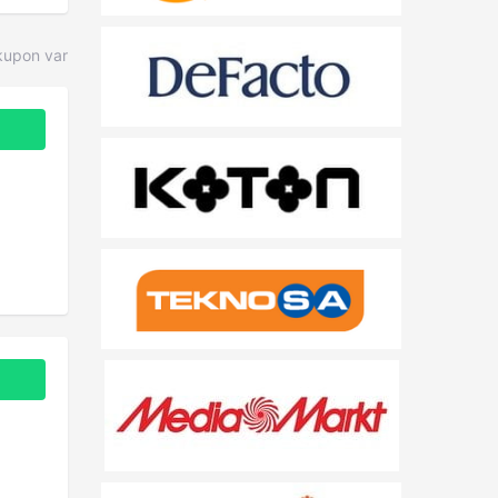
kupon var