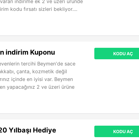
varan indirime ek 2 ve üzeri üründe
m kodu fırsatı sizleri bekliyor....
 indirim Kuponu
KODU AÇ
venlerin tercihi Beymen'de sace
kkabı, çanta, kozmetik değil
ınız içinde en iyisi var. Beymen
en yapacağınız 2 ve üzeri ürüne
0 Yılbaşı Hediye
KODU AÇ