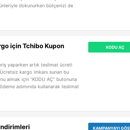
rünleriyle dokunurken bütçenizi de
rgo için Tchibo Kupon
KODU AÇ
riş yaparken artık teslimat ücreti
Ücretsiz kargo imkanı sunan bu
nu almak için “KODU AÇ” butonuna
 ödeme adımında kullanarak teslimat
dirimleri
KAMPANYAYI GÖS