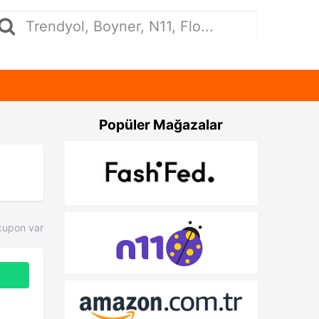
Popüler Mağazalar
kupon var