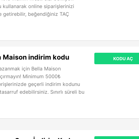
kullanarak online siparişlerinizi
e getirebilir, beğendiğiniz TAÇ
a Maison indirim kodu
KODU AÇ
azanmak için Bella Maison
açırmayın! Minimum 5000₺
erişlerinizde geçerli indirim kodunu
sarruf edebilirsiniz. Sınırlı süreli bu