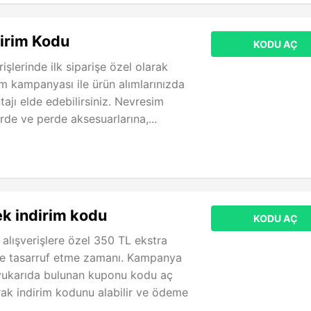
irim Kodu
KODU AÇ
rişlerinde ilk siparişe özel olarak
im kampanyası ile ürün alımlarınızda
ajı elde edebilirsiniz. Nevresim
rde ve perde aksesuarlarına,...
k indirim kodu
KODU AÇ
 alışverişlere özel 350 TL ekstra
ile tasarruf etme zamanı. Kampanya
yukarıda bulunan kuponu kodu aç
ak indirim kodunu alabilir ve ödeme