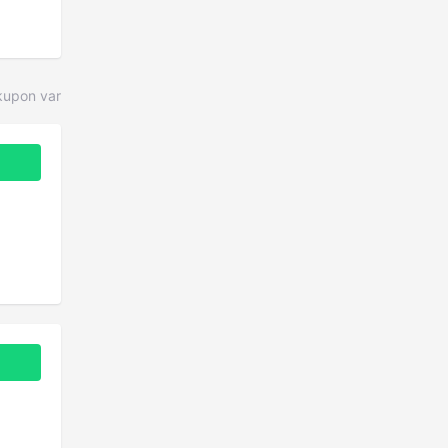
upon var