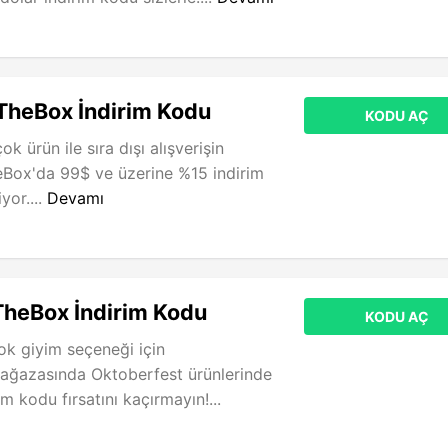
TheBox İndirim Kodu
KODU AÇ
k ürün ile sıra dışı alışverişin
eBox'da 99$ ve üzerine %15 indirim
yor....
Devamı
TheBox İndirim Kodu
KODU AÇ
çok giyim seçeneği için
ağazasında Oktoberfest ürünlerinde
im kodu fırsatını kaçırmayın!...