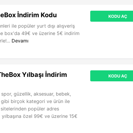
heBox İndirim Kodu
KODU AÇ
leri ile popüler yurt dışı alışveriş
the box'da 49€ ve üzerine 5€ indirim
le!...
Devamı
TheBox Yılbaşı İndirim
KODU AÇ
 spor, güzellik, aksesuar, bebek,
gibi birçok kategori ve ürün ile
ş sitelerinden popüler adres
 yılbaşına özel 99€ ve üzerine 15€