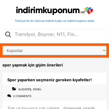
Türkiye'nin En Güncel indirim kodu ve indirim kuponu sitesi
spor yapmak için giyim önerileri
Spor yaparken seçmeniz gereken kıyafetler!
ALIŞVERIŞ
,
GENEL
0 COMMENTS
Tüm yıl boyunca çok çalıştık, dinlenmek istedik