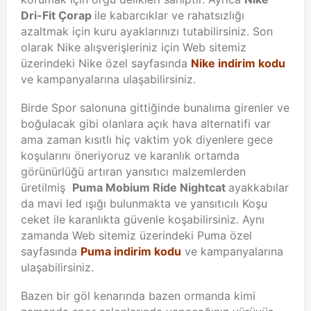
Dri-Fit Çorap
ile kabarcıklar ve rahatsızlığı
azaltmak için kuru ayaklarınızı tutabilirsiniz. Son
olarak Nike alışverişleriniz için Web sitemiz
üzerindeki Nike özel sayfasında
Nike indirim kodu
ve kampanyalarına ulaşabilirsiniz.
Birde Spor salonuna gittiğinde bunalıma girenler ve
boğulacak gibi olanlara açık hava alternatifi var
ama zaman kısıtlı hiç vaktim yok diyenlere gece
koşularını öneriyoruz ve karanlık ortamda
görünürlüğü artıran yansıtıcı malzemlerden
üretilmiş
Puma Mobium Ride Nightcat
ayakkabılar
da mavi led ışığı bulunmakta ve yansıtıcılı Koşu
ceket ile karanlıkta güvenle koşabilirsiniz. Aynı
zamanda Web sitemiz üzerindeki Puma özel
sayfasında
Puma indirim kodu
ve kampanyalarına
ulaşabilirsiniz.
Bazen bir göl kenarında bazen ormanda kimi