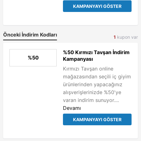
KAMPANYAYI GÖSTER
Önceki İndirim Kodları
1
kupon var
%50 Kırmızı Tavşan İndirim
%50
Kampanyası
Kırmızı Tavşan online
mağazasından seçili iç giyim
ürünlerinden yapacağınız
alışverişlerinizde %50'ye
varan indirim sunuyor....
Devamı
KAMPANYAYI GÖSTER