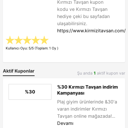
Kırmızı Tavşan kupon
kodu ve Kırmızı Tavşan
hediye çeki bu sayfadan
ulaşabilirsiniz.
https://www.kirmizitavsan.com/
Kullanıcı Oyu: 5/5 (Toplam: 1 Oy )
Aktif Kuponlar
Şu anda
1
aktif kupon var
%30 Kırmızı Tavşan indirim
%30
Kampanyası
Plaj giyim ürünlerinde &30'a
varan indirimler Kırmızı
Tavşan online mağazada!...
Devamı