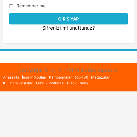
Remember me
Şifrenizi mi unuttunuz?
Copyright © 2015 - 2026 indirimkuponum
Anasayfa
İndirim Kodları
Kampanyalar
Top 100
Mağazalar
Kullanım Koşulları
Gizlilik Politikası
Black Friday