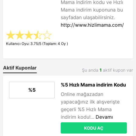
Mama İndirim kodu ve Hızlı
Mama indirim kuponuna bu
sayfadan ulaşabilirsiniz.
http://www.hizlimama.com/
Kullanıcı Oyu: 3.75/5 (Toplam: 4 Oy )
Aktif Kuponlar
Şu anda
1
aktif kupon var
%5 Hızlı Mama indirim Kodu
%5
Online mağazadan
yapacağınız ilk alışverişte
geçerli %5 Hızlı Mama
indirim kodu!...
Devamı
KODU AÇ