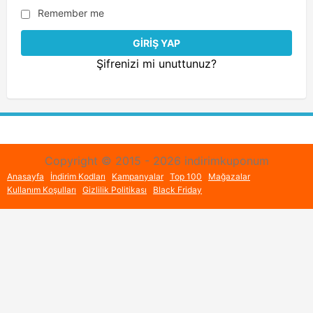
Remember me
Şifrenizi mi unuttunuz?
Copyright © 2015 - 2026 indirimkuponum
Anasayfa
İndirim Kodları
Kampanyalar
Top 100
Mağazalar
Kullanım Koşulları
Gizlilik Politikası
Black Friday