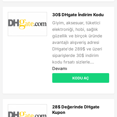
30$ DHgate İndirim Kodu
Giyim, aksesuar, tüketici
elektroniği, hobi, sağlık
güzellik ve birçok üründe
avantajlı alışveriş adresi
DHgate'de 289$ ve üzeri
siparişlerde 30$ indirim
kodu fırsatı sizlerle....
Devamı
KODU AÇ
28$ Değerinde DHgate
Kupon