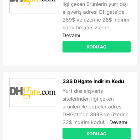
İlgi çeken ürünlerin yurt dışı
alışveriş adresi DHgate'de
269$ ve üzerine 28$ indirim
kodu fırsatı sizlerle!...
Devamı
KODU AÇ
33$ DHgate İndirim Kodu
Yurt dışı alışveriş
sitelerinden ilgi çeken
ürünleri ile popüler adres
DHGate'de 399$ ve üzerine
33$ indirim kodu!...
Devamı
KODU AÇ