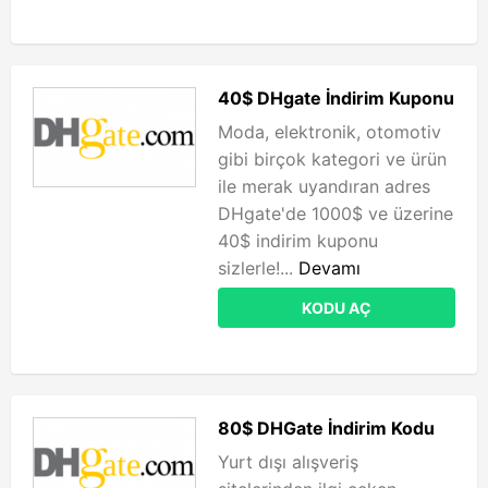
40$ DHgate İndirim Kuponu
Moda, elektronik, otomotiv
gibi birçok kategori ve ürün
ile merak uyandıran adres
DHgate'de 1000$ ve üzerine
40$ indirim kuponu
sizlerle!...
Devamı
KODU AÇ
80$ DHGate İndirim Kodu
Yurt dışı alışveriş