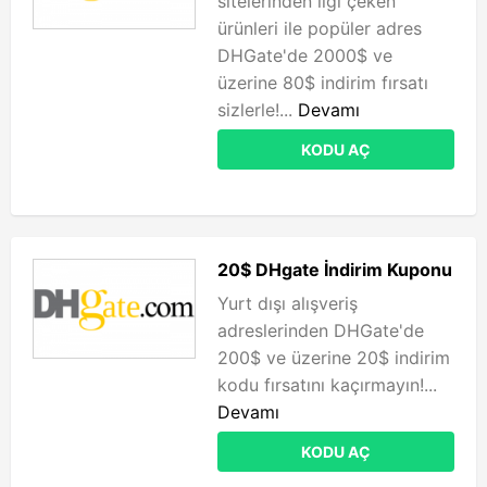
sitelerinden ilgi çeken
ürünleri ile popüler adres
DHGate'de 2000$ ve
üzerine 80$ indirim fırsatı
sizlerle!...
Devamı
KODU AÇ
20$ DHgate İndirim Kuponu
Yurt dışı alışveriş
adreslerinden DHGate'de
200$ ve üzerine 20$ indirim
kodu fırsatını kaçırmayın!...
Devamı
KODU AÇ