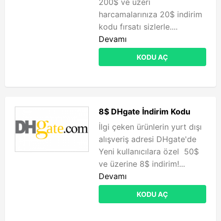
200$ ve üzeri
harcamalarınıza 20$ indirim
kodu fırsatı sizlerle....
Devamı
KODU AÇ
8$ DHgate İndirim Kodu
İlgi çeken ürünlerin yurt dışı
alışveriş adresi DHgate'de
Yeni kullanıcılara özel 50$
ve üzerine 8$ indirim!...
Devamı
KODU AÇ