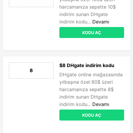
harcamanıza sepette 10$
indirim sunan DHgate
indirim kodu...
Devamı
KODU AÇ
$8 DHgate indirim kodu
8
DHgate online mağazasında
yılbaşına özel 80$ üzeri
harcamanıza sepette 8$
indirim sunan DHgate
indirim kodu...
Devamı
KODU AÇ