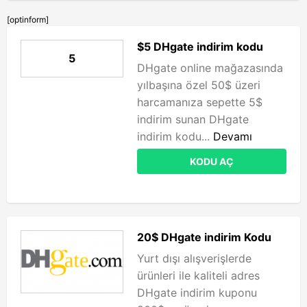
[optinform]
$5 DHgate indirim kodu
5
DHgate online mağazasında
yılbaşına özel 50$ üzeri
harcamanıza sepette 5$
indirim sunan DHgate
indirim kodu...
Devamı
KODU AÇ
20$ DHgate indirim Kodu
Yurt dışı alışverişlerde
ürünleri ile kaliteli adres
DHgate indirim kuponu