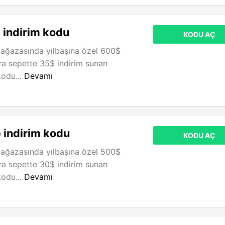
 indirim kodu
KODU AÇ
ağazasında yılbaşına özel 600$
za sepette 35$ indirim sunan
kodu...
Devamı
 indirim kodu
KODU AÇ
ağazasında yılbaşına özel 500$
za sepette 30$ indirim sunan
kodu...
Devamı