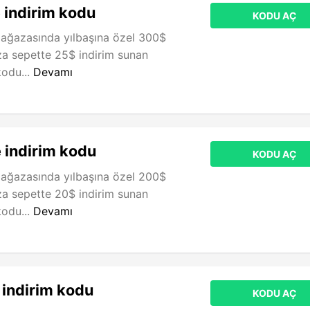
 indirim kodu
KODU AÇ
ağazasında yılbaşına özel 300$
za sepette 25$ indirim sunan
kodu...
Devamı
 indirim kodu
KODU AÇ
ağazasında yılbaşına özel 200$
za sepette 20$ indirim sunan
kodu...
Devamı
indirim kodu
KODU AÇ