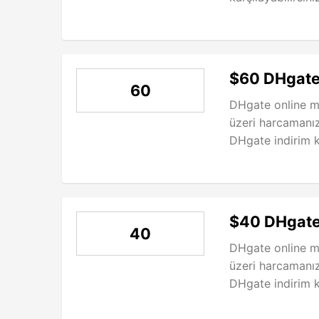
$60 DHgate
60
DHgate online m
üzeri harcamanı
DHgate indirim 
$40 DHgate
40
DHgate online m
üzeri harcamanı
DHgate indirim 