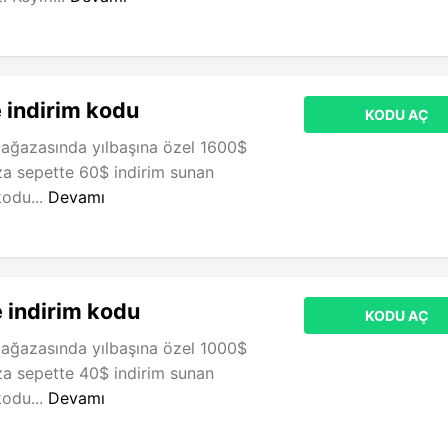
 indirim kodu
KODU AÇ
ağazasında yılbaşına özel 1600$
za sepette 60$ indirim sunan
kodu...
Devamı
 indirim kodu
KODU AÇ
ağazasında yılbaşına özel 1000$
za sepette 40$ indirim sunan
kodu...
Devamı