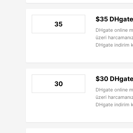
$35 DHgate
35
DHgate online m
üzeri harcamanı
DHgate indirim 
$30 DHgate
30
DHgate online m
üzeri harcamanı
DHgate indirim 