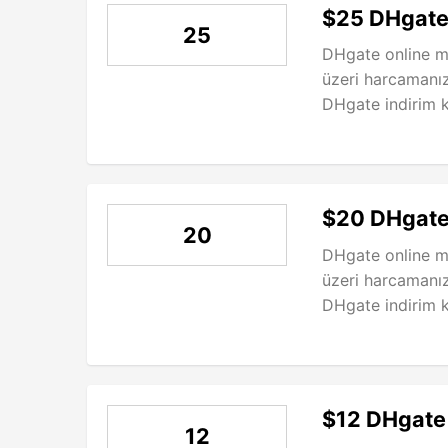
$25 DHgate
25
DHgate online m
üzeri harcamanı
DHgate indirim 
$20 DHgate
20
DHgate online m
üzeri harcamanı
DHgate indirim 
$12 DHgate 
12