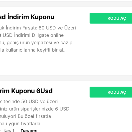
sd İndirim Kuponu
KODU AÇ
 İndirim Fırsatı: 80 USD ve Üzeri
 8 USD İndirim! DHgate online
rmu, geniş ürün yelpazesi ve cazip
la kullanıcılarına keyifli bir al...
irim Kuponu 6Usd
KODU AÇ
sitesinde 50 USD ve üzeri
iniz ürün siparişlerinizde 6 USD
nuluyor! Bu özel fırsatla
aha uygun fiyatlarla
. Keyifl...
Devamı