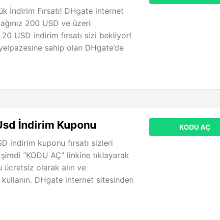
 İndirim Fırsatı! DHgate internet
cağınız 200 USD ve üzeri
e 20 USD indirim fırsatı sizi bekliyor!
yelpazesine sahip olan DHgate’de
Usd İndirim Kuponu
KODU AÇ
 indirim kuponu fırsatı sizleri
şimdi “KODU AÇ” linkine tıklayarak
 ücretsiz olarak alın ve
e kullanın. DHgate internet sitesinden