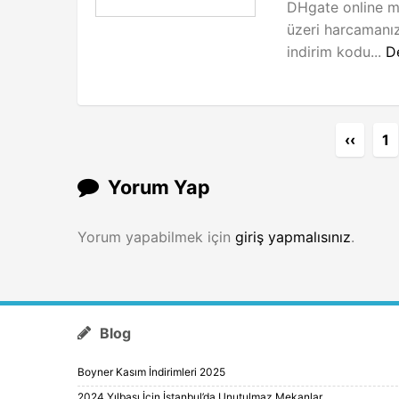
DHgate online m
üzeri harcamanı
indirim kodu...
D
‹‹
1
Yorum Yap
Yorum yapabilmek için
giriş yapmalısınız
.
Blog
Boyner Kasım İndirimleri 2025
2024 Yılbaşı İçin İstanbul’da Unutulmaz Mekanlar