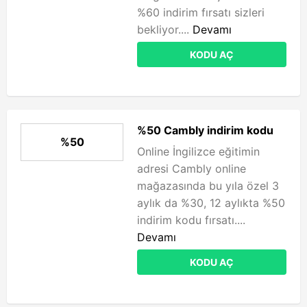
%60 indirim fırsatı sizleri
bekliyor....
Devamı
KODU AÇ
%50 Cambly indirim kodu
%50
Online İngilizce eğitimin
adresi Cambly online
mağazasında bu yıla özel 3
aylık da %30, 12 aylıkta %50
indirim kodu fırsatı....
Devamı
KODU AÇ