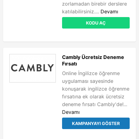
zorlamadan birebir derslere
katılabilirsiniz....
Devamı
KODU AÇ
Cambly Ücretsiz Deneme
Fırsatı
Online İngilizce öğrenme
uygulaması sayesinde
konuşarak ingilizce öğrenme
fırsatına ek olarak ücretsiz
deneme fırsatı Cambly'de!...
Devamı
KAMPANYAYI GÖSTER