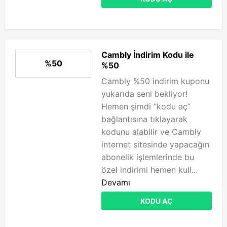
Cambly İndirim Kodu ile
%50
%50
Cambly %50 indirim kuponu
yukarıda seni bekliyor!
Hemen şimdi “kodu aç”
bağlantısına tıklayarak
kodunu alabilir ve Cambly
internet sitesinde yapacağın
abonelik işlemlerinde bu
özel indirimi hemen kull...
Devamı
KODU AÇ