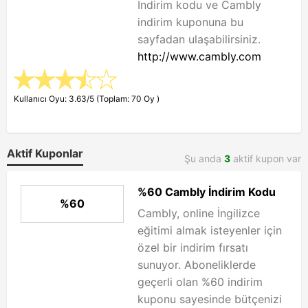
İndirim kodu ve Cambly
indirim kuponuna bu
sayfadan ulaşabilirsiniz.
http://www.cambly.com
Kullanıcı Oyu: 3.63/5 (Toplam: 70 Oy )
Aktif Kuponlar
Şu anda
3
aktif kupon var
%60 Cambly İndirim Kodu
%60
Cambly, online İngilizce
eğitimi almak isteyenler için
özel bir indirim fırsatı
sunuyor. Aboneliklerde
geçerli olan %60 indirim
kuponu sayesinde bütçenizi