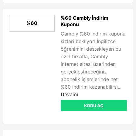
%60 Cambly İndirim
%60
Kuponu
Cambly %60 indirim kuponu
sizleri bekliyor! İngilizce
öğrenimini destekleyen bu
özel fırsatla, Cambly
internet sitesi üzerinden
gerçekleştireceğiniz
abonelik işlemlerinde net
%60 indirim kazanabilirsi...
Devamı
KODU AÇ