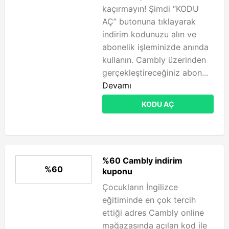
kaçırmayın! Şimdi “KODU
AÇ” butonuna tıklayarak
indirim kodunuzu alın ve
abonelik işleminizde anında
kullanın. Cambly üzerinden
gerçekleştireceğiniz abon...
Devamı
KODU AÇ
%60 Cambly indirim
%60
kuponu
Çocukların İngilizce
eğitiminde en çok tercih
ettiği adres Cambly online
mağazasında açılan kod ile