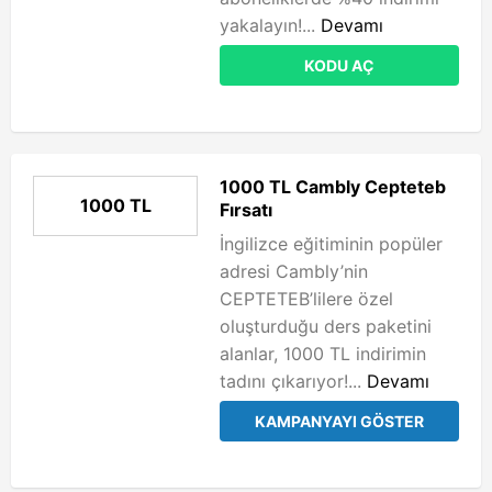
yakalayın!...
Devamı
KODU AÇ
1000 TL Cambly Cepteteb
1000 TL
Fırsatı
İngilizce eğitiminin popüler
adresi Cambly’nin
CEPTETEB’lilere özel
oluşturduğu ders paketini
alanlar, 1000 TL indirimin
tadını çıkarıyor!...
Devamı
KAMPANYAYI GÖSTER