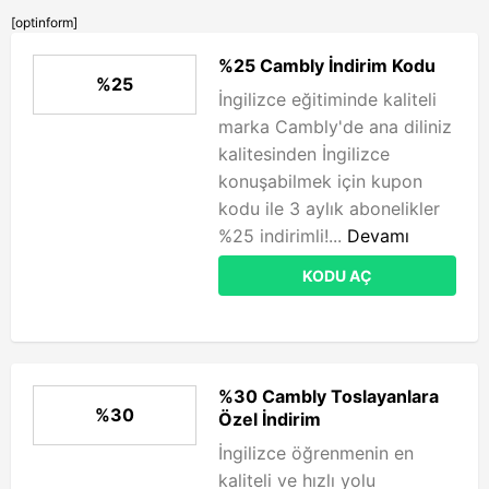
[optinform]
%25 Cambly İndirim Kodu
%25
İngilizce eğitiminde kaliteli
marka Cambly'de ana diliniz
kalitesinden İngilizce
konuşabilmek için kupon
kodu ile 3 aylık abonelikler
%25 indirimli!...
Devamı
KODU AÇ
%30 Cambly Toslayanlara
%30
Özel İndirim
İngilizce öğrenmenin en
kaliteli ve hızlı yolu