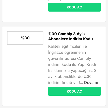
KODU AÇ
%30 Cambly 3 Aylık
%30
Abonelere İndirim Kodu
Kaliteli eğitimcileri ile
İngilizce öğrenmenin
güvenilir adresi Cambly
indirim kodu ile Yapı Kredi
kartlarınızla yapacağınız 3
aylık aboneliklerde %30
indirim fırsatı var!...
Devamı
KODU AÇ