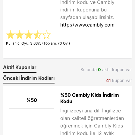
İndirim kodu ve Cambly
indirim kuponuna bu
sayfadan ulaşabilirsiniz.
http://www.cambly.com
Kullanıcı Oyu: 3.63/5 (Toplam: 70 Oy )
Aktif Kuponlar
Şu anda
0
aktif kupon var
Önceki İndirim Kodları
41
kupon var
%50 Cambly Kids İndirim
%50
Kodu
İngilizceyi ana dili İngilizce
olan kaliteli öğretmenlerden
öğrenmek için Cambly Kids
indirim kodu ile 12 aylık