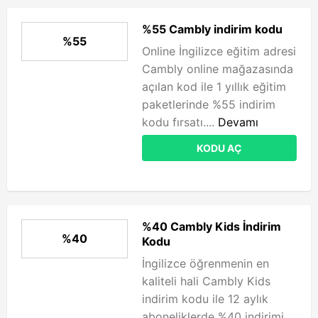
%55 Cambly indirim kodu
%55
Online İngilizce eğitim adresi
Cambly online mağazasında
açılan kod ile 1 yıllık eğitim
paketlerinde %55 indirim
kodu fırsatı....
Devamı
KODU AÇ
%40 Cambly Kids İndirim
%40
Kodu
İngilizce öğrenmenin en
kaliteli hali Cambly Kids
indirim kodu ile 12 aylık
aboneliklerde %40 indirimi