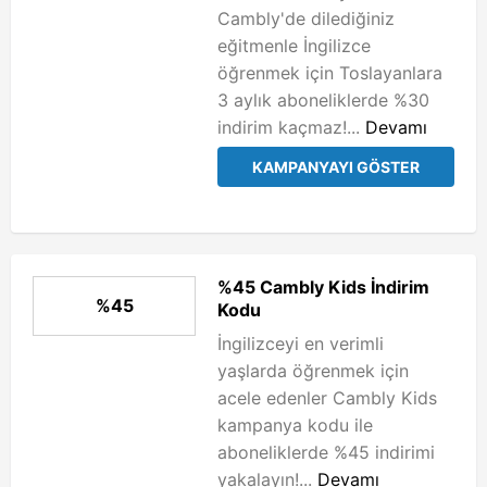
Cambly'de dilediğiniz
eğitmenle İngilizce
öğrenmek için Toslayanlara
3 aylık aboneliklerde %30
indirim kaçmaz!...
Devamı
KAMPANYAYI GÖSTER
%45 Cambly Kids İndirim
%45
Kodu
İngilizceyi en verimli
yaşlarda öğrenmek için
acele edenler Cambly Kids
kampanya kodu ile
aboneliklerde %45 indirimi
yakalayın!...
Devamı