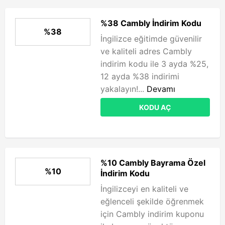
%38 Cambly İndirim Kodu
%38
İngilizce eğitimde güvenilir
ve kaliteli adres Cambly
indirim kodu ile 3 ayda %25,
12 ayda %38 indirimi
yakalayın!...
Devamı
KODU AÇ
%10 Cambly Bayrama Özel
%10
İndirim Kodu
İngilizceyi en kaliteli ve
eğlenceli şekilde öğrenmek
için Cambly indirim kuponu