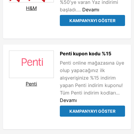
%50'ye varan Yaz indirimi
H&M
başladı....
Devamı
KAMPANYAYI GÖSTER
Penti kupon kodu %15
Penti online mağazasına üye
olup yapacağınız ilk
alışverişinize %15 indirim
Penti
yapan Penti indirim kuponu!
Tüm Penti indirim kodları...
Devamı
KAMPANYAYI GÖSTER