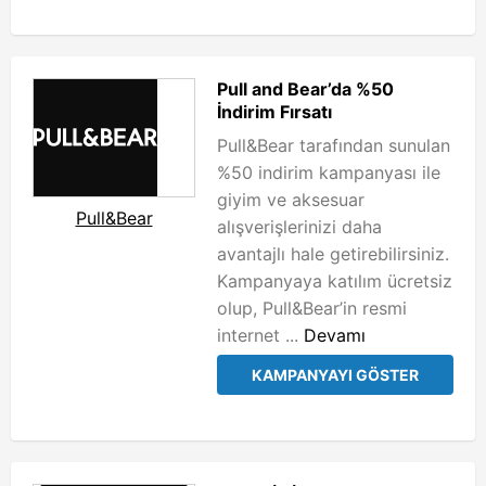
Pull and Bear’da %50
İndirim Fırsatı
Pull&Bear tarafından sunulan
%50 indirim kampanyası ile
giyim ve aksesuar
Pull&Bear
alışverişlerinizi daha
avantajlı hale getirebilirsiniz.
Kampanyaya katılım ücretsiz
olup, Pull&Bear’in resmi
internet ...
Devamı
KAMPANYAYI GÖSTER