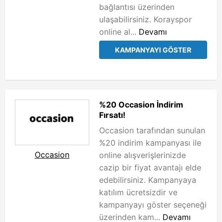
bağlantısı üzerinden
ulaşabilirsiniz. Korayspor
online al...
Devamı
KAMPANYAYI GÖSTER
%20 Occasion İndirim
Fırsatı!
Occasion tarafından sunulan
%20 indirim kampanyası ile
Occasion
online alışverişlerinizde
cazip bir fiyat avantajı elde
edebilirsiniz. Kampanyaya
katılım ücretsizdir ve
kampanyayı göster seçeneği
üzerinden kam...
Devamı