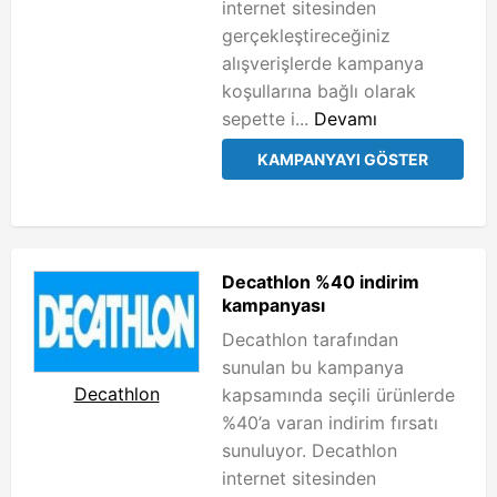
internet sitesinden
gerçekleştireceğiniz
alışverişlerde kampanya
koşullarına bağlı olarak
sepette i...
Devamı
KAMPANYAYI GÖSTER
Decathlon %40 indirim
kampanyası
Decathlon tarafından
sunulan bu kampanya
Decathlon
kapsamında seçili ürünlerde
%40’a varan indirim fırsatı
sunuluyor. Decathlon
internet sitesinden