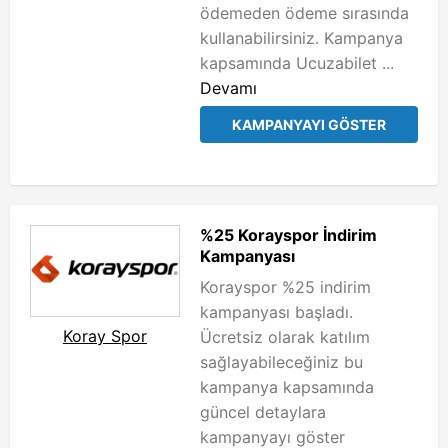
ödemeden ödeme sırasında
kullanabilirsiniz. Kampanya
kapsamında Ucuzabilet ...
Devamı
KAMPANYAYI GÖSTER
%25 Korayspor İndirim
Kampanyası
Korayspor %25 indirim
kampanyası başladı.
Koray Spor
Ücretsiz olarak katılım
sağlayabileceğiniz bu
kampanya kapsamında
güncel detaylara
kampanyayı göster