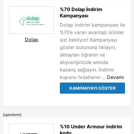
%70 Dolap İndirim
Kampanyası
Dolap indirim kampanyası ile
%70’e varan avantajlı ürünler
Dolap
sizi bekliyor! Kampanyayı
göster butonuna tıklayın,
detayları öğrenin ve
alışverişinizde anında
kazanç sağlayın. İndirim
kuponu fırsatlarını ...
Devamı
KAMPANYAYI GÖSTER
[optinform]
%10 Under Armour indirim
kodu