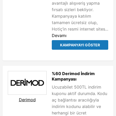
avantajlı alışveriş yapma
fırsatı sizleri bekliyor.
Kampanyaya katılım
tamamen ücretsiz olup,
Hotiç’in resmi internet sites...
Devamı
KAMPANYAYI GÖSTER
%60 Derimod İndirim
Kampanyası
Ucuzabilet 500TL indirim
kuponu aktif durumda. Kodu
Derimod
aç bağlantısı aracılığıyla
indirim kodunu alabilir ve
herhangi bir ücret