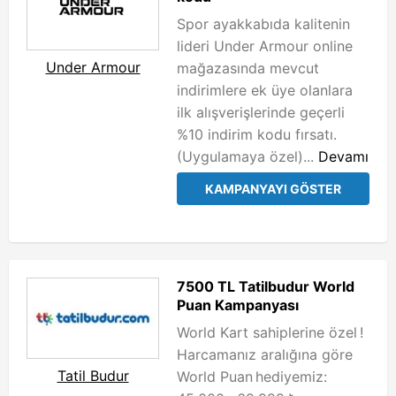
Spor ayakkabıda kalitenin
lideri Under Armour online
Under Armour
mağazasında mevcut
indirimlere ek üye olanlara
ilk alışverişlerinde geçerli
%10 indirim kodu fırsatı.
(Uygulamaya özel)...
Devamı
KAMPANYAYI GÖSTER
7500 TL Tatilbudur World
Puan Kampanyası
World Kart sahiplerine özel !
Harcamanız aralığına göre
Tatil Budur
World Puan hediyemiz: