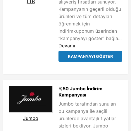
LTB
alışveriş fırsatları sunuyor.
Kampanyanın geçerli olduğu
ürünleri ve tüm detayları
öğrenmek için
İndirimkuponum üzerinden
“kampanyayı göster” bağla...
Devamı
KAMPANYAYI GÖSTER
%50 Jumbo İndirim
Kampanyası
Jumbo tarafından sunulan
bu kampanya ile seçili
Jumbo
ürünlerde avantajlı fiyatlar
sizleri bekliyor. Jumbo