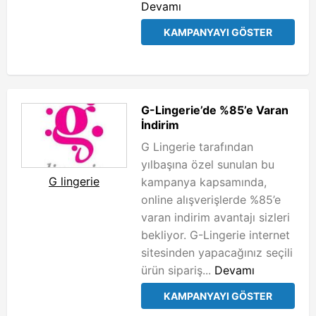
Devamı
KAMPANYAYI GÖSTER
G-Lingerie’de %85’e Varan
İndirim
G Lingerie tarafından
yılbaşına özel sunulan bu
G lingerie
kampanya kapsamında,
online alışverişlerde %85’e
varan indirim avantajı sizleri
bekliyor. G-Lingerie internet
sitesinden yapacağınız seçili
ürün sipariş...
Devamı
KAMPANYAYI GÖSTER