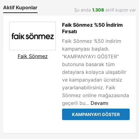
Aktif Kuponlar
Şu anda
1.308
aktif kupon var
Faik Sönmez %50 İndirim
Fırsatı
Faik Sönmez %50 indirim
kampanyası başladı.
Faik Sönmez
“KAMPANYAYI GÖSTER”
butonuna basarak tüm
detaylara kolayca ulaşabilir
ve kampanyadan ücretsiz
yararlanabilirsiniz. Faik
Sönmez online mağazasında
geçerli bu...
Devamı
KAMPANYAYI GÖSTER