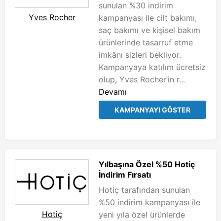
sunulan %30 indirim
Yves Rocher
kampanyası ile cilt bakımı,
saç bakımı ve kişisel bakım
ürünlerinde tasarruf etme
imkânı sizleri bekliyor.
Kampanyaya katılım ücretsiz
olup, Yves Rocher’in r...
Devamı
KAMPANYAYI GÖSTER
Yılbaşına Özel %50 Hotiç
İndirim Fırsatı
Hotiç tarafından sunulan
%50 indirim kampanyası ile
Hotiç
yeni yıla özel ürünlerde