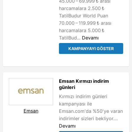
45.000 – 69.999 ₺ arası
harcamalara 2.500 ₺
TatilBudur World Puan
70.000 – 119.999 ₺ arası
harcamalara 5.000 ₺
TatilBud...
Devamı
KAMPANYAYI GÖSTER
Emsan Kırmızı indirim
günleri
Kırmızı indirim günleri
kampanyası ile
Emsan
Emsan.com'da %50'ye varan
indirimler sizleri bekliyor....
Devamı