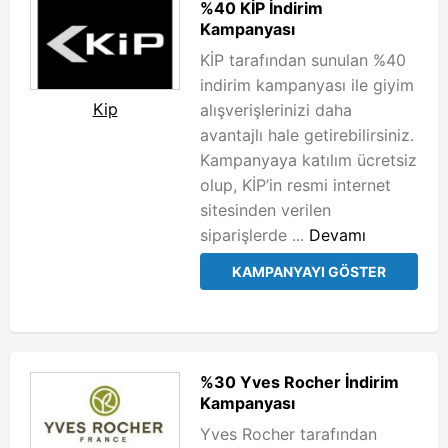
%40 KİP İndirim
Kampanyası
KİP tarafından sunulan %40
indirim kampanyası ile giyim
Kip
alışverişlerinizi daha
avantajlı hale getirebilirsiniz.
Kampanyaya katılım ücretsiz
olup, KİP’in resmi internet
sitesinden verilen
siparişlerde ...
Devamı
KAMPANYAYI GÖSTER
%30 Yves Rocher İndirim
Kampanyası
Yves Rocher tarafından