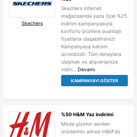
Skechers internet
mağazasında yaza özel %25
Skechers
indirim kampanyasıyla
konforlu ürünlere avantajlı
fiyatlarla ulaşabilirsiniz!
Kampanyaya katılım
ücretsizdir. Tüm detaylara
ulaşmak ve alışverişinize
indiri...
Devamı
KAMPANYAYI GÖSTER
%50 H&M Yaz indirimi
Moda giyimin sevilen
ürünlerinin adresi H&M'de