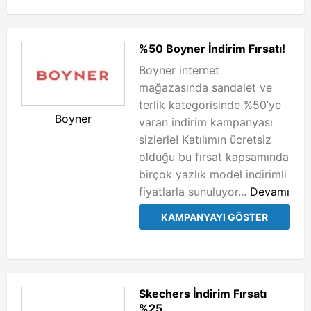
%50 Boyner İndirim Fırsatı!
Boyner internet
mağazasında sandalet ve
terlik kategorisinde %50’ye
Boyner
varan indirim kampanyası
sizlerle! Katılımın ücretsiz
olduğu bu fırsat kapsamında
birçok yazlık model indirimli
fiyatlarla sunuluyor...
Devamı
KAMPANYAYI GÖSTER
Skechers İndirim Fırsatı
%25