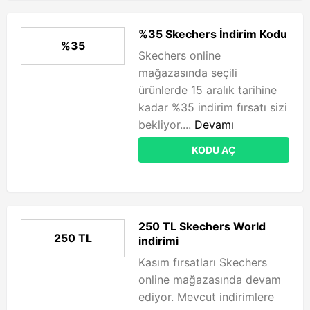
%35 Skechers İndirim Kodu
%35
Skechers online
mağazasında seçili
ürünlerde 15 aralık tarihine
kadar %35 indirim fırsatı sizi
bekliyor....
Devamı
KODU AÇ
250 TL Skechers World
250 TL
indirimi
Kasım fırsatları Skechers
online mağazasında devam
ediyor. Mevcut indirimlere