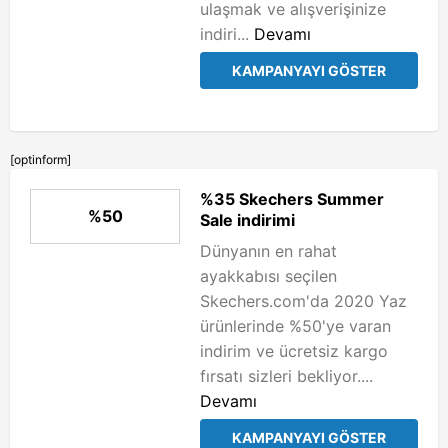
ulaşmak ve alışverişinize
indiri...
Devamı
KAMPANYAYI GÖSTER
[optinform]
%35 Skechers Summer
%50
Sale indirimi
Dünyanın en rahat
ayakkabısı seçilen
Skechers.com'da 2020 Yaz
ürünlerinde %50'ye varan
indirim ve ücretsiz kargo
fırsatı sizleri bekliyor....
Devamı
KAMPANYAYI GÖSTER