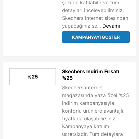
şekilde katılabilir ve tüm
detayları inceleyebilirsiniz.
Skechers internet sitesinden
yapacağınız se...
Devamı
KAMPANYAYI GÖSTER
Skechers İndirim Fırsatı
%25
%25
Skechers internet
mağazasında yaza özel %25
indirim kampanyasıyla
konforlu ürünlere avantajlı
fiyatlarla ulaşabilirsiniz!
Kampanyaya katılım
ücretsizdir. Tüm detaylara