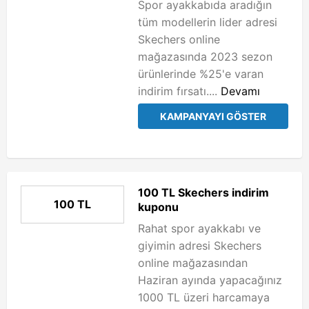
Spor ayakkabıda aradığın
tüm modellerin lider adresi
Skechers online
mağazasında 2023 sezon
ürünlerinde %25'e varan
indirim fırsatı....
Devamı
KAMPANYAYI GÖSTER
100 TL Skechers indirim
100 TL
kuponu
Rahat spor ayakkabı ve
giyimin adresi Skechers
online mağazasından
Haziran ayında yapacağınız
1000 TL üzeri harcamaya