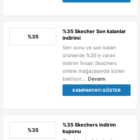
%35 Skecher Son kalanlar
%35
indirimi
Seri sonu ve son kalan
ürünlerde %35'e varan
indirim fırsatı Skechers
online mağazasında sizleri
bekliyor....
Devamı
KAMPANYAYI GÖSTER
%35 Skechers indirim
%35
kuponu