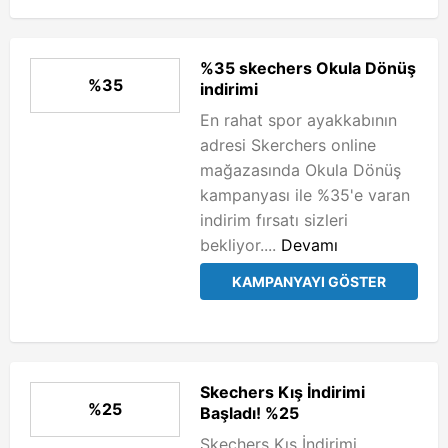
%35 skechers Okula Dönüş
%35
indirimi
En rahat spor ayakkabının
adresi Skerchers online
mağazasında Okula Dönüş
kampanyası ile %35'e varan
indirim fırsatı sizleri
bekliyor....
Devamı
KAMPANYAYI GÖSTER
Skechers Kış İndirimi
%25
Başladı! %25
Skechers Kış İndirimi