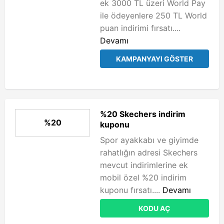
ek 3000 TL üzeri World Pay
ile ödeyenlere 250 TL World
puan indirimi fırsatı....
Devamı
KAMPANYAYI GÖSTER
%20 Skechers indirim
%20
kuponu
Spor ayakkabı ve giyimde
rahatlığın adresi Skechers
mevcut indirimlerine ek
mobil özel %20 indirim
kuponu fırsatı....
Devamı
KODU AÇ