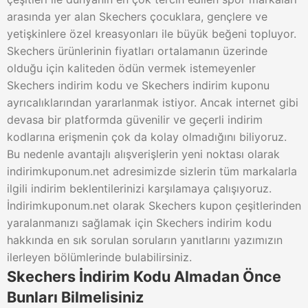
arasında yer alan Skechers çocuklara, gençlere ve
yetişkinlere özel kreasyonları ile büyük beğeni topluyor.
Skechers ürünlerinin fiyatları ortalamanın üzerinde
olduğu için kaliteden ödün vermek istemeyenler
Skechers indirim kodu ve Skechers indirim kuponu
ayrıcalıklarından yararlanmak istiyor. Ancak internet gibi
devasa bir platformda güvenilir ve geçerli indirim
kodlarına erişmenin çok da kolay olmadığını biliyoruz.
Bu nedenle avantajlı alışverişlerin yeni noktası olarak
indirimkuponum.net adresimizde sizlerin tüm markalarla
ilgili indirim beklentilerinizi karşılamaya çalışıyoruz.
İndirimkuponum.net olarak Skechers kupon çeşitlerinden
yaralanmanızı sağlamak için Skechers indirim kodu
hakkında en sık sorulan soruların yanıtlarını yazımızın
ilerleyen bölümlerinde bulabilirsiniz.
Skechers İndirim Kodu Almadan Önce
Bunları Bilmelisiniz