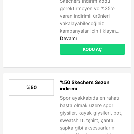
Skechers indirim kodu
gerektirmeyen ve %35'e
varan indirimli ürünleri
yakalayabileceğiniz
kampanyalar için tıklayın....
Devamı
KODU AÇ
%50 Skechers Sezon
%50
indirimi
Spor ayakkabıda en rahatı
başta olmak üzere spor
giysiler, kayak giysileri, bot,
sweatshirt, tşhirt, çanta,
şapka gibi aksesuarların