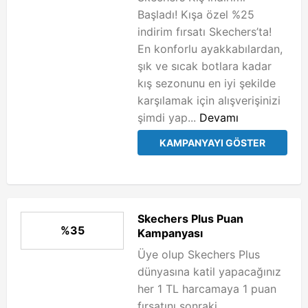
Başladı! Kışa özel %25
indirim fırsatı Skechers’ta!
En konforlu ayakkabılardan,
şık ve sıcak botlara kadar
kış sezonunu en iyi şekilde
karşılamak için alışverişinizi
şimdi yap...
Devamı
KAMPANYAYI GÖSTER
Skechers Plus Puan
%35
Kampanyası
Üye olup Skechers Plus
dünyasına katil yapacağınız
her 1 TL harcamaya 1 puan
fırsatını sonraki