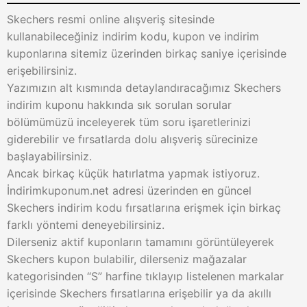
Skechers resmi online alışveriş sitesinde
kullanabileceğiniz indirim kodu, kupon ve indirim
kuponlarına sitemiz üzerinden birkaç saniye içerisinde
erişebilirsiniz.
Yazımızın alt kısmında detaylandıracağımız Skechers
indirim kuponu hakkında sık sorulan sorular
bölümümüzü inceleyerek tüm soru işaretlerinizi
giderebilir ve fırsatlarda dolu alışveriş sürecinize
başlayabilirsiniz.
Ancak birkaç küçük hatırlatma yapmak istiyoruz.
İndirimkuponum.net adresi üzerinden en güncel
Skechers indirim kodu fırsatlarına erişmek için birkaç
farklı yöntemi deneyebilirsiniz.
Dilerseniz aktif kuponların tamamını görüntüleyerek
Skechers kupon bulabilir, dilerseniz mağazalar
kategorisinden “S” harfine tıklayıp listelenen markalar
içerisinde Skechers fırsatlarına erişebilir ya da akıllı