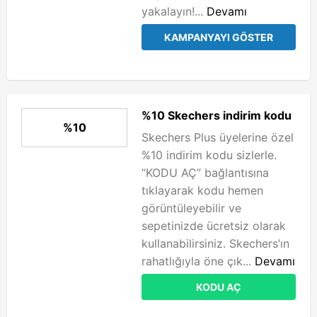
yakalayın!...
Devamı
KAMPANYAYI GÖSTER
%10 Skechers indirim kodu
%10
Skechers Plus üyelerine özel
%10 indirim kodu sizlerle.
“KODU AÇ” bağlantısına
tıklayarak kodu hemen
görüntüleyebilir ve
sepetinizde ücretsiz olarak
kullanabilirsiniz. Skechers’ın
rahatlığıyla öne çık...
Devamı
KODU AÇ