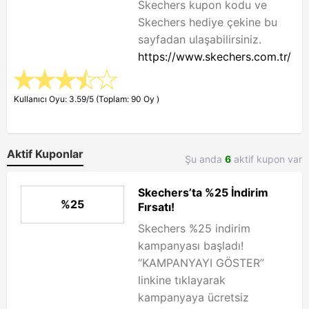
Skechers kupon kodu ve
Skechers hediye çekine bu
sayfadan ulaşabilirsiniz.
https://www.skechers.com.tr/
Kullanıcı Oyu: 3.59/5 (Toplam: 90 Oy )
Aktif Kuponlar
Şu anda
6
aktif kupon var
Skechers’ta %25 İndirim
%25
Fırsatı!
Skechers %25 indirim
kampanyası başladı!
“KAMPANYAYI GÖSTER”
linkine tıklayarak
kampanyaya ücretsiz