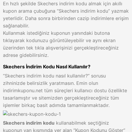
En hızlı şekilde Skechers indirim kodu almak için akıllı
kupon arama çubuğuna “Skechers indirim kodu” yazmak
yeterlidir. Daha sonra birbirinden cazip indirimlere erişim
sağlanabilir.
Kullanmak istediğiniz kuponun yanındaki butona
tıklayarak kodunuzu görüntüleyebilir ve aynı ekran
üzerinden tek tıkla alışverişinizi gerçekleştireceğiniz
adrese gidebilirsiniz.
Skechers İndirim Kodu Nasıl Kullanılır?
“Skechers indirim kodu nasıl kullanılır?” sorusu
zihninizde belirsizlik yaratmasın. Emin olun
indirimkuponu.net tüm süreçleri kullanıcı dostu özellikte
tasarlamıştır ve sitemizden gerçekleştireceğiniz tüm
işlemler birkaç basit adımda tamamlanmaktadır.
Skechers indirim kodu
kullanabilmek seçtiğiniz
kuponun yan kısmında yer alan “Kupon Kodunu Göster”