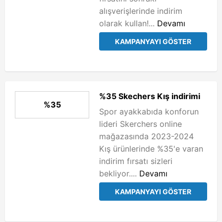
alışverişlerinde indirim
olarak kullan!...
Devamı
KAMPANYAYI GÖSTER
%35 Skechers Kış indirimi
%35
Spor ayakkabıda konforun
lideri Skerchers online
mağazasında 2023-2024
Kış ürünlerinde %35'e varan
indirim fırsatı sizleri
bekliyor....
Devamı
KAMPANYAYI GÖSTER