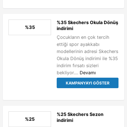
%35 Skechers Okula Dönüş
%35
indirimi
Çocukların en çok tercih
ettiği spor ayakkabı
modellerinin adresi Skechers
Okula Dönüş indirimi ile %35
indirim fırsatı sizleri
bekliyor....
Devamı
KAMPANYAYI GÖSTER
%25 Skechers Sezon
%25
indirimi