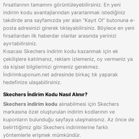
fırsatlarının tamamını görüntüleyebilirsiniz. En yeni
indirim kodu avantajlarından yararlanmak istediğiniz
takdirde ana sayfamızda yer alan “Kayıt Ol” butonuna e-
posta adresinizi girerek tıklayabilirsiniz. Böylece en yeni
fırsatlardan ilk haberdar olanlar arasında yerinizi
ayırtabilirsiniz.
Kısacası Skechers indirim kodu kazanmak için ek
çekilişlere katılmanız, reklam izlemeniz, oy vermeniz ya
da kişisel bilgilerinizi girmeniz gerekmez.
İndirimkuponum.net adresinde birkaç tık yaparak
hedefinize ulaşabilirsiniz.
Skechers İndirim Kodu Nasıl Alınır?
Skechers indirim kodu
alınabilmesi için Skechers
markasına özel oluşturulan indirim kodlarının ve
kuponların bulunduğu sayfaya ulaşmalısınız. Az önce de
belirttiğimiz gibi Skechers indirimlerine farklı
yöntemlerle erişmek mümkündür.