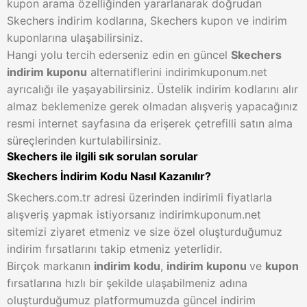
kupon arama özelliğinden yararlanarak doğrudan
Skechers indirim kodlarına, Skechers kupon ve indirim
kuponlarına ulaşabilirsiniz.
Hangi yolu tercih ederseniz edin en güncel
Skechers
indirim kuponu
alternatiflerini indirimkuponum.net
ayrıcalığı ile yaşayabilirsiniz. Üstelik indirim kodlarını alır
almaz beklemenize gerek olmadan alışveriş yapacağınız
resmi internet sayfasına da erişerek çetrefilli satın alma
süreçlerinden kurtulabilirsiniz.
Skechers ile ilgili sık sorulan sorular
Skechers İndirim Kodu Nasıl Kazanılır?
Skechers.com.tr adresi üzerinden indirimli fiyatlarla
alışveriş yapmak istiyorsanız indirimkuponum.net
sitemizi ziyaret etmeniz ve size özel oluşturduğumuz
indirim fırsatlarını takip etmeniz yeterlidir.
Birçok markanın
indirim kodu
,
indirim kuponu
ve
kupon
fırsatlarına hızlı bir şekilde ulaşabilmeniz adına
oluşturduğumuz platformumuzda güncel indirim