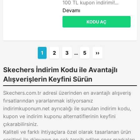
100 TL kupon indirimi!...
Devamı
KODU AÇ
1
2
3
…
5
››
Skechers İndirim Kodu ile Avantajlı
Alışverişlerin Keyfini Sürün
Skechers.com.tr adresi üzerinden en avantajlı alışveriş
fırsatlarından yararlanmak istiyorsanız
indirimkuponum.net ayrıcalığı ile sunulan indirim kodu,
kupon ve indirim kuponu alternatiflerinin keyfini
çıkarabilirsiniz.
Kaliteli ve farklı ihtiyaçlara özel olarak tasarlanan ürün
çeşitleri ile dünyanın en çok tercih edilen spor markaları