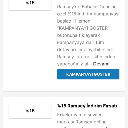
%15
Ramsey’de Babalar Günü’ne
özel %15 indirim kampanyası
başladı! Hemen
“KAMPANYAYI GÖSTER”
butonuna tıklayarak
kampanyaya dair tüm
detayları inceleyebilirsiniz.
Ramsey internet sitesinden
yapacağınız al...
Devamı
KAMPANYAYI GÖSTER
%15 Ramsey İndirim Fırsatı
%15
Erkek giyimin sevilen
markası Ramsey online