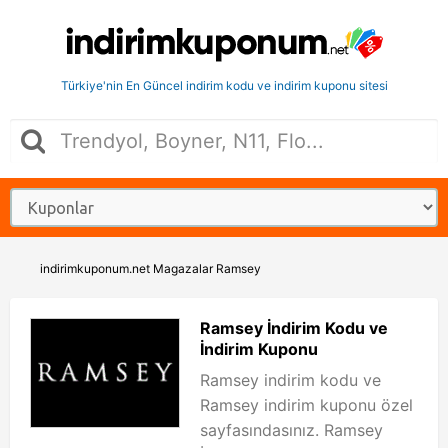
Türkiye'nin En Güncel indirim kodu ve indirim kuponu sitesi
indirimkuponum.net
Magazalar
Ramsey
Ramsey İndirim Kodu ve
İndirim Kuponu
Ramsey indirim kodu ve
Ramsey indirim kuponu özel
sayfasındasınız. Ramsey