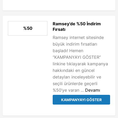
Ramsey’de %50 İndirim
%50
Fırsatı
Ramsey internet sitesinde
büyük indirim fırsatları
başladı! Hemen
“KAMPANYAYI GÖSTER”
linkine tıklayarak kampanya
hakkındaki en güncel
detayları inceleyebilir ve
seçili ürünlerde geçerli
%50’ye varan ...
Devamı
KAMPANYAYI GÖSTER