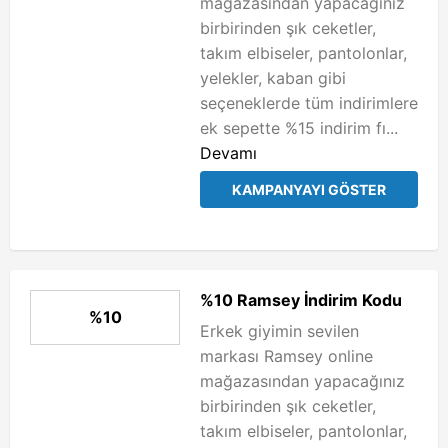
mağazasından yapacağınız
birbirinden şık ceketler,
takım elbiseler, pantolonlar,
yelekler, kaban gibi
seçeneklerde tüm indirimlere
ek sepette %15 indirim fı...
Devamı
KAMPANYAYI GÖSTER
%10 Ramsey İndirim Kodu
%10
Erkek giyimin sevilen
markası Ramsey online
mağazasından yapacağınız
birbirinden şık ceketler,
takım elbiseler, pantolonlar,