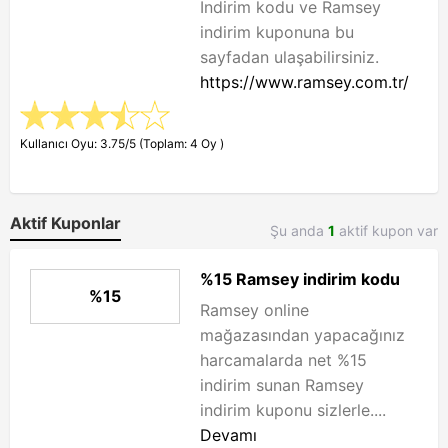
İndirim kodu ve Ramsey
indirim kuponuna bu
sayfadan ulaşabilirsiniz.
https://www.ramsey.com.tr/
Kullanıcı Oyu: 3.75/5 (Toplam: 4 Oy )
Aktif Kuponlar
Şu anda
1
aktif kupon var
%15 Ramsey indirim kodu
%15
Ramsey online
mağazasından yapacağınız
harcamalarda net %15
indirim sunan Ramsey
indirim kuponu sizlerle....
Devamı