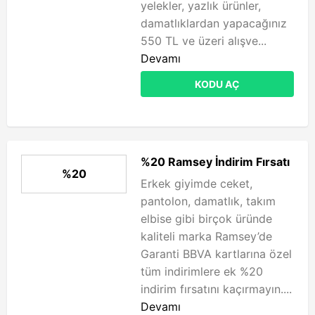
yelekler, yazlık ürünler,
damatlıklardan yapacağınız
550 TL ve üzeri alışve...
Devamı
KODU AÇ
%20 Ramsey İndirim Fırsatı
%20
Erkek giyimde ceket,
pantolon, damatlık, takım
elbise gibi birçok üründe
kaliteli marka Ramsey’de
Garanti BBVA kartlarına özel
tüm indirimlere ek %20
indirim fırsatını kaçırmayın....
Devamı