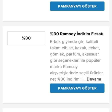
KAMPANYAYI GÖSTER
%30 Ramsey İndirim Fırsatı
%30
Erkek giyimde şık, kaliteli
takım elbise, kazak, ceket,
gömlek, parfüm, aksesuar
gibi seçenekleri ile popüler
marka Ramsey
alışverişlerinde seçili ürünler
net %30 indirimli!...
Devamı
KAMPANYAYI GÖSTER