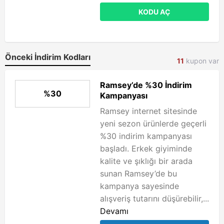
KODU AÇ
Önceki İndirim Kodları
11
kupon var
Ramsey’de %30 İndirim
%30
Kampanyası
Ramsey internet sitesinde
yeni sezon ürünlerde geçerli
%30 indirim kampanyası
başladı. Erkek giyiminde
kalite ve şıklığı bir arada
sunan Ramsey’de bu
kampanya sayesinde
alışveriş tutarını düşürebilir,...
Devamı