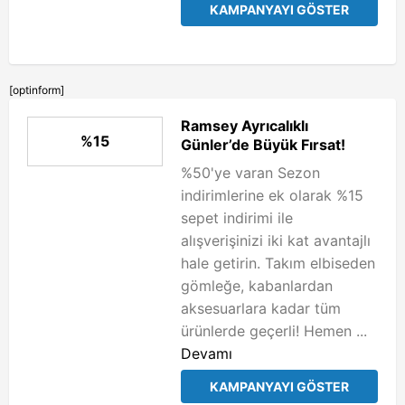
KAMPANYAYI GÖSTER
[optinform]
Ramsey Ayrıcalıklı
%15
Günler’de Büyük Fırsat!
%50'ye varan Sezon
indirimlerine ek olarak %15
sepet indirimi ile
alışverişinizi iki kat avantajlı
hale getirin. Takım elbiseden
gömleğe, kabanlardan
aksesuarlara kadar tüm
ürünlerde geçerli! Hemen ...
Devamı
KAMPANYAYI GÖSTER