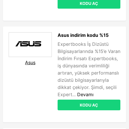
KODU AÇ
Asus indirim kodu %15
Expertbooks İş Dizüstü
Bilgisayarlarında %15’e Varan
İndirim Fırsatı Expertbooks,
Asus
iş dünyasında verimliliği
artıran, yüksek performanslı
dizüstü bilgisayarlarıyla
dikkat çekiyor. Şimdi, seçili
Expert...
Devamı
KODU AÇ