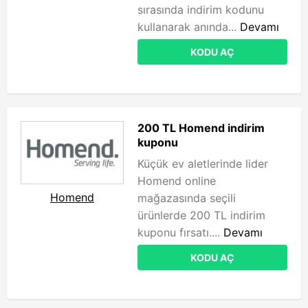
sırasında indirim kodunu
kullanarak anında...
Devamı
KODU AÇ
200 TL Homend indirim
kuponu
Küçük ev aletlerinde lider
Homend online
Homend
mağazasında seçili
ürünlerde 200 TL indirim
kuponu fırsatı....
Devamı
KODU AÇ