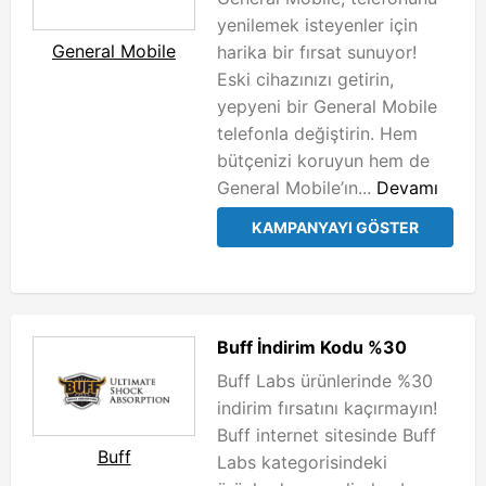
yenilemek isteyenler için
General Mobile
harika bir fırsat sunuyor!
Eski cihazınızı getirin,
yepyeni bir General Mobile
telefonla değiştirin. Hem
bütçenizi koruyun hem de
General Mobile’ın...
Devamı
KAMPANYAYI GÖSTER
Buff İndirim Kodu %30
Buff Labs ürünlerinde %30
indirim fırsatını kaçırmayın!
Buff internet sitesinde Buff
Buff
Labs kategorisindeki