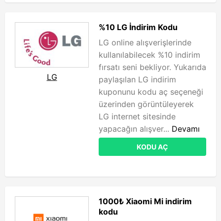
%10 LG İndirim Kodu
LG online alışverişlerinde
kullanılabilecek %10 indirim
fırsatı seni bekliyor. Yukarıda
LG
paylaşılan LG indirim
kuponunu kodu aç seçeneği
üzerinden görüntüleyerek
LG internet sitesinde
yapacağın alışver...
Devamı
KODU AÇ
1000₺ Xiaomi Mi indirim
kodu