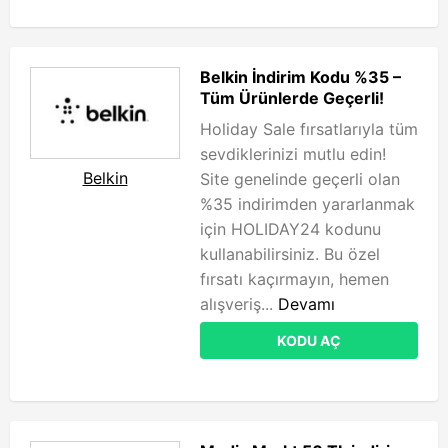
Belkin İndirim Kodu %35 –
Tüm Ürünlerde Geçerli!
Holiday Sale fırsatlarıyla tüm
sevdiklerinizi mutlu edin!
Belkin
Site genelinde geçerli olan
%35 indirimden yararlanmak
için HOLIDAY24 kodunu
kullanabilirsiniz. Bu özel
fırsatı kaçırmayın, hemen
alışveriş...
Devamı
KODU AÇ