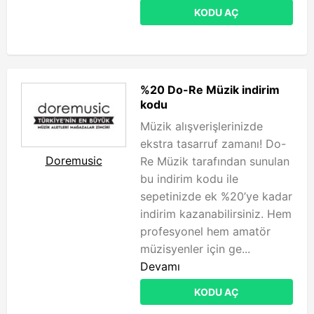
KODU AÇ
%20 Do-Re Müzik indirim
kodu
Müzik alışverişlerinizde
ekstra tasarruf zamanı! Do-
Doremusic
Re Müzik tarafından sunulan
bu indirim kodu ile
sepetinizde ek %20’ye kadar
indirim kazanabilirsiniz. Hem
profesyonel hem amatör
müzisyenler için ge...
Devamı
KODU AÇ