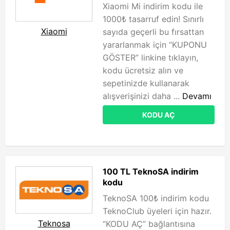
Xiaomi Mi indirim kodu ile
1000₺ tasarruf edin! Sınırlı
Xiaomi
sayıda geçerli bu fırsattan
yararlanmak için “KUPONU
GÖSTER” linkine tıklayın,
kodu ücretsiz alın ve
sepetinizde kullanarak
alışverişinizi daha ...
Devamı
KODU AÇ
100 TL TeknoSA indirim
kodu
TeknoSA 100₺ indirim kodu
TeknoClub üyeleri için hazır.
Teknosa
“KODU AÇ” bağlantısına