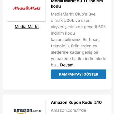
Media Markt 50 TL indirim
kodu
MediaMarkt Club'a üye
olarak 500₺ ve üzeri
Media Markt
alışverişlerinizde geçerli 50₺
indirim kodu
kazanabilirsiniz! Bu fırsat,
teknolojik ürünlerden ev
aletlerine kadar geniş bir
yelpazede harika indirimlerle
bu...
Devamı
KAMPANYAYI GÖSTER
Amazon Kupon Kodu %10
Amazon.com.tr'de