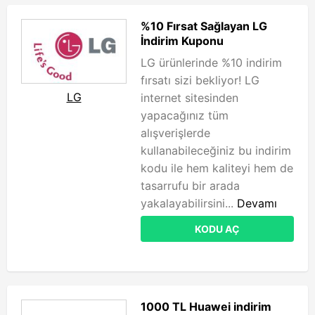
%10 Fırsat Sağlayan LG
İndirim Kuponu
LG ürünlerinde %10 indirim
fırsatı sizi bekliyor! LG
LG
internet sitesinden
yapacağınız tüm
alışverişlerde
kullanabileceğiniz bu indirim
kodu ile hem kaliteyi hem de
tasarrufu bir arada
yakalayabilirsini...
Devamı
KODU AÇ
1000 TL Huawei indirim