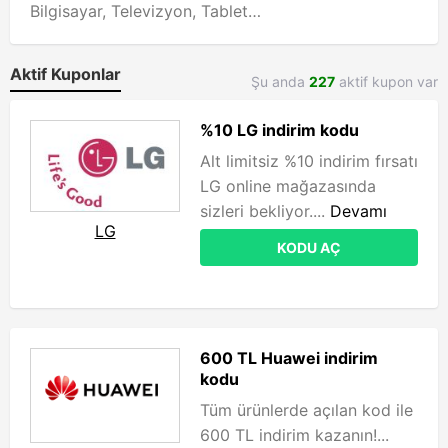
Bilgisayar, Televizyon, Tablet…
Aktif Kuponlar
Şu anda
227
aktif kupon var
%10 LG indirim kodu
Alt limitsiz %10 indirim fırsatı
LG online mağazasında
sizleri bekliyor....
Devamı
LG
KODU AÇ
600 TL Huawei indirim
kodu
Tüm ürünlerde açılan kod ile
600 TL indirim kazanın!...