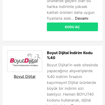
ürünlerde geçerli olan bu
harika indirimle yüksek
kaliteli ürünleri daha uygun
fiyatlarla alab...
Devamı
KODU AÇ
Boyut Dijital İndirim Kodu
%40
Boyut Dijital'in web sitesinde
yapacağınız alışverişlerde
Boyut Dijital
%40 indirim fırsatını
kaçırmayın! Dijital ürünlerde
büyük bir indirim sizi
bekliyor. Hemen BOYUT40
kodunu kullanarak, dijital