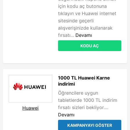
için kodu aç butonuna
tıklayın ve Huawei internet
sitesinde geçerli
alışverişinizde kullanarak
fırsatı...
Devamı
KODU AÇ
1000 TL Huawei Karne
indirimi
Öğrencilere uygun
tabletlerde 1000 TL indirim
fırsatı sizleri bekliyor....
Huawei
Devamı
KAMPANYAYI GÖSTER