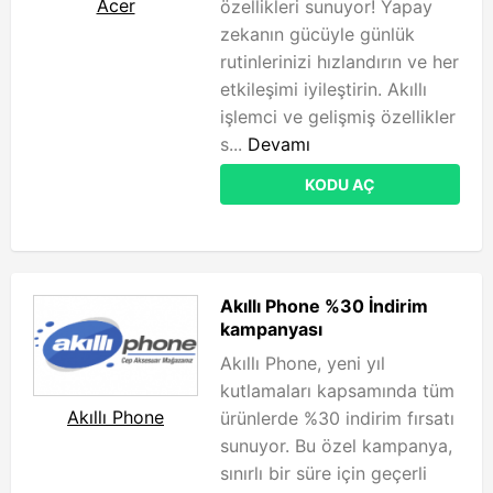
Acer
özellikleri sunuyor! Yapay
zekanın gücüyle günlük
rutinlerinizi hızlandırın ve her
etkileşimi iyileştirin. Akıllı
işlemci ve gelişmiş özellikler
s...
Devamı
KODU AÇ
Akıllı Phone %30 İndirim
kampanyası
Akıllı Phone, yeni yıl
kutlamaları kapsamında tüm
Akıllı Phone
ürünlerde %30 indirim fırsatı
sunuyor. Bu özel kampanya,
sınırlı bir süre için geçerli