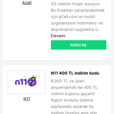
Azall
%5 indirim fırsatı sunuyor.
Bu fırsattan yararlanabilmek
için aZall.com'un mobil
uygulamasını indirmeniz ve
alışverişinizi uygulama ü...
Devamı
KODU AÇ
N11 400 TL indirim kodu
6.000 TL ve üzeri
alışverişlerde ise 400 TL
indirim kuponu geçerli!
N11
Kupon kodunu ödeme
sayfasında seçerek bu
indirim fırsatını aynı gün