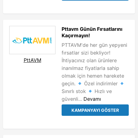
Pttavm Günün Fırsatlarını
Kaçırmayın!
PTTAVM'de her gün yepyeni
fırsatlar sizi bekliyor!
PttAVM
İhtiyacınız olan ürünlere
inanılmaz fiyatlarla sahip
olmak için hemen harekete
geçin.
Özel indirimler
Sınırlı stok
Hızlı ve
güvenli...
Devamı
KAMPANYAYI GÖSTER