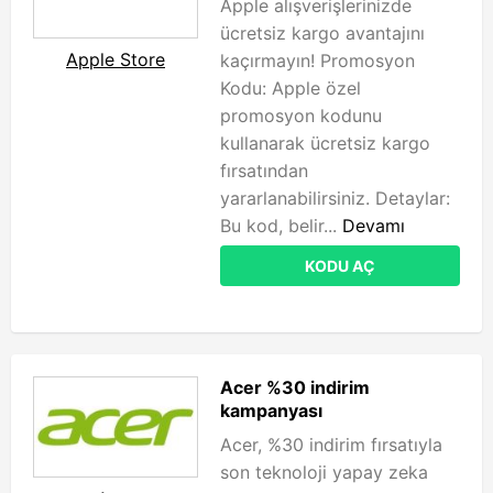
Apple alışverişlerinizde
ücretsiz kargo avantajını
Apple Store
kaçırmayın! Promosyon
Kodu: Apple özel
promosyon kodunu
kullanarak ücretsiz kargo
fırsatından
yararlanabilirsiniz. Detaylar:
Bu kod, belir...
Devamı
KODU AÇ
Acer %30 indirim
kampanyası
Acer, %30 indirim fırsatıyla
son teknoloji yapay zeka