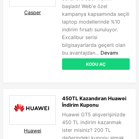
başladı! Web'e özel
Casper
kampanya kapsamında seçili
laptop modellerinde %10
indirim fırsatı sunuluyor.
Excalibur serisi
bilgisayarlarda geçerli olan
bu avantajdan...
Devamı
KODU AÇ
450TL Kazandıran Huawei
İndirim Kuponu
Huawei GT5 alışverişinizde
450 TL indirim kazanmak
ister misiniz? 200 TL
Huawei
değerindeki kuponu almak