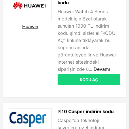
kodu
Huawei Watch 4 Series
modeli için özel olarak
sunulan 1000 TL indirim
Huawei
kodu şimdi sizlerle! “KODU
AÇ” linkine tıklayarak bu
kuponu anında
görüntüleyebilir ve Huawei
internet sitesindeki
siparişinizde ü...
Devamı
KODU AÇ
%10 Casper indirim kodu
Casper’da teknoloji
severlere özel indirim