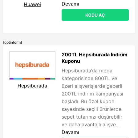
Devamı
Huawei
KODU AÇ
[optinform]
200TL Hepsiburada İndirim
Kuponu
Hepsiburada’da moda
kategorisinde 800TL ve
Hepsiburada
üzeri alışverişlerde geçerli
200TL indirim kampanyası
başladı. Bu özel kupon
sayesinde seçili ürünlerde
sepet tutarınızı düşürebilir
ve daha avantajlı alışve...
Devamı