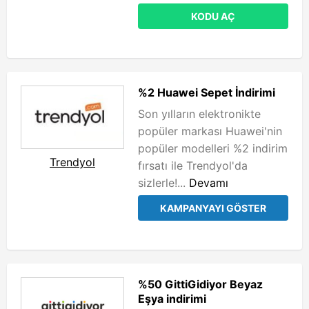
KODU AÇ
%2 Huawei Sepet İndirimi
Son yılların elektronikte
popüler markası Huawei'nin
popüler modelleri %2 indirim
Trendyol
fırsatı ile Trendyol'da
sizlerle!...
Devamı
KAMPANYAYI GÖSTER
%50 GittiGidiyor Beyaz
Eşya indirimi