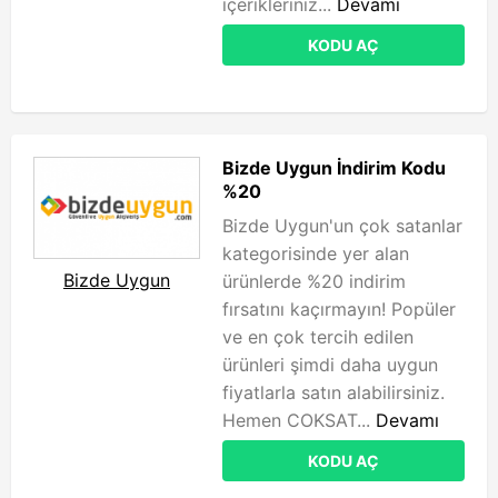
içerikleriniz...
Devamı
KODU AÇ
Bizde Uygun İndirim Kodu
%20
Bizde Uygun'un çok satanlar
kategorisinde yer alan
Bizde Uygun
ürünlerde %20 indirim
fırsatını kaçırmayın! Popüler
ve en çok tercih edilen
ürünleri şimdi daha uygun
fiyatlarla satın alabilirsiniz.
Hemen COKSAT...
Devamı
KODU AÇ