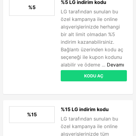
%5 LG indirim kodu
%5
LG tarafından sunulan bu
özel kampanya ile online
alışverişlerinizde herhangi
bir alt limit olmadan %5
indirim kazanabilirsiniz.
Bağlantı üzerinden kodu aç
seçeneği ile kupon kodunu
alabilir ve ödeme ...
Devamı
KODU AÇ
%15 LG indirim kodu
%15
LG tarafından sunulan bu
özel kampanya ile online
alışverişlerinizde tüm