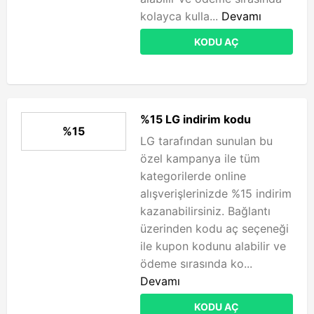
kolayca kulla...
Devamı
KODU AÇ
%15 LG indirim kodu
%15
LG tarafından sunulan bu
özel kampanya ile tüm
kategorilerde online
alışverişlerinizde %15 indirim
kazanabilirsiniz. Bağlantı
üzerinden kodu aç seçeneği
ile kupon kodunu alabilir ve
ödeme sırasında ko...
Devamı
KODU AÇ