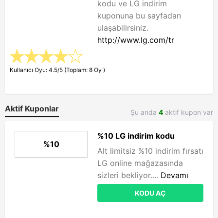
kodu ve LG indirim
kuponuna bu sayfadan
ulaşabilirsiniz.
http://www.lg.com/tr
Kullanıcı Oyu: 4.5/5 (Toplam: 8 Oy )
Aktif Kuponlar
Şu anda
4
aktif kupon var
%10 LG indirim kodu
%10
Alt limitsiz %10 indirim fırsatı
LG online mağazasında
sizleri bekliyor....
Devamı
KODU AÇ