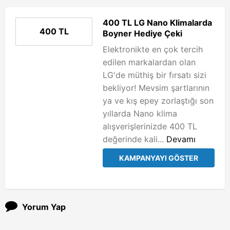
400 TL LG Nano Klimalarda
400 TL
Boyner Hediye Çeki
Elektronikte en çok tercih
edilen markalardan olan
LG'de müthiş bir fırsatı sizi
bekliyor! Mevsim şartlarının
ya ve kış epey zorlaştığı son
yıllarda Nano klima
alışverişlerinizde 400 TL
değerinde kali...
Devamı
KAMPANYAYI GÖSTER
Yorum Yap