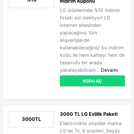
İndirim Kuponu
LG ürünlerinde %10 indirim
fırsatı sizi bekliyor! LG
internet sitesinden
yapacağınız tüm
alışverişlerde
kullanabileceğiniz bu indirim
kodu ile hem kaliteyi hem de
tasarrufu bir arada
yakalayabilirsini...
Devamı
KODU AÇ
3000 TL LG Evlilik Paketi
3000TL
Elektronikte popüler marka
LG'de Tv, It ürünleri, beyaz