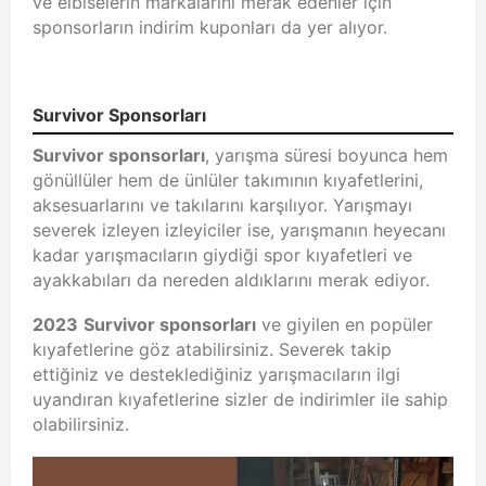
ve elbiselerin markalarını merak edenler için
sponsorların indirim kuponları da yer alıyor.
Survivor Sponsorları
Survivor sponsorları
, yarışma süresi boyunca hem
gönüllüler hem de ünlüler takımının kıyafetlerini,
aksesuarlarını ve takılarını karşılıyor. Yarışmayı
severek izleyen izleyiciler ise, yarışmanın heyecanı
kadar yarışmacıların giydiği spor kıyafetleri ve
ayakkabıları da nereden aldıklarını merak ediyor.
2023
Survivor sponsorları
ve giyilen en popüler
kıyafetlerine göz atabilirsiniz. Severek takip
ettiğiniz ve desteklediğiniz yarışmacıların ilgi
uyandıran kıyafetlerine sizler de indirimler ile sahip
olabilirsiniz.