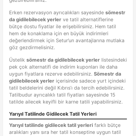
Erken rezervasyon ayrıcalıkları sayesinde
sömestr
da gidilebilecek yerler
ve tatil alternatiflerine
bütçe dostu fiyatlar ile erişebilirsiniz. Hem tatil
hem de konaklama için en büyük indirimleri
değerlendirmek için Setur’un avantajlarına mutlaka
göz gezdirmelisiniz.
Üstelik
sömestr da gidilebilecek yerler
listesindeki
pek çok alternatifi de indirim kuponları ile daha
uygun fiyatlara rezerve edebilirsiniz.
Sömestr da
gidilebilecek yerler
içerisinde sadece yurt içindeki
tatil beldelerini değil Kıbrıs’ı da tercih edebilirsiniz.
Tatilbudur ayrıcalıklı tatil fiyatları sayesinde 15
tatilde ailecek keyifli bir karne tatili yapabilirsiniz.
Yarıyıl Tatilinde Gidilecek Tatil Yerleri
Yarıyıl tatilinde gidilecek tatil yerleri
farklı bütçe
aralıkları yanı sıra her tatil konseptine uygun tatil