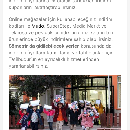
indirimli fiyatlarına ek olarak sundukları indirim
kuponlarını aktifleştirebilirsiniz.
Online mağazalar için kullanabileceğiniz indirim
kodları ile
Mudo
, SuperStep, Media Markt ve
Teknosa ve pek çok bilindik ünlü markaların tüm
ürünlerinde büyük indirimlere sahip olabilirsiniz.
Sömestr da gidilebilecek yerler
konusunda da
indirimli fiyatlara konaklama ve tatil planları için
Tatilbudur’un en ayrıcalıklı hizmetlerinden
yararlanabilirsiniz.