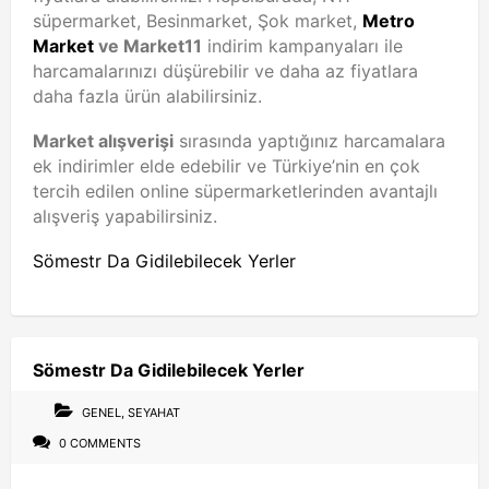
süpermarket, Besinmarket, Şok market,
Metro
Market
ve Market11
indirim kampanyaları ile
harcamalarınızı düşürebilir ve daha az fiyatlara
daha fazla ürün alabilirsiniz.
Market alışverişi
sırasında yaptığınız harcamalara
ek indirimler elde edebilir ve Türkiye’nin en çok
tercih edilen online süpermarketlerinden avantajlı
alışveriş yapabilirsiniz.
Sömestr Da Gidilebilecek Yerler
Sömestr Da Gidilebilecek Yerler
GENEL
,
SEYAHAT
0 COMMENTS