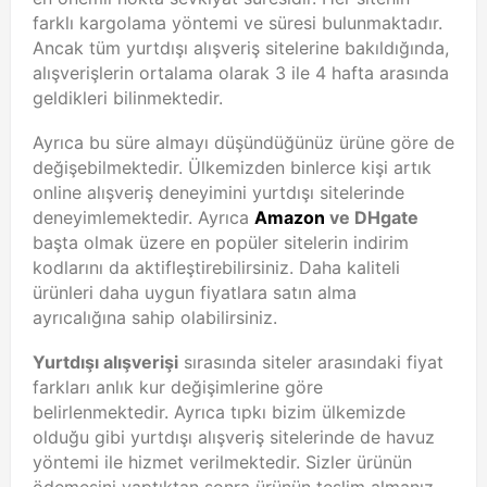
farklı kargolama yöntemi ve süresi bulunmaktadır.
Ancak tüm yurtdışı alışveriş sitelerine bakıldığında,
alışverişlerin ortalama olarak 3 ile 4 hafta arasında
geldikleri bilinmektedir.
Ayrıca bu süre almayı düşündüğünüz ürüne göre de
değişebilmektedir. Ülkemizden binlerce kişi artık
online alışveriş deneyimini yurtdışı sitelerinde
deneyimlemektedir. Ayrıca
Amazon
ve DHgate
başta olmak üzere en popüler sitelerin indirim
kodlarını da aktifleştirebilirsiniz. Daha kaliteli
ürünleri daha uygun fiyatlara satın alma
ayrıcalığına sahip olabilirsiniz.
Yurtdışı alışverişi
sırasında siteler arasındaki fiyat
farkları anlık kur değişimlerine göre
belirlenmektedir. Ayrıca tıpkı bizim ülkemizde
olduğu gibi yurtdışı alışveriş sitelerinde de havuz
yöntemi ile hizmet verilmektedir. Sizler ürünün
ödemesini yaptıktan sonra ürünün teslim almanız