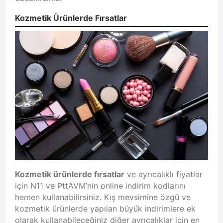
Kozmetik Ürünlerde Fırsatlar
Kozmetik ürünlerde fırsatlar
ve ayrıcalıklı fiyatlar
için N11 ve PttAVM’nin online indirim kodlarını
hemen kullanabilirsiniz. Kış mevsimine özgü ve
kozmetik ürünlerde yapılan büyük indirimlere ek
olarak kullanabileceğiniz diğer ayrıcalıklar için en