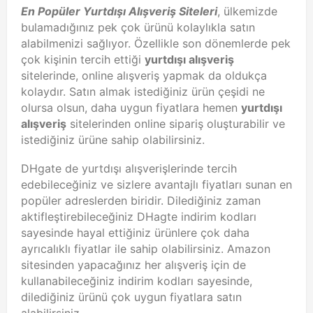
En Popüler Yurtdışı Alışveriş Siteleri
, ülkemizde
bulamadığınız pek çok ürünü kolaylıkla satın
alabilmenizi sağlıyor. Özellikle son dönemlerde pek
çok kişinin tercih ettiği
yurtdışı alışveriş
sitelerinde, online alışveriş yapmak da oldukça
kolaydır. Satın almak istediğiniz ürün çeşidi ne
olursa olsun, daha uygun fiyatlara hemen
yurtdışı
alışveriş
sitelerinden online sipariş oluşturabilir ve
istediğiniz ürüne sahip olabilirsiniz.
DHgate de yurtdışı alışverişlerinde tercih
edebileceğiniz ve sizlere avantajlı fiyatları sunan en
popüler adreslerden biridir. Dilediğiniz zaman
aktifleştirebileceğiniz DHagte indirim kodları
sayesinde hayal ettiğiniz ürünlere çok daha
ayrıcalıklı fiyatlar ile sahip olabilirsiniz. Amazon
sitesinden yapacağınız her alışveriş için de
kullanabileceğiniz indirim kodları sayesinde,
dilediğiniz ürünü çok uygun fiyatlara satın