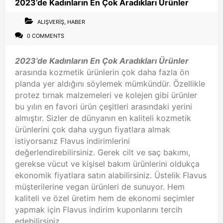
2023’de Kadınların En Çok Aradıkları Ürünler
ALIŞVERIŞ
,
HABER
0 COMMENTS
2023’de Kadınların En Çok Aradıkları Ürünler
arasında kozmetik ürünlerin çok daha fazla ön
planda yer aldığını söylemek mümkündür. Özellikle
protez tırnak malzemeleri ve kolejen gibi ürünler
bu yılın en favori ürün çeşitleri arasındaki yerini
almıştır. Sizler de dünyanın en kaliteli kozmetik
ürünlerini çok daha uygun fiyatlara almak
istiyorsanız Flavus indirimlerini
değerlendirebilirsiniz. Gerek cilt ve saç bakımı,
gerekse vücut ve kişisel bakım ürünlerini oldukça
ekonomik fiyatlara satın alabilirsiniz. Üstelik Flavus
müşterilerine vegan ürünleri de sunuyor. Hem
kaliteli ve özel üretim hem de ekonomi seçimler
yapmak için Flavus indirim kuponlarını tercih
edebilirsiniz.