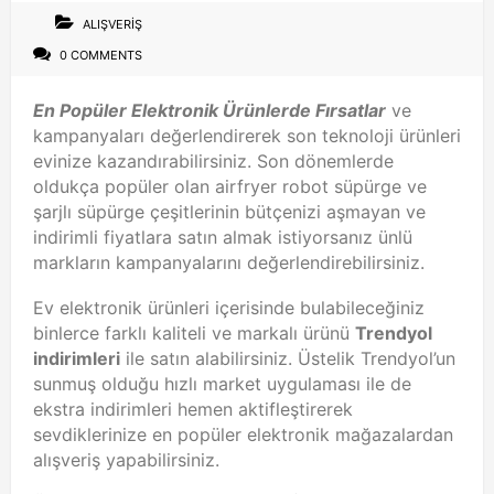
ALIŞVERIŞ
0 COMMENTS
En Popüler Elektronik Ürünlerde Fırsatlar
ve
kampanyaları değerlendirerek son teknoloji ürünleri
evinize kazandırabilirsiniz. Son dönemlerde
oldukça popüler olan airfryer robot süpürge ve
şarjlı süpürge çeşitlerinin bütçenizi aşmayan ve
indirimli fiyatlara satın almak istiyorsanız ünlü
markların kampanyalarını değerlendirebilirsiniz.
Ev elektronik ürünleri içerisinde bulabileceğiniz
binlerce farklı kaliteli ve markalı ürünü
Trendyol
indirimleri
ile satın alabilirsiniz. Üstelik Trendyol’un
sunmuş olduğu hızlı market uygulaması ile de
ekstra indirimleri hemen aktifleştirerek
sevdiklerinize en popüler elektronik mağazalardan
alışveriş yapabilirsiniz.