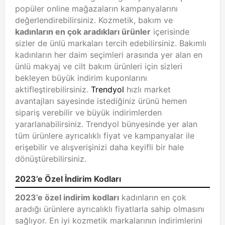
popüler online mağazaların kampanyalarını
değerlendirebilirsiniz. Kozmetik, bakım ve
kadınların en çok aradıkları ürünler
içerisinde
sizler de ünlü markaları tercih edebilirsiniz. Bakımlı
kadınların her daim seçimleri arasında yer alan en
ünlü makyaj ve cilt bakım ürünleri için sizleri
bekleyen büyük indirim kuponlarını
aktifleştirebilirsiniz.
Trendyol
hızlı market
avantajları sayesinde istediğiniz ürünü hemen
sipariş verebilir ve büyük indirimlerden
yararlanabilirsiniz. Trendyol bünyesinde yer alan
tüm ürünlere ayrıcalıklı fiyat ve kampanyalar ile
erişebilir ve alışverişinizi daha keyifli bir hale
dönüştürebilirsiniz.
2023’e Özel İndirim Kodları
2023’e özel indirim kodları
kadınların en çok
aradığı ürünlere ayrıcalıklı fiyatlarla sahip olmasını
sağlıyor. En iyi kozmetik markalarının indirimlerini