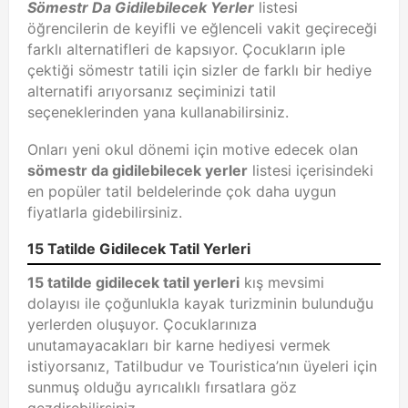
Sömestr Da Gidilebilecek Yerler
listesi
öğrencilerin de keyifli ve eğlenceli vakit geçireceği
farklı alternatifleri de kapsıyor. Çocukların iple
çektiği sömestr tatili için sizler de farklı bir hediye
alternatifi arıyorsanız seçiminizi tatil
seçeneklerinden yana kullanabilirsiniz.
Onları yeni okul dönemi için motive edecek olan
sömestr da gidilebilecek yerler
listesi içerisindeki
en popüler tatil beldelerinde çok daha uygun
fiyatlarla gidebilirsiniz.
15 Tatilde Gidilecek Tatil Yerleri
15 tatilde gidilecek tatil yerleri
kış mevsimi
dolayısı ile çoğunlukla kayak turizminin bulunduğu
yerlerden oluşuyor. Çocuklarınıza
unutamayacakları bir karne hediyesi vermek
istiyorsanız, Tatilbudur ve Touristica’nın üyeleri için
sunmuş olduğu ayrıcalıklı fırsatlara göz
gezdirebilirsiniz.