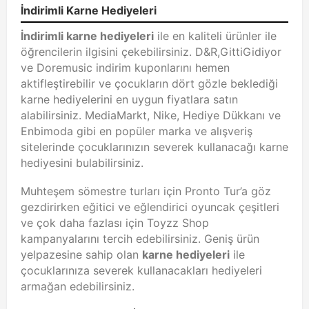
İndirimli Karne Hediyeleri
İndirimli karne hediyeleri
ile en kaliteli ürünler ile
öğrencilerin ilgisini çekebilirsiniz. D&R,GittiGidiyor
ve Doremusic indirim kuponlarını hemen
aktifleştirebilir ve çocukların dört gözle beklediği
karne hediyelerini en uygun fiyatlara satın
alabilirsiniz. MediaMarkt, Nike, Hediye Dükkanı ve
Enbimoda gibi en popüler marka ve alışveriş
sitelerinde çocuklarınızın severek kullanacağı karne
hediyesini bulabilirsiniz.
Muhteşem sömestre turları için Pronto Tur’a göz
gezdirirken eğitici ve eğlendirici oyuncak çeşitleri
ve çok daha fazlası için Toyzz Shop
kampanyalarını tercih edebilirsiniz. Geniş ürün
yelpazesine sahip olan
karne hediyeleri
ile
çocuklarınıza severek kullanacakları hediyeleri
armağan edebilirsiniz.