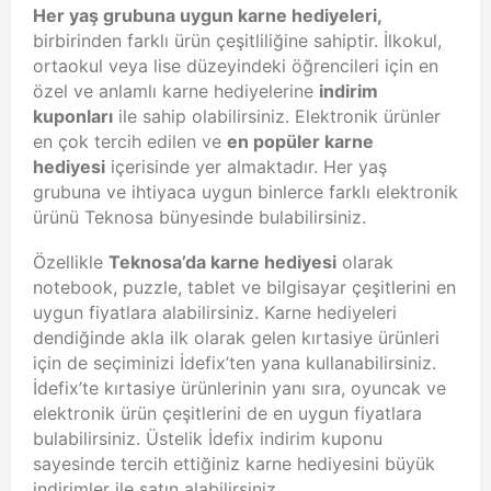
Her yaş grubuna uygun karne hediyeleri,
birbirinden farklı ürün çeşitliliğine sahiptir. İlkokul,
ortaokul veya lise düzeyindeki öğrencileri için en
özel ve anlamlı karne hediyelerine
indirim
kuponları
ile sahip olabilirsiniz. Elektronik ürünler
en çok tercih edilen ve
en popüler karne
hediyesi
içerisinde yer almaktadır. Her yaş
grubuna ve ihtiyaca uygun binlerce farklı elektronik
ürünü Teknosa bünyesinde bulabilirsiniz.
Özellikle
Teknosa’da karne hediyesi
olarak
notebook, puzzle, tablet ve bilgisayar çeşitlerini en
uygun fiyatlara alabilirsiniz. Karne hediyeleri
dendiğinde akla ilk olarak gelen kırtasiye ürünleri
için de seçiminizi İdefix’ten yana kullanabilirsiniz.
İdefix’te kırtasiye ürünlerinin yanı sıra, oyuncak ve
elektronik ürün çeşitlerini de en uygun fiyatlara
bulabilirsiniz. Üstelik İdefix indirim kuponu
sayesinde tercih ettiğiniz karne hediyesini büyük
indirimler ile satın alabilirsiniz.