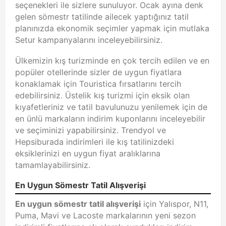
seçenekleri ile sizlere sunuluyor. Ocak ayına denk
gelen sömestr tatilinde ailecek yaptığınız tatil
planınızda ekonomik seçimler yapmak için mutlaka
Setur kampanyalarını inceleyebilirsiniz.
Ülkemizin kış turizminde en çok tercih edilen ve en
popüler otellerinde sizler de uygun fiyatlara
konaklamak için Touristica fırsatlarını tercih
edebilirsiniz. Üstelik kış turizmi için eksik olan
kıyafetleriniz ve tatil bavulunuzu yenilemek için de
en ünlü markaların indirim kuponlarını inceleyebilir
ve seçiminizi yapabilirsiniz. Trendyol ve
Hepsiburada indirimleri ile kış tatilinizdeki
eksiklerinizi en uygun fiyat aralıklarına
tamamlayabilirsiniz.
En Uygun Sömestr Tatil Alışverişi
En uygun sömestr tatil alışverişi
için Yalıspor, N11,
Puma, Mavi ve Lacoste markalarının yeni sezon