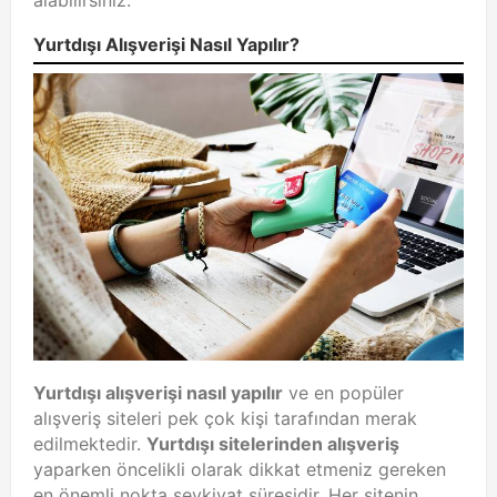
alabilirsiniz.
Yurtdışı Alışverişi Nasıl Yapılır?
Yurtdışı alışverişi nasıl yapılır
ve en popüler
alışveriş siteleri pek çok kişi tarafından merak
edilmektedir.
Yurtdışı sitelerinden alışveriş
yaparken öncelikli olarak dikkat etmeniz gereken
en önemli nokta sevkiyat süresidir. Her sitenin