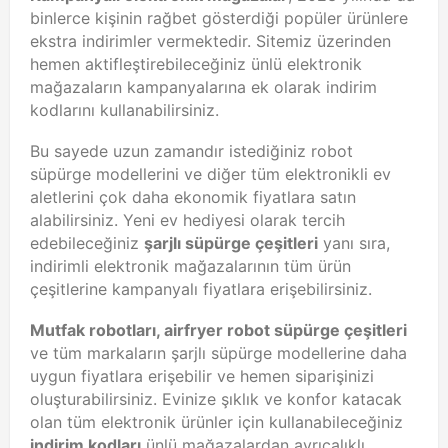
binlerce kişinin rağbet gösterdiği popüler ürünlere
ekstra indirimler vermektedir. Sitemiz üzerinden
hemen aktifleştirebileceğiniz ünlü elektronik
mağazaların kampanyalarına ek olarak indirim
kodlarını kullanabilirsiniz.
Bu sayede uzun zamandır istediğiniz robot
süpürge modellerini ve diğer tüm elektronikli ev
aletlerini çok daha ekonomik fiyatlara satın
alabilirsiniz. Yeni ev hediyesi olarak tercih
edebileceğiniz
şarjlı süpürge çeşitleri
yanı sıra,
indirimli elektronik mağazalarının tüm ürün
çeşitlerine kampanyalı fiyatlara erişebilirsiniz.
Mutfak robotları, airfryer robot süpürge çeşitleri
ve tüm markaların şarjlı süpürge modellerine daha
uygun fiyatlara erişebilir ve hemen siparişinizi
oluşturabilirsiniz. Evinize şıklık ve konfor katacak
olan tüm elektronik ürünler için kullanabileceğiniz
indirim kodları
ünlü mağazalardan ayrıcalıklı