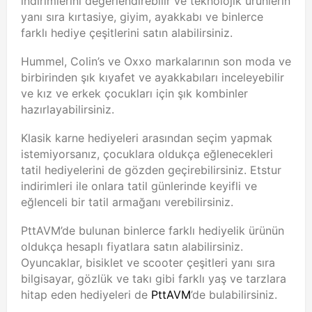
indirimlerini değerlendirebilir ve teknolojik ürünlerin
yanı sıra kırtasiye, giyim, ayakkabı ve binlerce
farklı hediye çeşitlerini satın alabilirsiniz.
Hummel, Colin’s ve Oxxo markalarının son moda ve
birbirinden şık kıyafet ve ayakkabıları inceleyebilir
ve kız ve erkek çocukları için şık kombinler
hazırlayabilirsiniz.
Klasik karne hediyeleri arasından seçim yapmak
istemiyorsanız, çocuklara oldukça eğlenecekleri
tatil hediyelerini de gözden geçirebilirsiniz. Etstur
indirimleri ile onlara tatil günlerinde keyifli ve
eğlenceli bir tatil armağanı verebilirsiniz.
PttAVM’de bulunan binlerce farklı hediyelik ürünün
oldukça hesaplı fiyatlara satın alabilirsiniz.
Oyuncaklar, bisiklet ve scooter çeşitleri yanı sıra
bilgisayar, gözlük ve takı gibi farklı yaş ve tarzlara
hitap eden hediyeleri de
PttAVM
’de bulabilirsiniz.