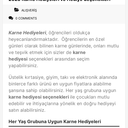
ALIŞVERIŞ
0 COMMENTS
Karne Hediyeleri
, öğrencileri oldukça
heyecanlandırmaktadır. Öğrencilerin en özel
günleri olarak bilinen karne günlerinde, onları mutlu
ve teşvik etmek için sizler de
karne
hediyesi
seçenekleri arasından seçim
yapabilirsiniz.
Üstelik kırtasiye, giyim, takı ve elektronik alanında
binlerce farklı ürünü en uygun fiyatlara alabilme
şansına sahip olabilirsiniz. Her yaş grubuna uygun
karne hediyesi seçenekleri
ile çocukları mutlu
edebilir ve ihtiyaçlarına yönelik en doğru hediyeyi
satın alabilirsiniz.
Her Yaş Grubuna Uygun Karne Hediyeleri