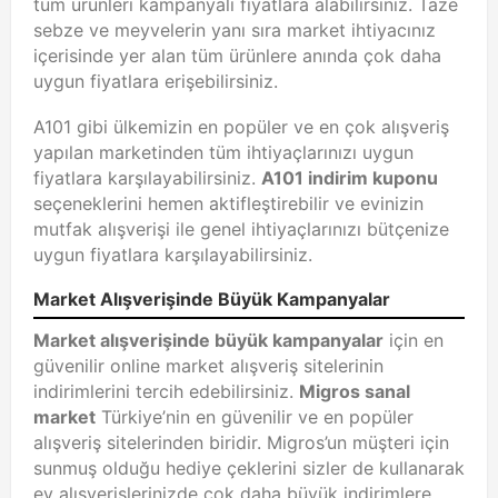
tüm ürünleri kampanyalı fiyatlara alabilirsiniz. Taze
sebze ve meyvelerin yanı sıra market ihtiyacınız
içerisinde yer alan tüm ürünlere anında çok daha
uygun fiyatlara erişebilirsiniz.
A101 gibi ülkemizin en popüler ve en çok alışveriş
yapılan marketinden tüm ihtiyaçlarınızı uygun
fiyatlara karşılayabilirsiniz.
A101 indirim kuponu
seçeneklerini hemen aktifleştirebilir ve evinizin
mutfak alışverişi ile genel ihtiyaçlarınızı bütçenize
uygun fiyatlara karşılayabilirsiniz.
Market Alışverişinde Büyük Kampanyalar
Market alışverişinde büyük kampanyalar
için en
güvenilir online market alışveriş sitelerinin
indirimlerini tercih edebilirsiniz.
Migros sanal
market
Türkiye’nin en güvenilir ve en popüler
alışveriş sitelerinden biridir. Migros’un müşteri için
sunmuş olduğu hediye çeklerini sizler de kullanarak
ev alışverişlerinizde çok daha büyük indirimlere