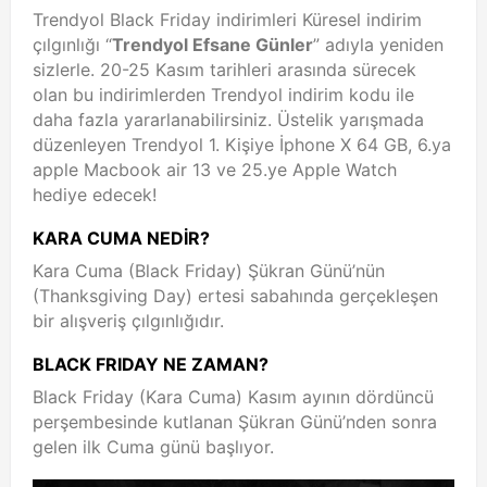
Trendyol Black Friday indirimleri Küresel indirim
çılgınlığı “
Trendyol Efsane Günler
” adıyla yeniden
sizlerle. 20-25 Kasım tarihleri arasında sürecek
olan bu indirimlerden Trendyol indirim kodu ile
daha fazla yararlanabilirsiniz. Üstelik yarışmada
düzenleyen Trendyol 1. Kişiye İphone X 64 GB, 6.ya
apple Macbook air 13 ve 25.ye Apple Watch
hediye edecek!
KARA CUMA NEDİR?
Kara Cuma (Black Friday) Şükran Günü’nün
(Thanksgiving Day) ertesi sabahında gerçekleşen
bir alışveriş çılgınlığıdır.
BLACK FRIDAY NE ZAMAN?
Black Friday (Kara Cuma) Kasım ayının dördüncü
perşembesinde kutlanan Şükran Günü’nden sonra
gelen ilk Cuma günü başlıyor.