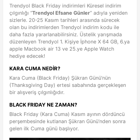
Trendyol Black Friday indirimleri Küresel indirim
çılgınlığı “
Trendyol Efsane Günler
” adıyla yeniden
sizlerle. 20-25 Kasım tarihleri arasında sürecek
olan bu indirimlerden Trendyol indirim kodu ile
daha fazla yararlanabilirsiniz. Üstelik yarışmada
düzenleyen Trendyol 1. Kişiye İphone X 64 GB, 6.ya
apple Macbook air 13 ve 25.ye Apple Watch
hediye edecek!
KARA CUMA NEDİR?
Kara Cuma (Black Friday) Şükran Günü’nün
(Thanksgiving Day) ertesi sabahında gerçekleşen
bir alışveriş çılgınlığıdır.
BLACK FRIDAY NE ZAMAN?
Black Friday (Kara Cuma) Kasım ayının dördüncü
perşembesinde kutlanan Şükran Günü’nden sonra
gelen ilk Cuma günü başlıyor.