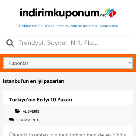
Türkiye'nin En Güncel indirim kodu ve indirim kuponu sitesi
istanbul’un en iyi pazarları
Türkiye’nin En İyi 10 Pazarı
ALIŞVERIŞ
0 COMMENTS
Ülkemiz insanları için hem ihtiyaç hem de en büyük