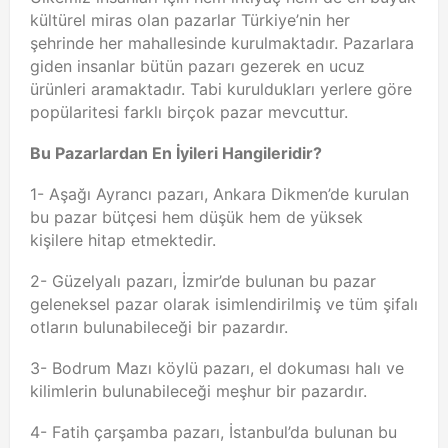
kültürel miras olan pazarlar Türkiye’nin her
şehrinde her mahallesinde kurulmaktadır. Pazarlara
giden insanlar bütün pazarı gezerek en ucuz
ürünleri aramaktadır. Tabi kuruldukları yerlere göre
popülaritesi farklı birçok pazar mevcuttur.
Bu Pazarlardan En İyileri Hangileridir?
1- Aşağı Ayrancı pazarı, Ankara Dikmen’de kurulan
bu pazar bütçesi hem düşük hem de yüksek
kişilere hitap etmektedir.
2- Güzelyalı pazarı, İzmir’de bulunan bu pazar
geleneksel pazar olarak isimlendirilmiş ve tüm şifalı
otların bulunabileceği bir pazardır.
3- Bodrum Mazı köylü pazarı, el dokuması halı ve
kilimlerin bulunabileceği meşhur bir pazardır.
4- Fatih çarşamba pazarı, İstanbul’da bulunan bu