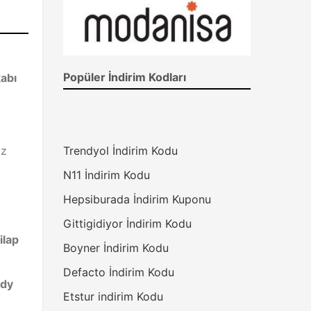
Popüler İndirim Kodları
abı
öz
Trendyol İndirim Kodu
N11 İndirim Kodu
Hepsiburada İndirim Kuponu
Gittigidiyor İndirim Kodu
ilap
Boyner İndirim Kodu
Defacto İndirim Kodu
ody
Etstur indirim Kodu