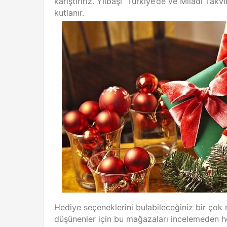
karıştırırız. Yılbaşı Türkiye’de ve Miladi Ta
kutlanır.
Hediye seçeneklerini bulabileceğiniz bir çok
düşünenler için bu mağazaları incelemeden h