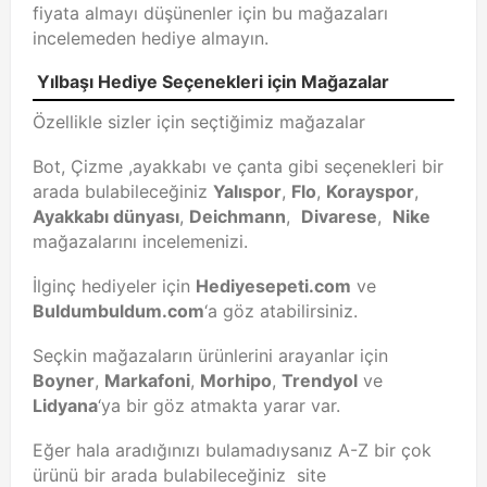
fiyata almayı düşünenler için bu mağazaları
incelemeden hediye almayın.
Yılbaşı Hediye Seçenekleri için Mağazalar
Özellikle sizler için seçtiğimiz mağazalar
Bot, Çizme ,ayakkabı ve çanta gibi seçenekleri bir
arada bulabileceğiniz
Yalıspor
,
Flo
,
Korayspor
,
Ayakkabı dünyası
,
Deichmann
,
Divarese
,
Nike
mağazalarını incelemenizi.
İlginç hediyeler için
Hediyesepeti.com
ve
Buldumbuldum.com
‘a göz atabilirsiniz.
Seçkin mağazaların ürünlerini arayanlar için
Boyner
,
Markafoni
,
Morhipo
,
Trendyol
ve
Lidyana
‘ya bir göz atmakta yarar var.
Eğer hala aradığınızı bulamadıysanız A-Z bir çok
ürünü bir arada bulabileceğiniz site