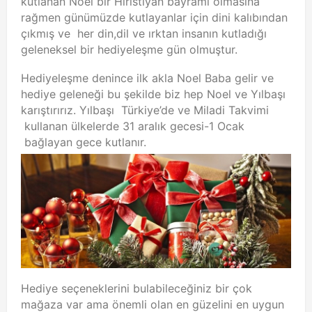
kutlanan Noel bir Hiristiyan bayramı olmasına
rağmen günümüzde kutlayanlar için dini kalıbından
çıkmış ve her din,dil ve ırktan insanın kutladığı
geleneksel bir hediyeleşme gün olmuştur.
Hediyeleşme denince ilk akla Noel Baba gelir ve
hediye geleneği bu şekilde biz hep Noel ve Yılbaşı
karıştırırız. Yılbaşı Türkiye’de ve Miladi Takvimi
kullanan ülkelerde 31 aralık gecesi-1 Ocak
bağlayan gece kutlanır.
Hediye seçeneklerini bulabileceğiniz bir çok
mağaza var ama önemli olan en güzelini en uygun