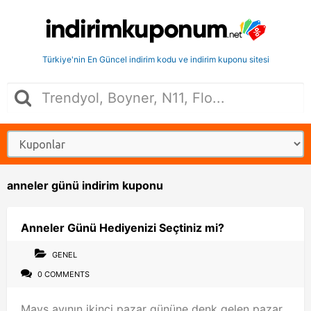
Türkiye'nin En Güncel indirim kodu ve indirim kuponu sitesi
anneler günü indirim kuponu
Anneler Günü Hediyenizi Seçtiniz mi?
GENEL
0 COMMENTS
Mays ayının ikinci pazar gününe denk gelen pazar