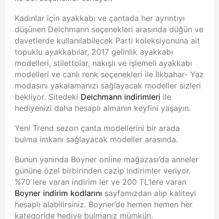
Kadınlar için ayakkabı ve çantada her ayrıntıyı
düşünen Deichmann seçenekleri arasında düğün ve
davetlerde kullanılabilecek Parti koleksiyonuna ait
topuklu ayakkabılar, 2017 gelinlik ayakkabı
modelleri, stilettolar, nakışlı ve işlemeli ayakkabı
modelleri ve canlı renk seçenekleri ile İlkbahar- Yaz
modasını yakalamanızı sağlayacak modeller sizleri
bekliyor. Sitedeki
Deichmann indirimleri
ile
hediyenizi daha hesaplı almanın keyfini yaşayın.
Yeni Trend sezon çanta modellerini bir arada
bulma imkanı sağlayacak modeller arasında.
Bunun yanında Boyner online mağazası’da anneler
gününe özel birbirinden cazip indirimler veriyor.
%70 lere varan indirim ler ve 200 TL’lere varan
Boyner indirim kodlarını
sayfamızdan alıp kaliteyi
hesaplı alabilirsiniz. Boyner’de hemen hemen her
kategoride hediye bulmanız mümkün.