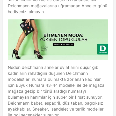
Deichmann mağazalarına uğramadan Anneler günü
hediyenizi almayın.
Neden deichmann anneler evlatlarını düşür gibi
kadınların rahatlığını düşünen Deichmann
modelistleri numara bulmakta zorlanan kadınlar
için Büyük Numara 43-44 modellei ile de mağaza
mağaza gezip bir türlü aradığı numarayı
bulamayan hanımlar için süper bir fırsat sunuyor.
Deichmann babet, espadril, düz taban, bağcıksız
ayakkabılar, Sneaker, sandelet ve terlik modelleri
ile bol seçenekler sunuyor.