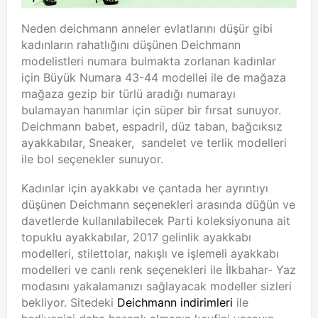
Neden deichmann anneler evlatlarını düşür gibi
kadınların rahatlığını düşünen Deichmann
modelistleri numara bulmakta zorlanan kadınlar
için Büyük Numara 43-44 modellei ile de mağaza
mağaza gezip bir türlü aradığı numarayı
bulamayan hanımlar için süper bir fırsat sunuyor.
Deichmann babet, espadril, düz taban, bağcıksız
ayakkabılar, Sneaker, sandelet ve terlik modelleri
ile bol seçenekler sunuyor.
Kadınlar için ayakkabı ve çantada her ayrıntıyı
düşünen Deichmann seçenekleri arasında düğün ve
davetlerde kullanılabilecek Parti koleksiyonuna ait
topuklu ayakkabılar, 2017 gelinlik ayakkabı
modelleri, stilettolar, nakışlı ve işlemeli ayakkabı
modelleri ve canlı renk seçenekleri ile İlkbahar- Yaz
modasını yakalamanızı sağlayacak modeller sizleri
bekliyor. Sitedeki
Deichmann indirimleri
ile