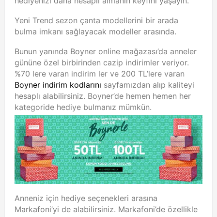
hediyenizi daha hesaplı almanın keyfini yaşayın.
Yeni Trend sezon çanta modellerini bir arada
bulma imkanı sağlayacak modeller arasında.
Bunun yanında Boyner online mağazası’da anneler
gününe özel birbirinden cazip indirimler veriyor.
%70 lere varan indirim ler ve 200 TL’lere varan
Boyner indirim kodlarını
sayfamızdan alıp kaliteyi
hesaplı alabilirsiniz. Boyner’de hemen hemen her
kategoride hediye bulmanız mümkün.
Anneniz için hediye seçenekleri arasına
Markafoni’yi de alabilirsiniz. Markafoni’de özellikle