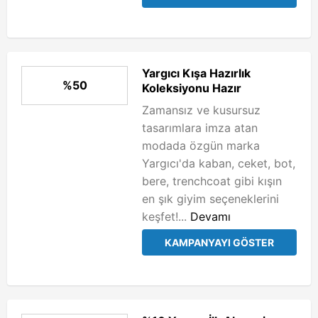
Yargıcı Kışa Hazırlık
%50
Koleksiyonu Hazır
Zamansız ve kusursuz
tasarımlara imza atan
modada özgün marka
Yargıcı'da kaban, ceket, bot,
bere, trenchcoat gibi kışın
en şık giyim seçeneklerini
keşfet!...
Devamı
KAMPANYAYI GÖSTER