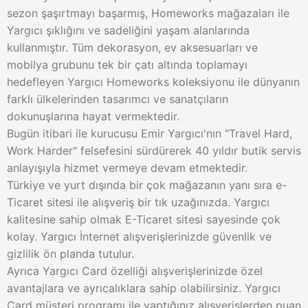
sezon şaşırtmayı başarmış, Homeworks mağazaları ile
Yargıcı şıklığını ve sadeliğini yaşam alanlarında
kullanmıştır. Tüm dekorasyon, ev aksesuarları ve
mobilya grubunu tek bir çatı altında toplamayı
hedefleyen Yargıcı Homeworks koleksiyonu ile dünyanın
farklı ülkelerinden tasarımcı ve sanatçıların
dokunuşlarına hayat vermektedir.
Bugün itibari ile kurucusu Emir Yargıcı'nın "Travel Hard,
Work Harder" felsefesini sürdürerek 40 yıldır butik servis
anlayışıyla hizmet vermeye devam etmektedir.
Türkiye ve yurt dışında bir çok mağazanın yanı sıra e-
Ticaret sitesi ile alışveriş bir tık uzağınızda. Yargıcı
kalitesine sahip olmak E-Ticaret sitesi sayesinde çok
kolay. Yargıcı İnternet alışverişlerinizde güvenlik ve
gizlilik ön planda tutulur.
Ayrıca Yargıcı Card özelliği alışverişlerinizde özel
avantajlara ve ayrıcalıklara sahip olabilirsiniz. Yargıcı
Card müşteri programı ile yaptığınız alışverişlerden puan