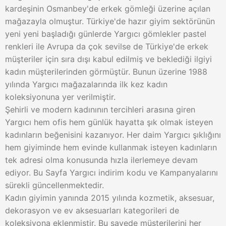
kardeşinin Osmanbey'de erkek gömleği üzerine açılan
mağazayla olmuştur. Türkiye'de hazır giyim sektörünün
yeni yeni başladığı günlerde Yargıcı gömlekler pastel
renkleri ile Avrupa da çok sevilse de Türkiye'de erkek
müşteriler için sıra dışı kabul edilmiş ve beklediği ilgiyi
kadın müşterilerinden görmüştür. Bunun üzerine 1988
yılında Yargıcı mağazalarında ilk kez kadın
koleksiyonuna yer verilmiştir.
Şehirli ve modern kadınının tercihleri arasına giren
Yargıcı hem ofis hem günlük hayatta şık olmak isteyen
kadınların beğenisini kazanıyor. Her daim Yargıcı şıklığını
hem giyiminde hem evinde kullanmak isteyen kadınların
tek adresi olma konusunda hızla ilerlemeye devam
ediyor. Bu Sayfa Yargıcı indirim kodu ve Kampanyalarını
sürekli güncellenmektedir.
Kadın giyimin yanında 2015 yılında kozmetik, aksesuar,
dekorasyon ve ev aksesuarları kategorileri de
koleksiyona eklenmiştir. Bu sayede müşterilerini her