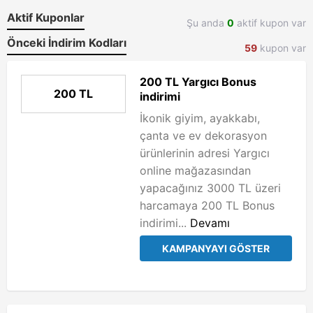
Aktif Kuponlar
Şu anda
0
aktif kupon var
Önceki İndirim Kodları
59
kupon var
200 TL Yargıcı Bonus
200 TL
indirimi
İkonik giyim, ayakkabı,
çanta ve ev dekorasyon
ürünlerinin adresi Yargıcı
online mağazasından
yapacağınız 3000 TL üzeri
harcamaya 200 TL Bonus
indirimi...
Devamı
KAMPANYAYI GÖSTER