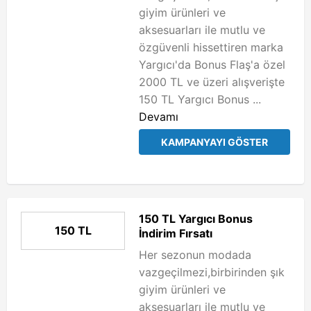
giyim ürünleri ve
aksesuarları ile mutlu ve
özgüvenli hissettiren marka
Yargıcı'da Bonus Flaş'a özel
2000 TL ve üzeri alışverişte
150 TL Yargıcı Bonus ...
Devamı
KAMPANYAYI GÖSTER
150 TL Yargıcı Bonus
150 TL
İndirim Fırsatı
Her sezonun modada
vazgeçilmezi,birbirinden şık
giyim ürünleri ve
aksesuarları ile mutlu ve