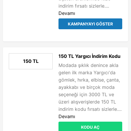
indirim fırsatı sizlerle....
Devamı
KAMPANYAYI GÖSTER
150 TL Yargıcı İndirim Kodu
150 TL
Modada şıklık denince akla
gelen ilk marka Yargıcı'da
gömlek, hırka, elbise, çanta,
ayakkabı ve birçok moda
seçeneği için 3000 TL ve
üzeri alışverişlerde 150 TL
indirim kodu fırsatı sizlerle....
Devamı
KODU AÇ