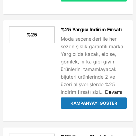
%25 Yargıcı İndirim Fırsatı
%25
Moda seçenekleri ile her
sezon şıklık garantili marka
Yargıcı'da kazak, elbise,
gömlek, hırka gibi giyim
ürünlerini tamamlayacak
bijüteri ürünlerinde 2 ve
üzeri alışverişlerde %25
indirim fırsatı sizl...
Devamı
KAMPANYAYI GÖSTER