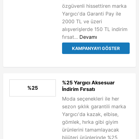
özgüvenli hissettiren marka
Yargıcı'da Garanti Pay ile
2000 TL ve üzeri
alışverişlerde 150 TL indirim
fırsat...
Devamı
KAMPANYAYI GÖSTER
%25 Yargıcı Aksesuar
%25
İndirim Fırsatı
Moda seçenekleri ile her
sezon şıklık garantili marka
Yargıcı'da kazak, elbise,
gömlek, hırka gibi giyim
ürünlerini tamamlayacak
bijüteri ürünlerinde %25