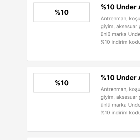
%10 Under 
%10
Antrenman, koşu,
giyim, aksesuar 
ünlü marka Unde
%10 indirim kodu
%10 Under 
%10
Antrenman, koşu,
giyim, aksesuar 
ünlü marka Unde
%10 indirim kodu