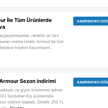
r İle Tüm Ürünlerde
KAMPANYAYI GÖS
va
zgeçemeyenler, rahatlık ve tarz
ı sunan marka Under Armour'da tüm
edava fırsatını kaçırmayın!...
Armour Sezon indirimi
KAMPANYAYI GÖS
yakkabı ve giyim ürünlerinin adresi
22 Sonbahar-Kış ürünlerinde
on indirimi başladı, Üstelik 250 TL