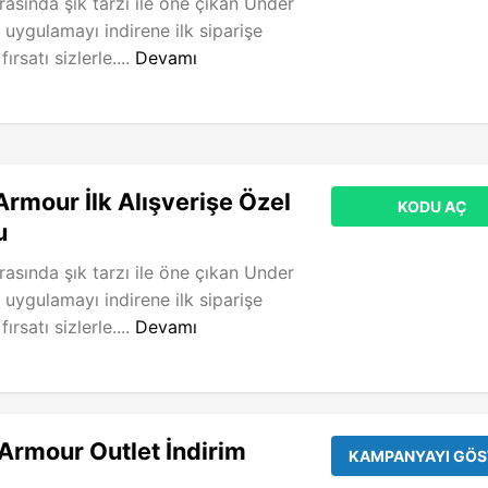
rasında şık tarzı ile öne çıkan Under
uygulamayı indirene ilk siparişe
ırsatı sizlerle....
Devamı
rmour İlk Alışverişe Özel
KODU AÇ
u
rasında şık tarzı ile öne çıkan Under
uygulamayı indirene ilk siparişe
ırsatı sizlerle....
Devamı
rmour Outlet İndirim
KAMPANYAYI GÖS