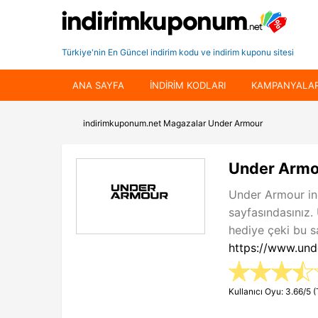
Türkiye'nin En Güncel indirim kodu ve indirim kuponu sitesi
ANA SAYFA
INDIRIM KODLARI
KAMPANYALA
indirimkuponum.net
Magazalar
Under Armour
Under Armou
Under Armour in
sayfasındasınız
hediye çeki bu sa
https://www.unde
Kullanıcı Oyu: 3.66/5 