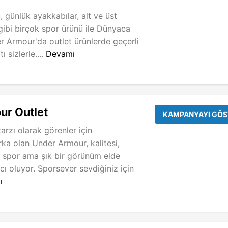
 günlük ayakkabılar, alt ve üst
gibi birçok spor ürünü ile Dünyaca
 Armour'da outlet ürünlerde geçerli
ı sizlerle....
Devamı
ur Outlet
KAMPANYAYI GÖS
arzı olarak görenler için
a olan Under Armour, kalitesi,
ile spor ama şık bir görünüm elde
ı oluyor. Sporsever sevdiğiniz için
ı