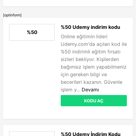
[optinform]
%50 Udemy indirim kodu
%50
Online eğitimin lideri
Udemy.com'da açılan kod ile
%50 indirimli eğitim fırsatı
sizleri bekliyor. Kişilerden
bağımsız işlem yapabilmeniz
için gereken bilgi ve
becerileri kazanın. Güvenle
işlem y...
Devamı
KODU AÇ
%50 Udemy İndirim Kodu