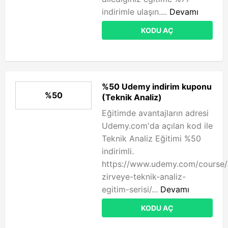
indirimle ulaşın....
Devamı
KODU AÇ
%50 Udemy indirim kuponu
%50
(Teknik Analiz)
Eğitimde avantajların adresi
Udemy.com'da açılan kod ile
Teknik Analiz Eğitimi %50
indirimli.
https://www.udemy.com/course/s
zirveye-teknik-analiz-
egitim-serisi/...
Devamı
KODU AÇ