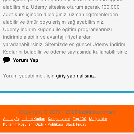
alabilirsiniz. Udemy sitesine oturum açarak 100.000
adet kurs içinden dilediğinizi uzman eğitmenlerden
alabilir ve ömür boyu erişim sağlayabilirsiniz.
Udemy indirim kuponu ile eğitim programlarınızı
indirimle alabilir ve avantajlı fiyatlardan
yararlanabilirsiniz. Sitemizde en güncel Udemy indirim
Kodlarını bulabilir ve ödeme sayfasında kullanabilirsiniz.
Yorum Yap
Yorum yapabilmek için
giriş yapmalısınız
.
Copyright © 2015 - 2026 indirimkuponum
Anasayfa
İndirim Kodları
Kampanyalar
Top 100
Mağazalar
Kullanım Koşulları
Gizlilik Politikası
Black Friday