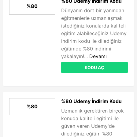
%80 Udemy İndirim Kodu
%80
Dünyanın dört bir yanından
eğitmenlerle uzmanlaşmak
istediğiniz konularda kaliteli
eğitim alabileceğiniz Udemy
indirim kodu ile dilediğiniz
eğitimde %80 indirimi
yakalayın!...
Devamı
KODU AÇ
%80 Udemy İndirim Kodu
%80
Uzmanlık gerektiren birçok
konuda kaliteli eğitimi ile
güven veren Udemy'de
dilediğiniz eğitim %80