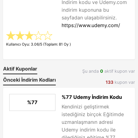
İndirim kodu ve Udemy.com
indirim kuponuna bu
sayfadan ulaşabilirsiniz.
https://www.udemy.com/
Kullanıcı Oyu: 3.06/5 (Toplam: 81 Oy )
Aktif Kuponlar
Şu anda
0
aktif kupon var
Önceki İndirim Kodları
133
kupon var
%77 Udemy İndirim Kodu
%77
Kendinizi geliştirmek
istediğiniz birçok Eğitimde
uzmanlaşmanın adresi
Udemy indirim kodu ile
dilediğiniz eğitime %77