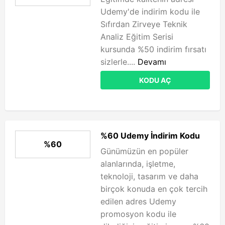
Udemy'de indirim kodu ile
Sıfırdan Zirveye Teknik
Analiz Eğitim Serisi
kursunda %50 indirim fırsatı
sizlerle....
Devamı
KODU AÇ
%60 Udemy İndirim Kodu
%60
Günümüzün en popüler
alanlarında, işletme,
teknoloji, tasarım ve daha
birçok konuda en çok tercih
edilen adres Udemy
promosyon kodu ile