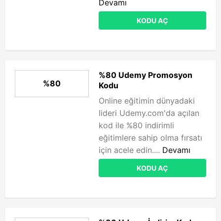
Devamı
KODU AÇ
%80 Udemy Promosyon
%80
Kodu
Online eğitimin dünyadaki
lideri Udemy.com'da açılan
kod ile %80 indirimli
eğitimlere sahip olma fırsatı
için acele edin....
Devamı
KODU AÇ