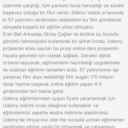
üzerinde çalıştığı, tüm parasını buna harcadığı ve sürekli
başarısız olduğu bir fikri vardır. Silikon Vadisi ortamında
ki 57 yatırımcı tarafından reddedilen bu fikir şimdilerde
dünyada başarılı bir eğitim sitesi olmuştur.
Eren Bali Arkadaşı Oktay Çağlar ile birlikte üç boyutlu
görüntü teknolojisini kullanarak bir şirket kurdu. Udemy
projesinin atası sayılan bu proje online ders projesinin
hayata geçmesi için olanak sağladı. Dersleri dijital
ortama taşıyarak, eğitmenlerin hazırladığı uygulamalar
ile uzaktan eğitimin temelleri atıldı. 57 yatırımcının işe
yaramaz fikir diye reddettiği fikir bugün 170 milyon
dolar hacme ulaşarak online eğitim yapan 4-5
girişimciden biri haline geldi.
Udemy eğitimlerinden uygun fiyata yararlanmak için
Udemy indirim kodu dileğinizi kullanabilir ve
eğitimlerinizi sepette ekstra indirimle alabilirsiniz.
Udemy'de ihtiyacınız olan her konuda uzman eğitmenler
tarafından eğitim verilir.Dil öğrenmek ve çalışanların