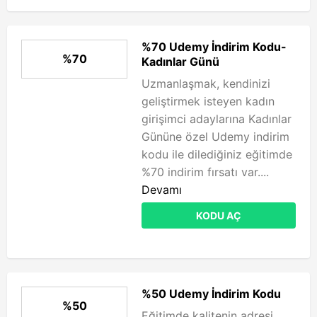
%70 Udemy İndirim Kodu-
%70
Kadınlar Günü
Uzmanlaşmak, kendinizi
geliştirmek isteyen kadın
girişimci adaylarına Kadınlar
Gününe özel Udemy indirim
kodu ile dilediğiniz eğitimde
%70 indirim fırsatı var....
Devamı
KODU AÇ
%50 Udemy İndirim Kodu
%50
Eğitimde kalitenin adresi