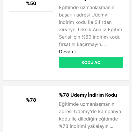
%50
Eğitimde uzmanlaşmanın
başarılı adresi Udemy
indirim kodu ile Sıfırdan
Zirveye Teknik Analiz Eğitim
Serisi için %50 indirim kodu
fırsatını kaçırmayın....
Devamı
KODU AÇ
%78 Udemy İndirim Kodu
%78
Eğitimde uzmanlaşmanın
adresi Udemy'de kampanya
kodu ile dilediğin eğitimde
%78 indirimi yakalayın!...