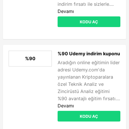
indirim fırsatı ile sizlerle....
Devamı
KODU AÇ
%90 Udemy indirim kuponu
%90
Aradığın online eğitimin lider
adresi Udemy.com'da
yayınlanan Kriptoparalara
özel Teknik Analiz ve
Zincirüstü Analiz eğitimi
%90 avantajlı eğitim fırsatı....
Devamı
KODU AÇ