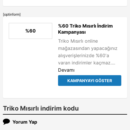
[optinform]
%60 Triko Mısırlı İndirim
%60
Kampanyası
Triko Mısırlı online
mağazasından yapacağınız
alışverişlerinizde %60'a
varan indirimler kaçmaz....
Devamı
KAMPANYAYI GÖSTER
Triko Mısırlı indirim kodu
Yorum Yap