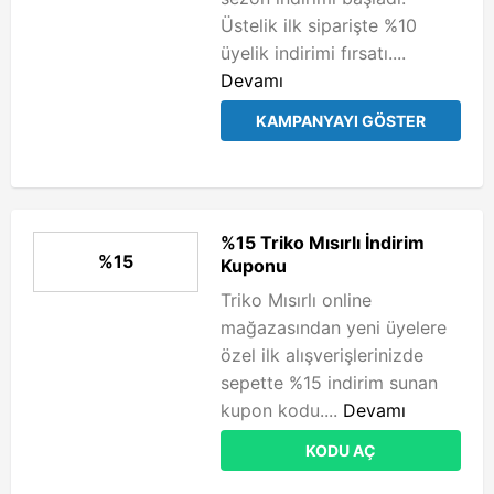
Üstelik ilk siparişte %10
üyelik indirimi fırsatı....
Devamı
KAMPANYAYI GÖSTER
%15 Triko Mısırlı İndirim
%15
Kuponu
Triko Mısırlı online
mağazasından yeni üyelere
özel ilk alışverişlerinizde
sepette %15 indirim sunan
kupon kodu....
Devamı
KODU AÇ