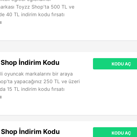
markası Toyzz Shop'ta 500 TL ve
rde 40 TL indirim kodu fırsatı
ı
 Shop İndirim Kodu
KODU AÇ
eli oyuncak markalarını bir araya
hop'ta yapacağınız 250 TL ve üzeri
nda 15 TL indirim kodu fırsatı
ı
 Shop İndirim Kodu
KODU AÇ