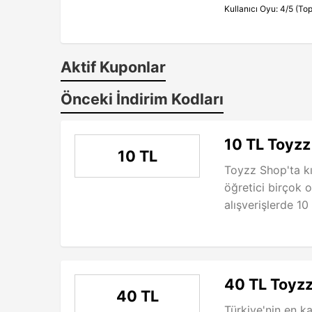
Kullanıcı Oyu: 4/5 (Top
Aktif Kuponlar
Önceki İndirim Kodları
10 TL Toyzz
10 TL
Toyzz Shop'ta kız
öğretici birçok 
alışverişlerde 10
40 TL Toyzz
40 TL
Türkiye'nin en kal