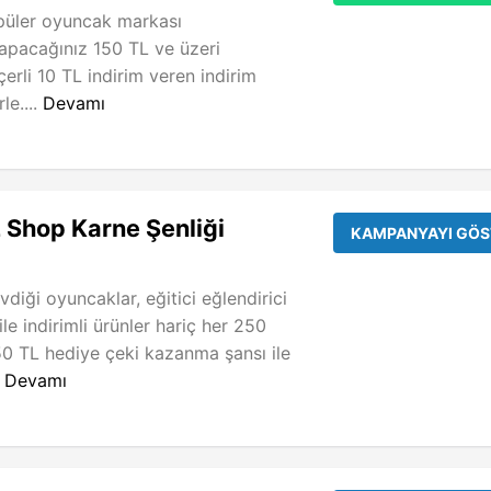
opüler oyuncak markası
apacağınız 150 TL ve üzeri
çerli 10 TL indirim veren indirim
le....
Devamı
 Shop Karne Şenliği
KAMPANYAYI GÖS
diği oyuncaklar, eğitici eğlendirici
le indirimli ürünler hariç her 250
 50 TL hediye çeki kazanma şansı ile
.
Devamı