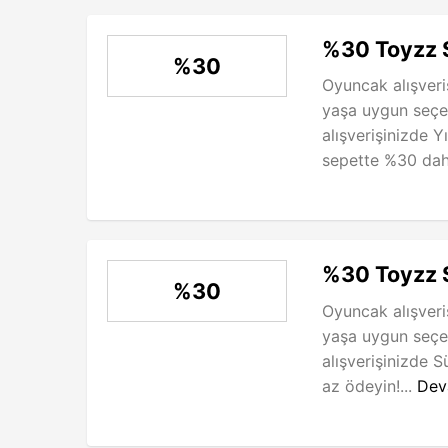
%30 Toyzz S
%30
Oyuncak alışveriş
yaşa uygun seçe
alışverişinizde Y
sepette %30 dah
%30 Toyzz S
%30
Oyuncak alışveriş
yaşa uygun seçe
alışverişinizde 
az ödeyin!...
Dev