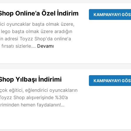
hop Online’a Özel İndirim
KAMPANYAYI GÖS
irici oyuncaklar başta olmak üzere,
 lego başta olmak üzere aradığın
rin adresi Toyzz Shop'da online'a
ırsatı sizlerle....
Devamı
hop Yılbaşı İndirimi
KAMPANYAYI GÖS
çok eğitici, eğlendirici oyuncakların
Toyzz Shop alışverişinde %30’a
iriminden hemen faydalanın!...