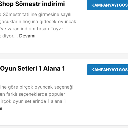
hop Sömestr indirimi
KAMPANYAYI GÖS
 Sömestr tatiline girmesine sayılı
 çocukların hoşuna gidecek oyuncak
'ye varan indirim fırsatı Toyzz
kliyor....
Devamı
Oyun Setleri 1 Alana 1
KAMPANYAYI GÖS
erine göre birçok oyuncak seçeneği
en farklı seçeneklerde popüler
rçok oyun setlerinde 1 alana 1
ı