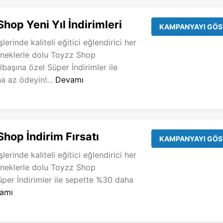
hop Yeni Yıl İndirimleri
KAMPANYAYI GÖS
lerinde kaliteli eğitici eğlendirici her
neklerle dolu Toyzz Shop
ılbaşına özel Süper İndirimler ile
a az ödeyin!...
Devamı
hop İndirim Fırsatı
KAMPANYAYI GÖS
lerinde kaliteli eğitici eğlendirici her
neklerle dolu Toyzz Shop
Süper İndirimler ile sepette %30 daha
amı