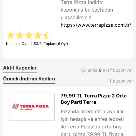
Terra Pizza indirim
kuponuna bu sayfadan
ulaşabilirsiniz.
https://www.terrapizza.com.tr/
Kullanıcı Oyu: 4.83/5 (Toplam: 6 Oy )
Aktif Kuponlar
Şu anda
0
aktif kupon var
Önceki İndirim Kodları
1
kupon var
79,99 TL Terra Pizza 2 Orta
Boy Parti Terra
Pizzada alternatif arayanlar
için hesaplı ve enfes lezzeti
ile Terra Pizza'da orta boy
parti pizza 79,99 TL fiyatla