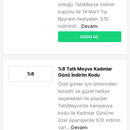
olduğu TatlıMeyve indirim
kuponu ile 14 Mart Tıp
Bayramı hediyeleri %10
indirimli!...
Devamı
KODU AÇ
%8 Tatlı Meyve Kadınlar
%8
Günü İndirim Kodu
Özel günler için birbirinden
lezzetli ve güzel hediye
seçenekleri ile popüler
TatlıMeyve'de kampanya
kodu ile Kadınlar Günü’ne
özel siparişlerde %10 indirim
var!...
Devamı