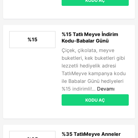
KODU AÇ
%15 Tatlı Meyve İndirim
%15
Kodu-Babalar Günü
Çiçek, çikolata, meyve
buketleri, kek buketleri gibi
lezzetli hediyelik adresi
TatlıMeyve kampanya kodu
ile Babalar Günü hediyeleri
%15 indirimli!...
Devamı
KODU AÇ
%35 TatlıMeyve Anneler