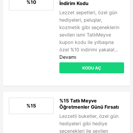
%10
İndirim Kodu
Lezzet sepetleri, özel gün
hediyeleri, peluşlar,
kozmetik gibi seçeneklerin
sevilen ismi TatlıMeyve
kupon kodu ile yılbaşına
özel %10 indirimi yakala!...
Devamı
KODU AÇ
%15 Tatlı Meyve
%15
Öğretmenler Günü Fırsatı
Lezzetli buketler, özel gün
hediyeleri gibi hediye
seçenekleri ile sevilen