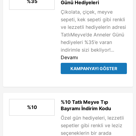
%35
Günü Hediyeleri
Çikolata, çiçek, meyve
sepeti, kek sepeti gibi renkli
ve lezzetli hediyelerin adresi
TatlıMeyve’de Anneler Günü
hediyeleri %35’e varan
indirimle sizi bekliyor!...
Devamı
KAMPANYAYI GÖSTER
%10 Tatlı Meyve Tıp
%10
Bayramı İndirim Kodu
Özel gün hediyeleri, lezzetli
sepetler gibi renkli ve leziz
seçeneklerin bir arada