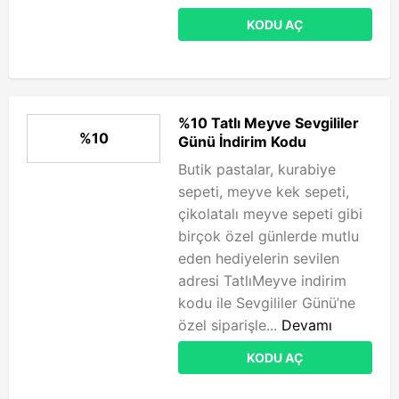
KODU AÇ
%10 Tatlı Meyve Sevgililer
%10
Günü İndirim Kodu
Butik pastalar, kurabiye
sepeti, meyve kek sepeti,
çikolatalı meyve sepeti gibi
birçok özel günlerde mutlu
eden hediyelerin sevilen
adresi TatlıMeyve indirim
kodu ile Sevgililer Günü’ne
özel siparişle...
Devamı
KODU AÇ