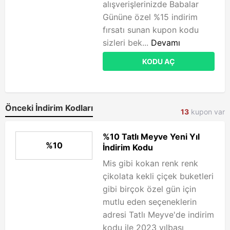
alışverişlerinizde Babalar
Gününe özel %15 indirim
fırsatı sunan kupon kodu
sizleri bek...
Devamı
KODU AÇ
Önceki İndirim Kodları
13
kupon var
%10 Tatlı Meyve Yeni Yıl
%10
İndirim Kodu
Mis gibi kokan renk renk
çikolata kekli çiçek buketleri
gibi birçok özel gün için
mutlu eden seçeneklerin
adresi Tatlı Meyve'de indirim
kodu ile 2023 yılbaşı