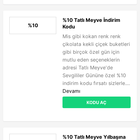
%10 Tatlı Meyve İndirim
%10
Kodu
Mis gibi kokan renk renk
çikolata kekli çiçek buketleri
gibi birçok özel gün için
mutlu eden seçeneklerin
adresi Tatlı Meyve'de
Sevgililer Gününe özel %10
indirim kodu fırsatı sizlerle....
Devamı
KODU AÇ
%10 Tatlı Meyve Yılbaşına