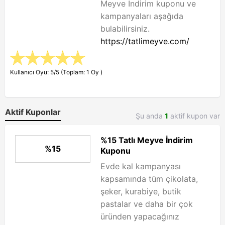
Meyve İndirim kuponu ve
kampanyaları aşağıda
bulabilirsiniz.
https://tatlimeyve.com/
Kullanıcı Oyu: 5/5 (Toplam: 1 Oy )
Aktif Kuponlar
Şu anda
1
aktif kupon var
%15 Tatlı Meyve İndirim
%15
Kuponu
Evde kal kampanyası
kapsamında tüm çikolata,
şeker, kurabiye, butik
pastalar ve daha bir çok
üründen yapacağınız