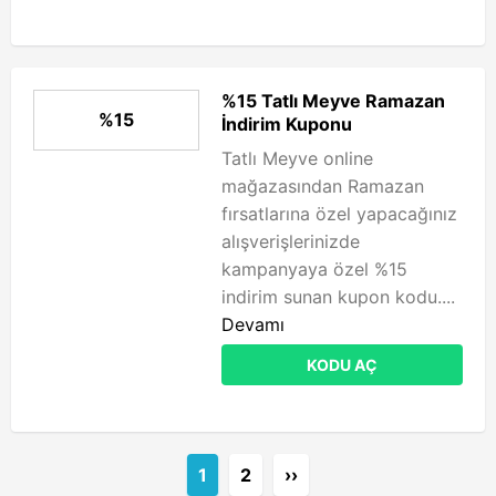
%15 Tatlı Meyve Ramazan
%15
İndirim Kuponu
Tatlı Meyve online
mağazasından Ramazan
fırsatlarına özel yapacağınız
alışverişlerinizde
kampanyaya özel %15
indirim sunan kupon kodu....
Devamı
KODU AÇ
1
2
››