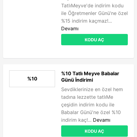
TatlıMeyve'de indirim kodu
ile Öğretmenler Günü’ne özel
%15 indirim kaçmaz!...
Devamı
KODU AÇ
%10 Tatlı Meyve Babalar
%10
Günü İndirimi
Sevdiklerinize en özel hem
tadına lezzette tatlıMe
çeşidin indirim kodu ile
Babalar Günü'ne özel %10
indirim kaç!...
Devamı
KODU AÇ