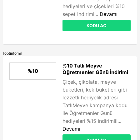
hediyeleri ve çiçekleri %10
sepet indirimi...
Devamı
KODU AÇ
[optinform]
%10 Tatlı Meyve
%10
Öğretmenler Günü İndirimi
Çiçek, çikolata, meyve
buketleri, kek buketleri gibi
lezzetli hediyelik adresi
TatlıMeyve kampanya kodu
ile Öğretmenler Günü
hediyeleri %15 indirimli!...
Devamı