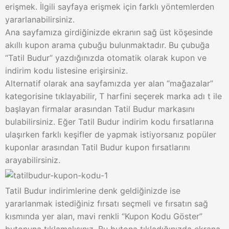
erişmek. İlgili sayfaya erişmek için farklı yöntemlerden
yararlanabilirsiniz.
Ana sayfamıza girdiğinizde ekranın sağ üst köşesinde
akıllı kupon arama çubuğu bulunmaktadır. Bu çubuğa
“Tatil Budur” yazdığınızda otomatik olarak kupon ve
indirim kodu listesine erişirsiniz.
Alternatif olarak ana sayfamızda yer alan “mağazalar”
kategorisine tıklayabilir, T harfini seçerek marka adı t ile
başlayan firmalar arasından Tatil Budur markasını
bulabilirsiniz. Eğer Tatil Budur indirim kodu fırsatlarına
ulaşırken farklı keşifler de yapmak istiyorsanız popüler
kuponlar arasından Tatil Budur kupon fırsatlarını
arayabilirsiniz.
Tatil Budur indirimlerine denk geldiğinizde ise
yararlanmak istediğiniz fırsatı seçmeli ve fırsatın sağ
kısmında yer alan, mavi renkli “Kupon Kodu Göster”