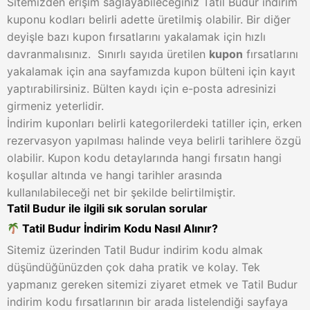
Sitemizden erişim sağlayabileceğiniz Tatil Budur indirim
kuponu kodları belirli adette üretilmiş olabilir. Bir diğer
deyişle bazı kupon fırsatlarını yakalamak için hızlı
davranmalısınız.
Sınırlı sayıda üretilen
kupon
fırsatlarını
yakalamak için ana sayfamızda kupon bülteni için kayıt
yaptırabilirsiniz. Bülten kaydı için e-posta adresinizi
girmeniz yeterlidir.
İndirim kuponları belirli kategorilerdeki tatiller için, erken
rezervasyon yapılması halinde veya belirli tarihlere özgü
olabilir. Kupon kodu detaylarında hangi fırsatın hangi
koşullar altında ve hangi tarihler arasında
kullanılabileceği net bir şekilde belirtilmiştir.
Tatil Budur ile ilgili sık sorulan sorular
Tatil Budur İndirim Kodu Nasıl Alınır?
Sitemiz üzerinden Tatil Budur indirim kodu almak
düşündüğünüzden çok daha pratik ve kolay. Tek
yapmanız gereken sitemizi ziyaret etmek ve Tatil Budur
indirim kodu fırsatlarının bir arada listelendiği sayfaya