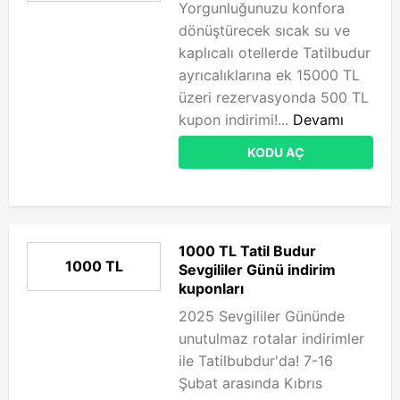
Yorgunluğunuzu konfora
dönüştürecek sıcak su ve
kaplıcalı otellerde Tatilbudur
ayrıcalıklarına ek 15000 TL
üzeri rezervasyonda 500 TL
kupon indirimi!...
Devamı
KODU AÇ
1000 TL Tatil Budur
1000 TL
Sevgililer Günü indirim
kuponları
2025 Sevgililer Gününde
unutulmaz rotalar indirimler
ile Tatilbubdur'da! 7-16
Şubat arasında Kıbrıs