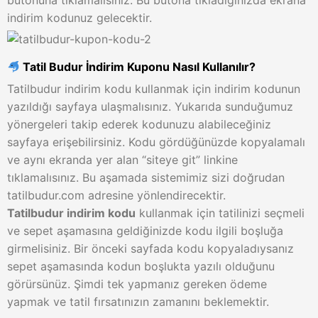
butonuna tıklamalısınız. Bu butona tıkladığınızda ekrana
indirim kodunuz gelecektir.
Tatil Budur İndirim Kuponu Nasıl Kullanılır?
Tatilbudur indirim kodu kullanmak için indirim kodunun
yazıldığı sayfaya ulaşmalısınız. Yukarıda sunduğumuz
yönergeleri takip ederek kodunuzu alabileceğiniz
sayfaya erişebilirsiniz. Kodu gördüğünüzde kopyalamalı
ve aynı ekranda yer alan “siteye git” linkine
tıklamalısınız. Bu aşamada sistemimiz sizi doğrudan
tatilbudur.com adresine yönlendirecektir.
Tatilbudur indirim kodu
kullanmak için tatilinizi seçmeli
ve sepet aşamasına geldiğinizde kodu ilgili boşluğa
girmelisiniz. Bir önceki sayfada kodu kopyaladıysanız
sepet aşamasında kodun boşlukta yazılı olduğunu
görürsünüz. Şimdi tek yapmanız gereken ödeme
yapmak ve tatil fırsatınızın zamanını beklemektir.