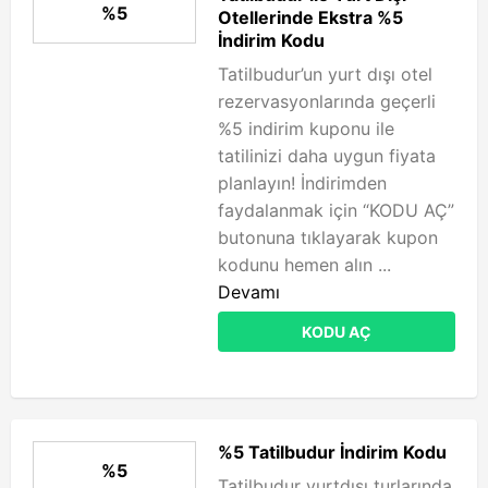
%5
Otellerinde Ekstra %5
İndirim Kodu
Tatilbudur’un yurt dışı otel
rezervasyonlarında geçerli
%5 indirim kuponu ile
tatilinizi daha uygun fiyata
planlayın! İndirimden
faydalanmak için “KODU AÇ”
butonuna tıklayarak kupon
kodunu hemen alın ...
Devamı
KODU AÇ
%5 Tatilbudur İndirim Kodu
%5
Tatilbudur yurtdışı turlarında