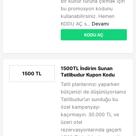
bir kültür turuna çıkmak için
bu promosyon kodunu
kullanabilirsiniz. Hemen
KODU AÇ s...
Devamı
KODU AÇ
1500TL İndirim Sunan
1500 TL
Tatilbudur Kupon Kodu
Tatil planlarınızı yaparken
bütçenizi de düşünüyorsanız
Tatilbudur’un sunduğu bu
özel kampanyayı
kaçırmayın. 30.000 TL ve
üzeri otel
rezervasyonlarında geçerli