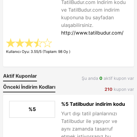
TatilBudur.com İndirim kodu
ve TatilBudur.com indirim
kuponuna bu sayfadan
ulaşabilirsiniz.
http://www.tatilbudur.com/
Kullanıcı Oyu: 3.55/5 (Toplam: 98 Oy )
Aktif Kuponlar
Şu anda
0
aktif kupon var
Önceki İndirim Kodları
210
kupon var
%5 Tatilbudur indirim kodu
%5
Yurt dışı tatil planlarınızı
Tatilbudur ile yapıyor ve
aynı zamanda tasarruf
etmek istiyorsanız bu