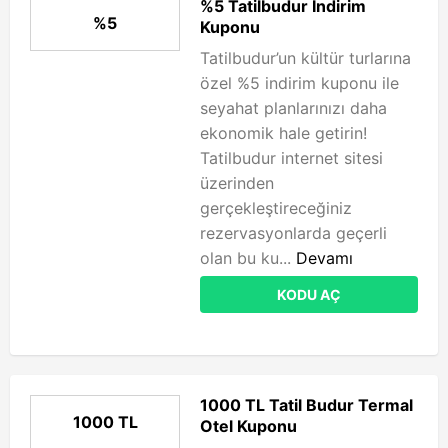
%5 Tatilbudur İndirim
%5
Kuponu
Tatilbudur’un kültür turlarına
özel %5 indirim kuponu ile
seyahat planlarınızı daha
ekonomik hale getirin!
Tatilbudur internet sitesi
üzerinden
gerçekleştireceğiniz
rezervasyonlarda geçerli
olan bu ku...
Devamı
KODU AÇ
1000 TL Tatil Budur Termal
1000 TL
Otel Kuponu