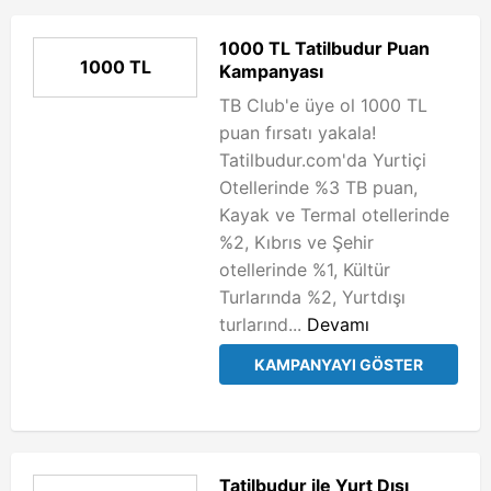
1000 TL Tatilbudur Puan
1000 TL
Kampanyası
TB Club'e üye ol 1000 TL
puan fırsatı yakala!
Tatilbudur.com'da Yurtiçi
Otellerinde %3 TB puan,
Kayak ve Termal otellerinde
%2, Kıbrıs ve Şehir
otellerinde %1, Kültür
Turlarında %2, Yurtdışı
turlarınd...
Devamı
KAMPANYAYI GÖSTER
Tatilbudur ile Yurt Dışı