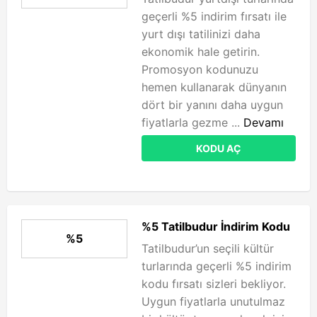
geçerli %5 indirim fırsatı ile
yurt dışı tatilinizi daha
ekonomik hale getirin.
Promosyon kodunuzu
hemen kullanarak dünyanın
dört bir yanını daha uygun
fiyatlarla gezme ...
Devamı
KODU AÇ
%5 Tatilbudur İndirim Kodu
%5
Tatilbudur’un seçili kültür
turlarında geçerli %5 indirim
kodu fırsatı sizleri bekliyor.
Uygun fiyatlarla unutulmaz