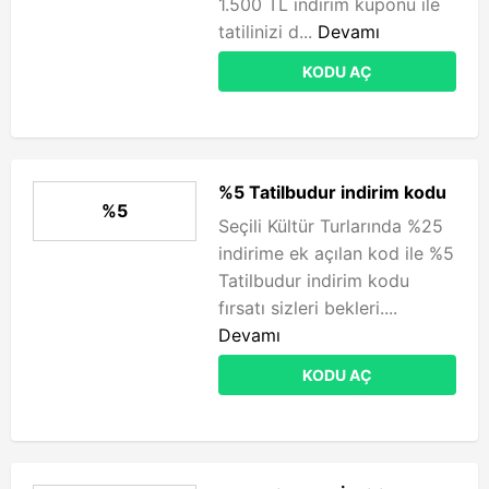
1.500 TL indirim kuponu ile
tatilinizi d...
Devamı
KODU AÇ
%5 Tatilbudur indirim kodu
%5
Seçili Kültür Turlarında %25
indirime ek açılan kod ile %5
Tatilbudur indirim kodu
fırsatı sizleri bekleri....
Devamı
KODU AÇ