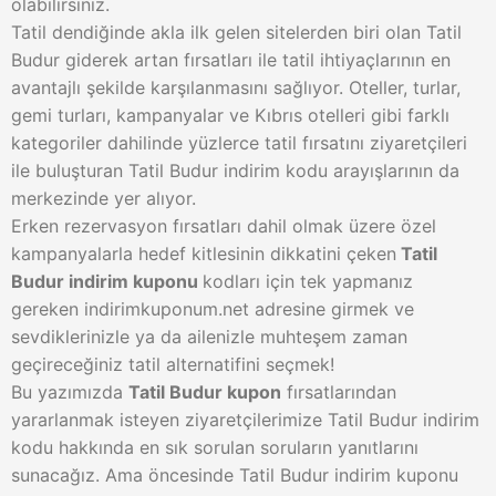
olabilirsiniz.
Tatil dendiğinde akla ilk gelen sitelerden biri olan Tatil
Budur giderek artan fırsatları ile tatil ihtiyaçlarının en
avantajlı şekilde karşılanmasını sağlıyor. Oteller, turlar,
gemi turları, kampanyalar ve Kıbrıs otelleri gibi farklı
kategoriler dahilinde yüzlerce tatil fırsatını ziyaretçileri
ile buluşturan Tatil Budur indirim kodu arayışlarının da
merkezinde yer alıyor.
Erken rezervasyon fırsatları dahil olmak üzere özel
kampanyalarla hedef kitlesinin dikkatini çeken
Tatil
Budur indirim kuponu
kodları için tek yapmanız
gereken indirimkuponum.net adresine girmek ve
sevdiklerinizle ya da ailenizle muhteşem zaman
geçireceğiniz tatil alternatifini seçmek!
Bu yazımızda
Tatil Budur kupon
fırsatlarından
yararlanmak isteyen ziyaretçilerimize Tatil Budur indirim
kodu hakkında en sık sorulan soruların yanıtlarını
sunacağız. Ama öncesinde Tatil Budur indirim kuponu