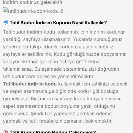
indirim kodunuz gelecektir.
Tatil Budur İndirim Kuponu Nasıl Kullanılır?
Tatilbudur indirim kodu kullanmak için indirim kodunun
yazıldığı sayfaya ulaşmalısınız. Yukarıda sunduğumuz
yönergeleri takip ederek kodunuzu alabileceğiniz
sayfaya erişebilirsiniz. Kodu gördüğünüzde kopyalamalı
ve aynı ekranda yer alan “siteye git” linkine
tıklamalısınız. Bu aşamada sistemimiz sizi doğrudan
tatilbudur.com adresine yönlendirecektir.
Tatilbudur indirim kodu
kullanmak için tatilinizi seçmeli
ve sepet aşamasına geldiğinizde kodu ilgili boşluğa
girmelisiniz. Bir önceki sayfada kodu kopyaladıysanız
sepet aşamasında kodun boşlukta yazılı olduğunu
görürsünüz. Şimdi tek yapmanız gereken ödeme
yapmak ve tatil fırsatınızın zamanını beklemektir.
Tatil Budur Kupon Neden Çalışmıyor?