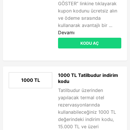
GÖSTER” linkine tıklayarak
kupon kodunu ücretsiz alın
ve ödeme sırasında
kullanarak avantajlı bir ...
Devamı
KODU AÇ
1000 TL Tatilbudur indirim
1000 TL
kodu
Tatilbudur üzerinden
yapılacak termal otel
rezervasyonlarında
kullanabileceğiniz 1000 TL
değerindeki indirim kodu,
15.000 TL ve üzeri