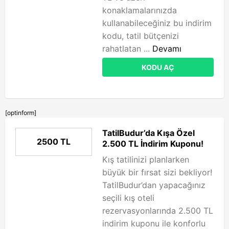
konaklamalarınızda
kullanabileceğiniz bu indirim
kodu, tatil bütçenizi
rahatlatan ...
Devamı
KODU AÇ
[optinform]
TatilBudur’da Kışa Özel
2500 TL
2.500 TL İndirim Kuponu!
Kış tatilinizi planlarken
büyük bir fırsat sizi bekliyor!
TatilBudur’dan yapacağınız
seçili kış oteli
rezervasyonlarında 2.500 TL
indirim kuponu ile konforlu