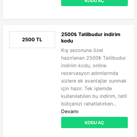
KODU AÇ
2500₺ Tatilbudur indirim
2500 TL
kodu
Kış sezonuna özel
hazırlanan 2500₺ Tatilbudur
indirim kodu, online
rezervasyon adımlarında
sizlere ek avantajlar sunmak
için hazır. Tek işlemde
kullanılabilen bu indirim, tatil
bütçenizi rahatlatırken...
Devamı
KODU AÇ