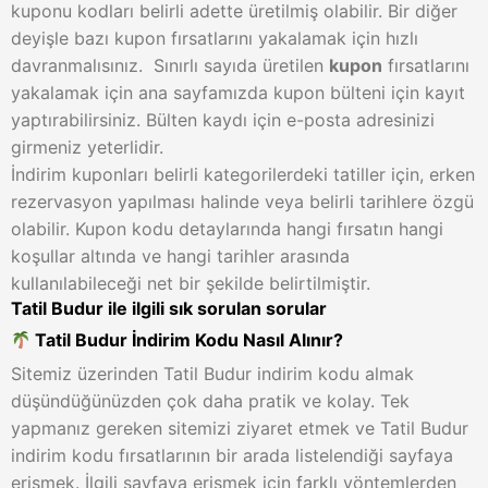
kuponu kodları belirli adette üretilmiş olabilir. Bir diğer
deyişle bazı kupon fırsatlarını yakalamak için hızlı
davranmalısınız.
Sınırlı sayıda üretilen
kupon
fırsatlarını
yakalamak için ana sayfamızda kupon bülteni için kayıt
yaptırabilirsiniz. Bülten kaydı için e-posta adresinizi
girmeniz yeterlidir.
İndirim kuponları belirli kategorilerdeki tatiller için, erken
rezervasyon yapılması halinde veya belirli tarihlere özgü
olabilir. Kupon kodu detaylarında hangi fırsatın hangi
koşullar altında ve hangi tarihler arasında
kullanılabileceği net bir şekilde belirtilmiştir.
Tatil Budur ile ilgili sık sorulan sorular
Tatil Budur İndirim Kodu Nasıl Alınır?
Sitemiz üzerinden Tatil Budur indirim kodu almak
düşündüğünüzden çok daha pratik ve kolay. Tek
yapmanız gereken sitemizi ziyaret etmek ve Tatil Budur
indirim kodu fırsatlarının bir arada listelendiği sayfaya
erişmek. İlgili sayfaya erişmek için farklı yöntemlerden