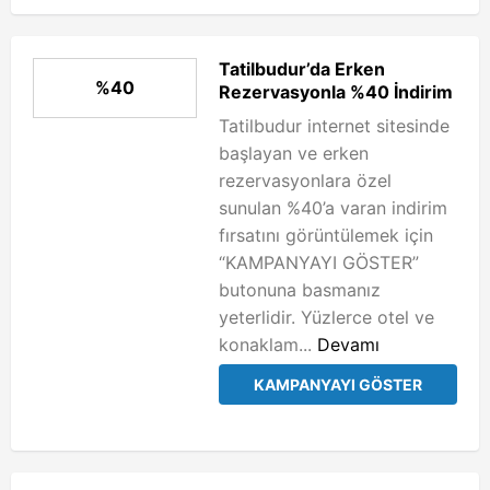
Tatilbudur’da Erken
%40
Rezervasyonla %40 İndirim
Tatilbudur internet sitesinde
başlayan ve erken
rezervasyonlara özel
sunulan %40’a varan indirim
fırsatını görüntülemek için
“KAMPANYAYI GÖSTER”
butonuna basmanız
yeterlidir. Yüzlerce otel ve
konaklam...
Devamı
KAMPANYAYI GÖSTER