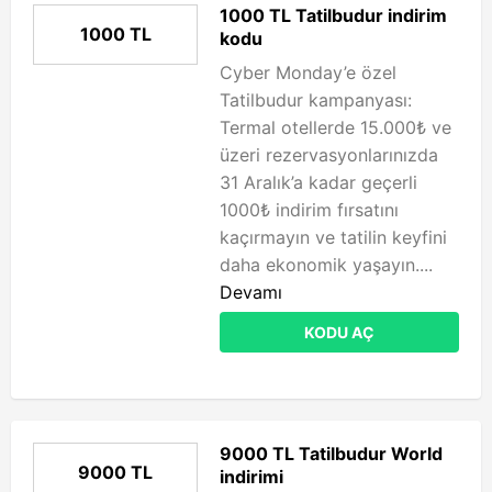
1000 TL Tatilbudur indirim
1000 TL
kodu
Cyber Monday’e özel
Tatilbudur kampanyası:
Termal otellerde 15.000₺ ve
üzeri rezervasyonlarınızda
31 Aralık’a kadar geçerli
1000₺ indirim fırsatını
kaçırmayın ve tatilin keyfini
daha ekonomik yaşayın....
Devamı
KODU AÇ
9000 TL Tatilbudur World
9000 TL
indirimi