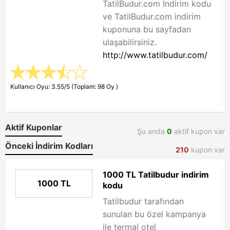
TatilBudur.com İndirim kodu
ve TatilBudur.com indirim
kuponuna bu sayfadan
ulaşabilirsiniz.
http://www.tatilbudur.com/
Kullanıcı Oyu: 3.55/5 (Toplam: 98 Oy )
Aktif Kuponlar
Şu anda
0
aktif kupon var
Önceki İndirim Kodları
210
kupon var
1000 TL Tatilbudur indirim
1000 TL
kodu
Tatilbudur tarafından
sunulan bu özel kampanya
ile termal otel