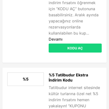
indirim fırsatını öğrenmek
için “KODU AÇ” butonuna
basabilirsiniz. Aralık ayında
yapacağınız online
rezervasyonlarda
kullanılabilen bu kup...
Devamı
KODU AÇ
%5 Tatilbudur Ekstra
%5
İndirim Kodu
Tatilbudur internet sitesinde
kültür turlarına özel net %5
indirim fırsatını hemen
yakalayın! “KUPONU