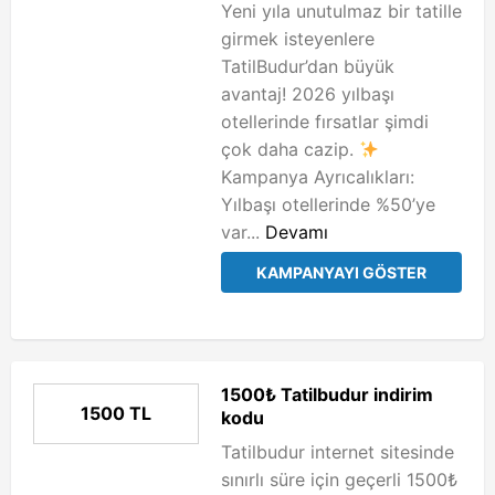
Yeni yıla unutulmaz bir tatille
girmek isteyenlere
TatilBudur’dan büyük
avantaj! 2026 yılbaşı
otellerinde fırsatlar şimdi
çok daha cazip.
Kampanya Ayrıcalıkları:
Yılbaşı otellerinde %50’ye
var...
Devamı
KAMPANYAYI GÖSTER
1500₺ Tatilbudur indirim
1500 TL
kodu
Tatilbudur internet sitesinde
sınırlı süre için geçerli 1500₺