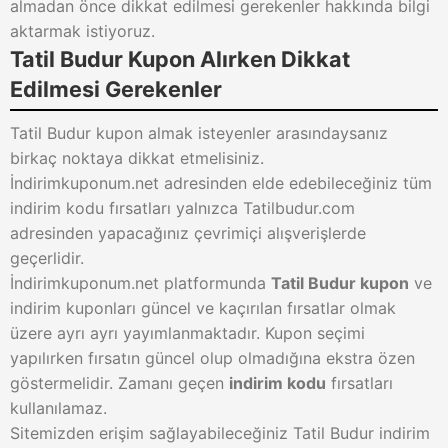
almadan önce dikkat edilmesi gerekenler hakkında bilgi
aktarmak istiyoruz.
Tatil Budur Kupon Alırken Dikkat
Edilmesi Gerekenler
Tatil Budur kupon almak isteyenler arasındaysanız
birkaç noktaya dikkat etmelisiniz.
İndirimkuponum.net adresinden elde edebileceğiniz tüm
indirim kodu fırsatları yalnızca Tatilbudur.com
adresinden yapacağınız çevrimiçi alışverişlerde
geçerlidir.
İndirimkuponum.net platformunda
Tatil Budur kupon
ve
indirim kuponları güncel ve kaçırılan fırsatlar olmak
üzere ayrı ayrı yayımlanmaktadır. Kupon seçimi
yapılırken fırsatın güncel olup olmadığına ekstra özen
göstermelidir. Zamanı geçen
indirim kodu
fırsatları
kullanılamaz.
Sitemizden erişim sağlayabileceğiniz Tatil Budur indirim