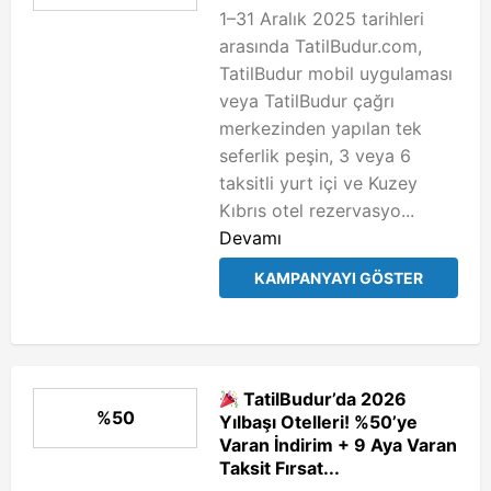
1–31 Aralık 2025 tarihleri
arasında TatilBudur.com,
TatilBudur mobil uygulaması
veya TatilBudur çağrı
merkezinden yapılan tek
seferlik peşin, 3 veya 6
taksitli yurt içi ve Kuzey
Kıbrıs otel rezervasyo...
Devamı
KAMPANYAYI GÖSTER
TatilBudur’da 2026
%50
Yılbaşı Otelleri! %50’ye
Varan İndirim + 9 Aya Varan
Taksit Fırsat...