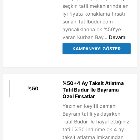
seçkin tatil mekanlarında en
iyi fiyata konaklama fırsatı
sunan Tatilbudur.com
ayrıcalıklarına ek %50'ye
varan Kurban Bay...
Devamı
KAMPANYAYI GÖSTER
%50+4 Ay Taksit Atlatma
%50
Tatil Budur İle Bayrama
Özel Fırsatlar
Yazın en keyifli zamanı
Bayram tatili yaklaşırken
Tatil Budur ile hayal ettiğiniz
tatili %50 indirime ek 4 ay
taksit atlatma imkanından