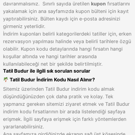
davranmalısınız.
Sınırlı sayıda üretilen
kupon
fırsatlarını
yakalamak için ana sayfamızda kupon bülteni için kayıt
yaptırabilirsiniz. Bülten kaydı için e-posta adresinizi
girmeniz yeterlidir.
İndirim kuponları belirli kategorilerdeki tatiller için, erken
rezervasyon yapılması halinde veya belirli tarihlere özgü
olabilir. Kupon kodu detaylarında hangi fırsatın hangi
koşullar altında ve hangi tarihler arasında
kullanılabileceği net bir şekilde belirtilmiştir.
Tatil Budur ile ilgili sık sorulan sorular
Tatil Budur İndirim Kodu Nasıl Alınır?
Sitemiz üzerinden Tatil Budur indirim kodu almak
düşündüğünüzden çok daha pratik ve kolay. Tek
yapmanız gereken sitemizi ziyaret etmek ve Tatil Budur
indirim kodu fırsatlarının bir arada listelendiği sayfaya
erişmek. İlgili sayfaya erişmek için farklı yöntemlerden
yararlanabilirsiniz.
Ana sayfamıza girdiğinizde ekranın sağ üst köşesinde