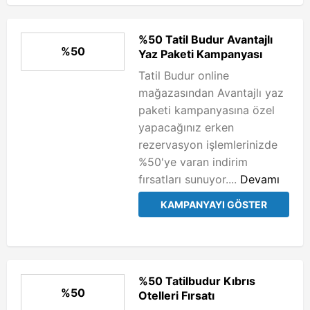
%50 Tatil Budur Avantajlı
%50
Yaz Paketi Kampanyası
Tatil Budur online
mağazasından Avantajlı yaz
paketi kampanyasına özel
yapacağınız erken
rezervasyon işlemlerinizde
%50'ye varan indirim
fırsatları sunuyor....
Devamı
KAMPANYAYI GÖSTER
%50 Tatilbudur Kıbrıs
%50
Otelleri Fırsatı