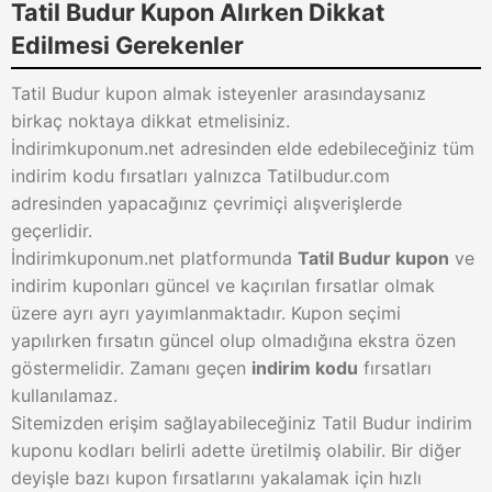
Tatil Budur Kupon Alırken Dikkat
Edilmesi Gerekenler
Tatil Budur kupon almak isteyenler arasındaysanız
birkaç noktaya dikkat etmelisiniz.
İndirimkuponum.net adresinden elde edebileceğiniz tüm
indirim kodu fırsatları yalnızca Tatilbudur.com
adresinden yapacağınız çevrimiçi alışverişlerde
geçerlidir.
İndirimkuponum.net platformunda
Tatil Budur kupon
ve
indirim kuponları güncel ve kaçırılan fırsatlar olmak
üzere ayrı ayrı yayımlanmaktadır. Kupon seçimi
yapılırken fırsatın güncel olup olmadığına ekstra özen
göstermelidir. Zamanı geçen
indirim kodu
fırsatları
kullanılamaz.
Sitemizden erişim sağlayabileceğiniz Tatil Budur indirim
kuponu kodları belirli adette üretilmiş olabilir. Bir diğer
deyişle bazı kupon fırsatlarını yakalamak için hızlı