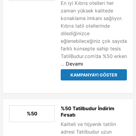
En iyi Kıbrıs otelleri her
zaman yüksek kalitede
konaklama imkanı sağlıyor.
Kıbrıs tatil otellerinde
dilediğinizce
eğlenebileceğiniz çok sayıda
farklı konsepte sahip tesis
TatilBudur.com’da %50 erken
...
Devamı
KAMPANYAYI GÖSTER
%50 Tatilbudur İndirim
%50
Fırsatı
Kaliteli ve hijyenik tatilin
adresi Tatilbudur uzun