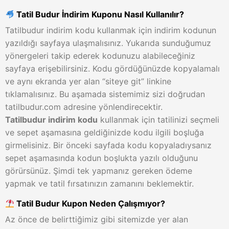
Tatil Budur İndirim Kuponu Nasıl Kullanılır?
Tatilbudur indirim kodu kullanmak için indirim kodunun
yazıldığı sayfaya ulaşmalısınız. Yukarıda sunduğumuz
yönergeleri takip ederek kodunuzu alabileceğiniz
sayfaya erişebilirsiniz. Kodu gördüğünüzde kopyalamalı
ve aynı ekranda yer alan “siteye git” linkine
tıklamalısınız. Bu aşamada sistemimiz sizi doğrudan
tatilbudur.com adresine yönlendirecektir.
Tatilbudur indirim kodu
kullanmak için tatilinizi seçmeli
ve sepet aşamasına geldiğinizde kodu ilgili boşluğa
girmelisiniz. Bir önceki sayfada kodu kopyaladıysanız
sepet aşamasında kodun boşlukta yazılı olduğunu
görürsünüz. Şimdi tek yapmanız gereken ödeme
yapmak ve tatil fırsatınızın zamanını beklemektir.
Tatil Budur Kupon Neden Çalışmıyor?
Az önce de belirttiğimiz gibi sitemizde yer alan