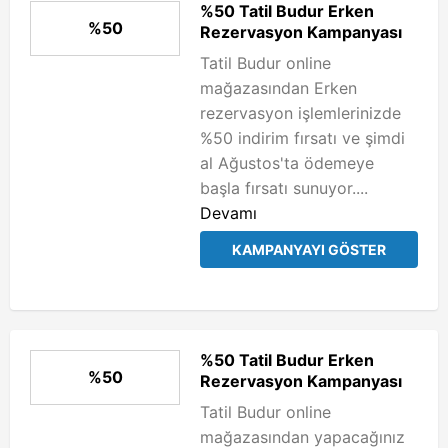
%50 Tatil Budur Erken
%50
Rezervasyon Kampanyası
Tatil Budur online
mağazasından Erken
rezervasyon işlemlerinizde
%50 indirim fırsatı ve şimdi
al Ağustos'ta ödemeye
başla fırsatı sunuyor....
Devamı
KAMPANYAYI GÖSTER
%50 Tatil Budur Erken
%50
Rezervasyon Kampanyası
Tatil Budur online
mağazasından yapacağınız