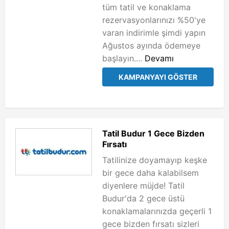
tüm tatil ve konaklama
rezervasyonlarınızı %50'ye
varan indirimle şimdi yapın
Ağustos ayında ödemeye
başlayın....
Devamı
KAMPANYAYI GÖSTER
Tatil Budur 1 Gece Bizden
Fırsatı
Tatilinize doyamayıp keşke
bir gece daha kalabilsem
diyenlere müjde! Tatil
Budur'da 2 gece üstü
konaklamalarınızda geçerli 1
gece bizden fırsatı sizleri