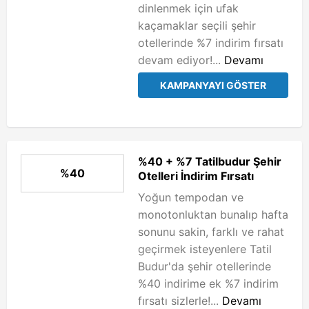
dinlenmek için ufak
kaçamaklar seçili şehir
otellerinde %7 indirim fırsatı
devam ediyor!...
Devamı
KAMPANYAYI GÖSTER
%40 + %7 Tatilbudur Şehir
%40
Otelleri İndirim Fırsatı
Yoğun tempodan ve
monotonluktan bunalıp hafta
sonunu sakin, farklı ve rahat
geçirmek isteyenlere Tatil
Budur'da şehir otellerinde
%40 indirime ek %7 indirim
fırsatı sizlerle!...
Devamı