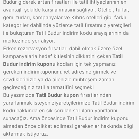
Budur giderek artan fırsatları ile tatil ihtiyaçlarının en
avantajlı şekilde karşılanmasını sağlıyor. Oteller, turlar,
gemi turları, kampanyalar ve Kıbrıs otelleri gibi farklı
kategoriler dahilinde yüzlerce tatil fırsatını ziyaretçileri
ile buluşturan Tatil Budur indirim kodu arayışlarının da
merkezinde yer alıyor.
Erken rezervasyon fırsatları dahil olmak üzere özel
kampanyalarla hedef kitlesinin dikkatini çeken
Tatil
Budur indirim kuponu
kodları için tek yapmanız
gereken indirimkuponum.net adresine girmek ve
sevdiklerinizle ya da ailenizle muhteşem zaman
geçireceğiniz tatil alternatifini seçmek!
Bu yazımızda
Tatil Budur kupon
fırsatlarından
yararlanmak isteyen ziyaretçilerimize Tatil Budur indirim
kodu hakkında en sık sorulan soruların yanıtlarını
sunacağız. Ama öncesinde Tatil Budur indirim kuponu
almadan önce dikkat edilmesi gerekenler hakkında bilgi
aktarmak istiyoruz.