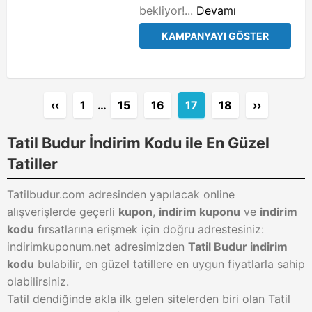
bekliyor!...
Devamı
KAMPANYAYI GÖSTER
‹‹
1
…
15
16
17
18
››
Tatil Budur İndirim Kodu ile En Güzel
Tatiller
Tatilbudur.com adresinden yapılacak online
alışverişlerde geçerli
kupon
,
indirim kuponu
ve
indirim
kodu
fırsatlarına erişmek için doğru adrestesiniz:
indirimkuponum.net adresimizden
Tatil Budur indirim
kodu
bulabilir, en güzel tatillere en uygun fiyatlarla sahip
olabilirsiniz.
Tatil dendiğinde akla ilk gelen sitelerden biri olan Tatil