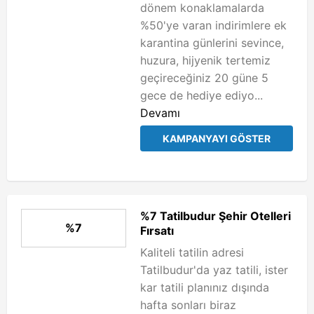
dönem konaklamalarda
%50'ye varan indirimlere ek
karantina günlerini sevince,
huzura, hijyenik tertemiz
geçireceğiniz 20 güne 5
gece de hediye ediyo...
Devamı
KAMPANYAYI GÖSTER
%7 Tatilbudur Şehir Otelleri
%7
Fırsatı
Kaliteli tatilin adresi
Tatilbudur'da yaz tatili, ister
kar tatili planınız dışında
hafta sonları biraz