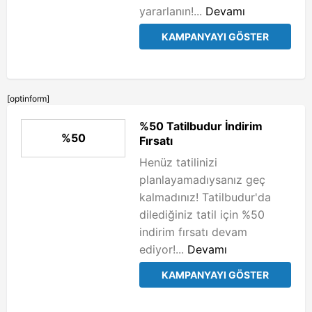
yararlanın!...
Devamı
KAMPANYAYI GÖSTER
[optinform]
%50 Tatilbudur İndirim
%50
Fırsatı
Henüz tatilinizi
planlayamadıysanız geç
kalmadınız! Tatilbudur'da
dilediğiniz tatil için %50
indirim fırsatı devam
ediyor!...
Devamı
KAMPANYAYI GÖSTER