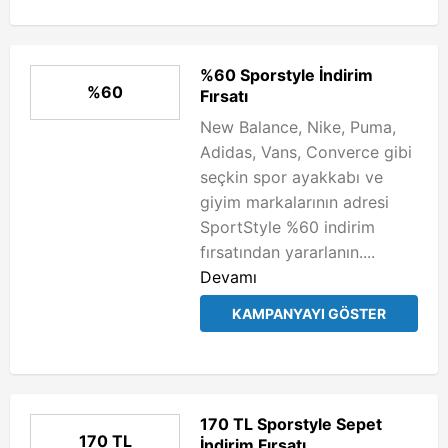
%60 Sporstyle İndirim
%60
Fırsatı
New Balance, Nike, Puma,
Adidas, Vans, Converce gibi
seçkin spor ayakkabı ve
giyim markalarının adresi
SportStyle %60 indirim
fırsatından yararlanın....
Devamı
KAMPANYAYI GÖSTER
170 TL Sporstyle Sepet
170 TL
İndirim Fırsatı