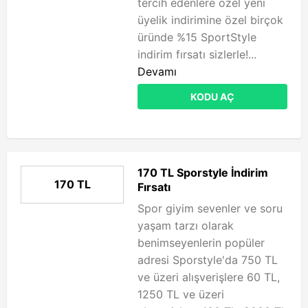
tercih edenlere özel yeni
üyelik indirimine özel birçok
üründe %15 SportStyle
indirim fırsatı sizlerle!...
Devamı
KODU AÇ
170 TL Sporstyle İndirim
170 TL
Fırsatı
Spor giyim sevenler ve soru
yaşam tarzı olarak
benimseyenlerin popüler
adresi Sporstyle'da 750 TL
ve üzeri alışverişlere 60 TL,
1250 TL ve üzeri