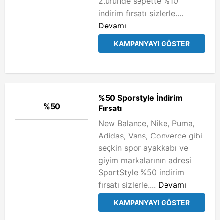
2.üründe sepette %10
indirim fırsatı sizlerle....
Devamı
KAMPANYAYI GÖSTER
%50 Sporstyle İndirim
%50
Fırsatı
New Balance, Nike, Puma,
Adidas, Vans, Converce gibi
seçkin spor ayakkabı ve
giyim markalarının adresi
SportStyle %50 indirim
fırsatı sizlerle....
Devamı
KAMPANYAYI GÖSTER