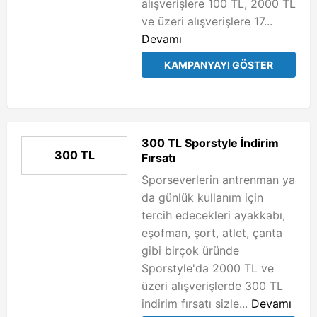
alışverişlere 100 TL, 2000 TL
ve üzeri alışverişlere 17...
Devamı
KAMPANYAYI GÖSTER
300 TL Sporstyle İndirim
300 TL
Fırsatı
Sporseverlerin antrenman ya
da günlük kullanım için
tercih edecekleri ayakkabı,
eşofman, şort, atlet, çanta
gibi birçok üründe
Sporstyle'da 2000 TL ve
üzeri alışverişlerde 300 TL
indirim fırsatı sizle...
Devamı