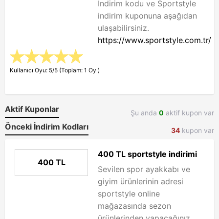
İndirim kodu ve Sportstyle
indirim kuponuna aşağıdan
ulaşabilirsiniz.
https://www.sportstyle.com.tr/
Kullanıcı Oyu: 5/5 (Toplam: 1 Oy )
Aktif Kuponlar
Şu anda
0
aktif kupon var
Önceki İndirim Kodları
34
kupon var
400 TL sportstyle indirimi
400 TL
Sevilen spor ayakkabı ve
giyim ürünlerinin adresi
sportstyle online
mağazasında sezon
ürünlerinden yapacağınız