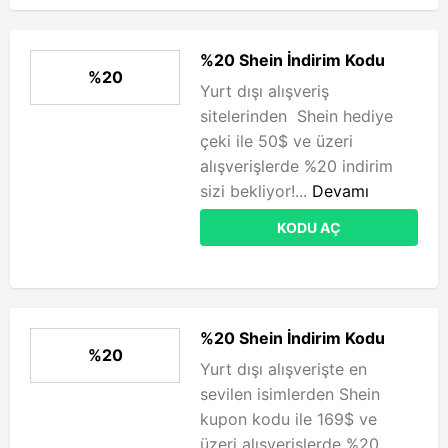
%20 Shein İndirim Kodu
%20
Yurt dışı alışveriş
sitelerinden Shein hediye
çeki ile 50$ ve üzeri
alışverişlerde %20 indirim
sizi bekliyor!...
Devamı
KODU AÇ
%20 Shein İndirim Kodu
%20
Yurt dışı alışverişte en
sevilen isimlerden Shein
kupon kodu ile 169$ ve
üzeri alışverişlerde %20