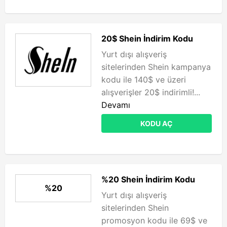
20$ Shein İndirim Kodu
Yurt dışı alışveriş
sitelerinden Shein kampanya
kodu ile 140$ ve üzeri
alışverişler 20$ indirimli!...
Devamı
KODU AÇ
%20 Shein İndirim Kodu
%20
Yurt dışı alışveriş
sitelerinden Shein
promosyon kodu ile 69$ ve