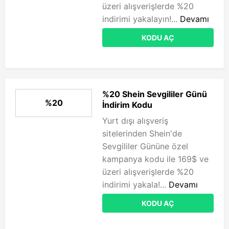
üzeri alışverişlerde %20
indirimi yakalayın!...
Devamı
KODU AÇ
%20 Shein Sevgililer Günü
%20
İndirim Kodu
Yurt dışı alışveriş
sitelerinden Shein'de
Sevgililer Gününe özel
kampanya kodu ile 169$ ve
üzeri alışverişlerde %20
indirimi yakala!...
Devamı
KODU AÇ