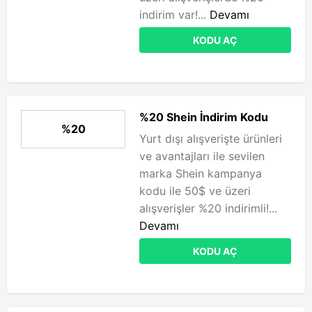
indirim var!...
Devamı
KODU AÇ
%20 Shein İndirim Kodu
%20
Yurt dışı alışverişte ürünleri
ve avantajları ile sevilen
marka Shein kampanya
kodu ile 50$ ve üzeri
alışverişler %20 indirimli!...
Devamı
KODU AÇ