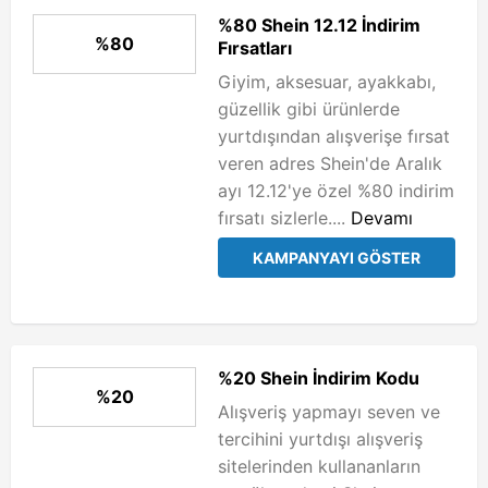
%80 Shein 12.12 İndirim
%80
Fırsatları
Giyim, aksesuar, ayakkabı,
güzellik gibi ürünlerde
yurtdışından alışverişe fırsat
veren adres Shein'de Aralık
ayı 12.12'ye özel %80 indirim
fırsatı sizlerle....
Devamı
KAMPANYAYI GÖSTER
%20 Shein İndirim Kodu
%20
Alışveriş yapmayı seven ve
tercihini yurtdışı alışveriş
sitelerinden kullananların