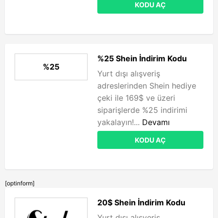
KODU AÇ
%25 Shein İndirim Kodu
%25
Yurt dışı alışveriş
adreslerinden Shein hediye
çeki ile 169$ ve üzeri
siparişlerde %25 indirimi
yakalayın!...
Devamı
KODU AÇ
[optinform]
20$ Shein İndirim Kodu
Yurt dışı alışveriş