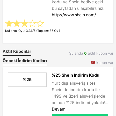
kodu ve Shein hediye çeki
bu sayfadan ulaşabilirsiniz.
http://www.shein.com/
Kullanıcı Oyu: 3.36/5 (Toplam: 36 Oy )
Aktif Kuponlar
Şu anda
0
aktif kupon var
Önceki İndirim Kodları
55
kupon var
%25 Shein İndirim Kodu
%25
Yurt dışı alışveriş sitesi
Shein'de indirim kodu ile
149$ ve üzeri alışverişlerde
anında %25 indirimi yakala!...
Devamı