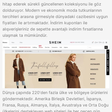
hitap ederek sürekli güncellenen koleksiyonu ile göz
dolduruyor. Modern ve ekonomik moda tutkunlarının
tercihleri arasına girmesiyle dünyadaki cazibesini uygun
fiyatları ile artırmaktadır. İndirim kuponları ile
alışverişleriniz de sepette avantajlı indirim fırsatlarına
ulaşmak ta mümkündür.
Dünya çapında 220'den fazla ülke ve bölgeye ürünlerini
göndermektedir. Amerika Birleşik Devletleri, İspanya,
Fransa, Rusya, Almanya, İtalya, Avustralya ve Orta Doğu
ülkelerini destekleyen web siteleri ile her geçen gün