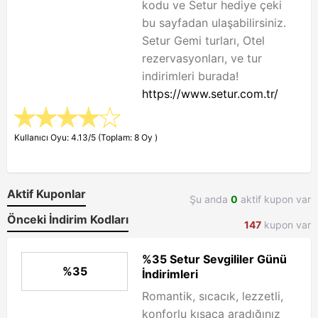
kodu ve Setur hediye çeki
bu sayfadan ulaşabilirsiniz.
Setur Gemi turları, Otel
rezervasyonları, ve tur
indirimleri burada!
https://www.setur.com.tr/
Kullanıcı Oyu: 4.13/5 (Toplam: 8 Oy )
Aktif Kuponlar
Şu anda
0
aktif kupon var
Önceki İndirim Kodları
147
kupon var
%35 Setur Sevgililer Günü
%35
İndirimleri
Romantik, sıcacık, lezzetli,
konforlu kısaca aradığınız