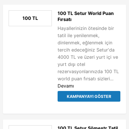
100 TL Setur World Puan
100 TL
Fırsatı
Hayallerinizin ötesinde bir
tatil ile yenilenmek,
dinlenmek, eğlenmek için
tercih edeceğiniz Setur'da
4000 TL ve üzeri yurt içi ve
yurt dışı otel
rezervasyonlarınızda 100 TL
world puan fırsatı sizleri...
Devamı
KAMPANYAYI GÖSTER
100 TL Setur Sömestr Tatil