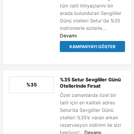
tüm tatil ihtiyaçlarını bir
arada bulunduran Sevgililer
Günü otelleri Setur'da %35
indirimlerle sizlerle....
Devamı
KAMPANYAYI GÖSTER
%35 Setur Sevgililer Günü
%35
Otellerinde Fırsat
Özel zamanlarda özel bir
tatil için en kaliteli adres
Setur’da Sevgililer Günü
otelleri %35’e varan erken
rezervasyon indirimi ile sizi
bekliyor!...
Devamı