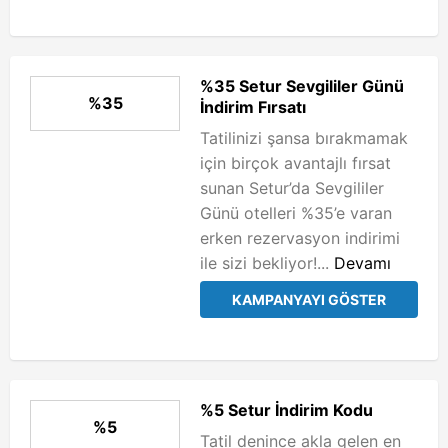
%35 Setur Sevgililer Günü
%35
İndirim Fırsatı
Tatilinizi şansa bırakmamak
için birçok avantajlı fırsat
sunan Setur’da Sevgililer
Günü otelleri %35’e varan
erken rezervasyon indirimi
ile sizi bekliyor!...
Devamı
KAMPANYAYI GÖSTER
%5 Setur İndirim Kodu
%5
Tatil denince akla gelen en