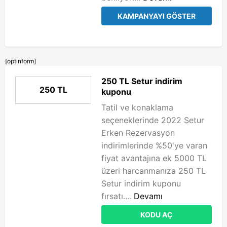
KAMPANYAYI GÖSTER
[optinform]
250 TL Setur indirim
250 TL
kuponu
Tatil ve konaklama
seçeneklerinde 2022 Setur
Erken Rezervasyon
indirimlerinde %50'ye varan
fiyat avantajına ek 5000 TL
üzeri harcanmanıza 250 TL
Setur indirim kuponu
fırsatı....
Devamı
KODU AÇ