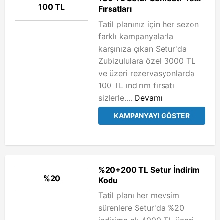
100 TL
Fırsatları
Tatil planınız için her sezon
farklı kampanyalarla
karşınıza çıkan Setur'da
Zubizululara özel 3000 TL
ve üzeri rezervasyonlarda
100 TL indirim fırsatı
sizlerle....
Devamı
KAMPANYAYI GÖSTER
%20+200 TL Setur İndirim
%20
Kodu
Tatil planı her mevsim
sürenlere Setur'da %20