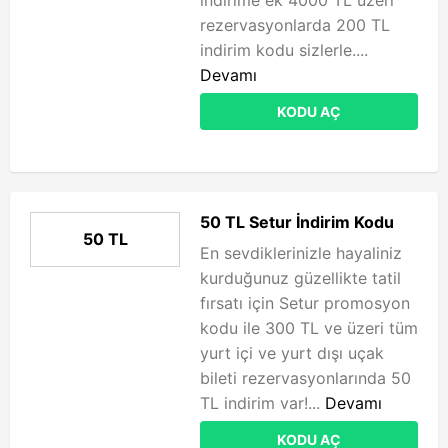
indirime ek 4000 TL üzeri
rezervasyonlarda 200 TL
indirim kodu sizlerle....
Devamı
KODU AÇ
50 TL Setur İndirim Kodu
50 TL
En sevdiklerinizle hayaliniz
kurduğunuz güzellikte tatil
fırsatı için Setur promosyon
kodu ile 300 TL ve üzeri tüm
yurt içi ve yurt dışı uçak
bileti rezervasyonlarında 50
TL indirim var!...
Devamı
KODU AÇ