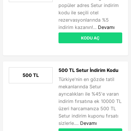
popüler adres Setur indirim
kodu ile seçili otel
rezervasyonlarında %5
indirim kazanın!...
Devamı
KODU AÇ
500 TL Setur İndirim Kodu
500 TL
Türkiye'nin en gözde tatil
mekanlarında Setur
ayrıcalıkları ile %45'e varan
indirim fırsatına ek 10000 TL
üzeri harcamanıza 500 TL
Setur indirim kuponu fırsatı
sizlerle....
Devamı