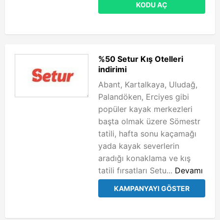
KODU AÇ
%50 Setur Kış Otelleri
indirimi
Abant, Kartalkaya, Uludağ,
Palandöken, Erciyes gibi
popüler kayak merkezleri
başta olmak üzere Sömestr
tatili, hafta sonu kaçamağı
yada kayak severlerin
aradığı konaklama ve kış
tatili fırsatları Setu...
Devamı
KAMPANYAYI GÖSTER