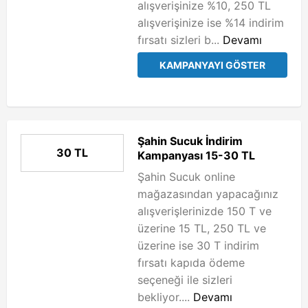
alışverişinize %10, 250 TL
alışverişinize ise %14 indirim
fırsatı sizleri b...
Devamı
KAMPANYAYI GÖSTER
Şahin Sucuk İndirim
30 TL
Kampanyası 15-30 TL
Şahin Sucuk online
mağazasından yapacağınız
alışverişlerinizde 150 T ve
üzerine 15 TL, 250 TL ve
üzerine ise 30 T indirim
fırsatı kapıda ödeme
seçeneği ile sizleri
bekliyor....
Devamı