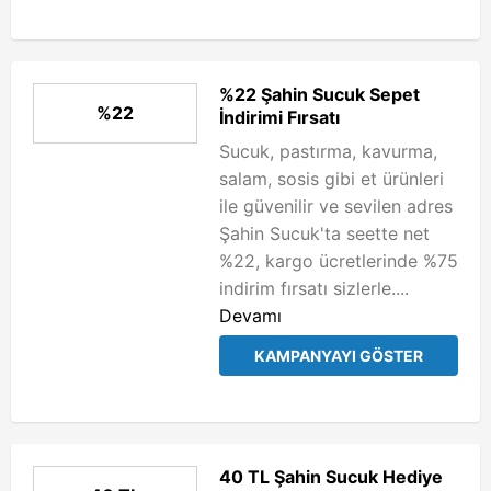
%22 Şahin Sucuk Sepet
%22
İndirimi Fırsatı
Sucuk, pastırma, kavurma,
salam, sosis gibi et ürünleri
ile güvenilir ve sevilen adres
Şahin Sucuk'ta seette net
%22, kargo ücretlerinde %75
indirim fırsatı sizlerle....
Devamı
KAMPANYAYI GÖSTER
40 TL Şahin Sucuk Hediye