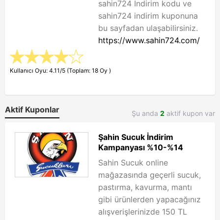
sahin724 İndirim kodu ve
sahin724 indirim kuponuna
bu sayfadan ulaşabilirsiniz.
https://www.sahin724.com/
Kullanıcı Oyu: 4.11/5 (Toplam: 18 Oy )
Aktif Kuponlar
Şu anda
2
aktif kupon var
Şahin Sucuk İndirim
Kampanyası %10-%14
Sahin Sucuk online
mağazasında geçerli sucuk,
pastırma, kavurma, mantı
gibi ürünlerden yapacağınız
alışverişlerinizde 150 TL