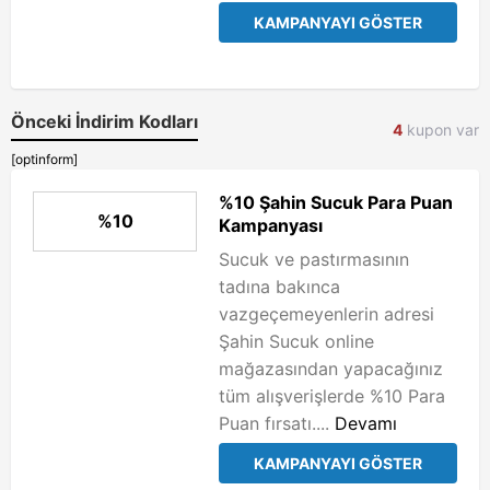
KAMPANYAYI GÖSTER
Önceki İndirim Kodları
4
kupon var
[optinform]
%10 Şahin Sucuk Para Puan
%10
Kampanyası
Sucuk ve pastırmasının
tadına bakınca
vazgeçemeyenlerin adresi
Şahin Sucuk online
mağazasından yapacağınız
tüm alışverişlerde %10 Para
Puan fırsatı....
Devamı
KAMPANYAYI GÖSTER