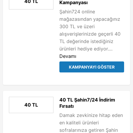
40 TL
Kampanyası
Şahin724 online
mağazasından yapacağınız
300 TL ve üzeri
alışverişlerinizde geçerli 40
TL değerinde istediğiniz
ürünleri hediye ediyor....
Devamı
KAMPANYAYI GÖSTER
40 TL Şahin7/24 İndirim
40 TL
Fırsatı
Damak zevkinize hitap eden
en kaliteli ürünleri
sofralarınıza getiren Şahin