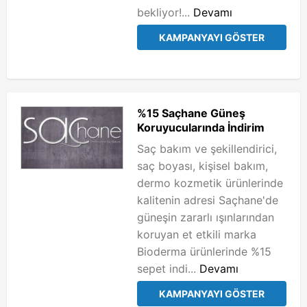
bekliyor!...
Devamı
KAMPANYAYI GÖSTER
%15 Saçhane Güneş
Koruyucularında İndirim
Saç bakım ve şekillendirici,
saç boyası, kişisel bakım,
dermo kozmetik ürünlerinde
kalitenin adresi Saçhane'de
güneşin zararlı ışınlarından
koruyan et etkili marka
Bioderma ürünlerinde %15
sepet indi...
Devamı
KAMPANYAYI GÖSTER