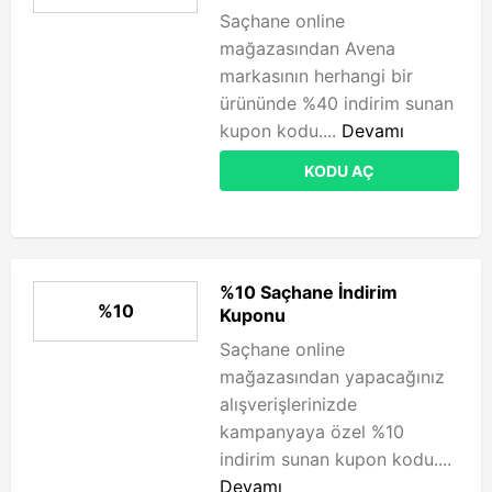
Saçhane online
mağazasından Avena
markasının herhangi bir
ürününde %40 indirim sunan
kupon kodu....
Devamı
KODU AÇ
%10 Saçhane İndirim
%10
Kuponu
Saçhane online
mağazasından yapacağınız
alışverişlerinizde
kampanyaya özel %10
indirim sunan kupon kodu....
Devamı