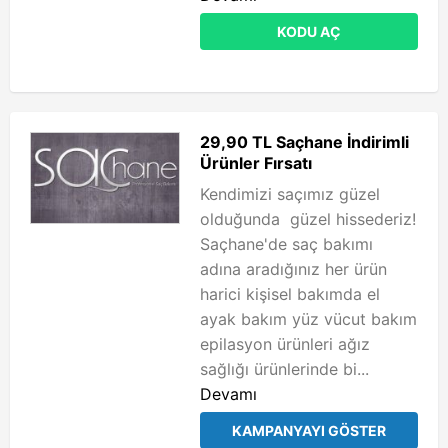
KODU AÇ
29,90 TL Saçhane İndirimli
Ürünler Fırsatı
Kendimizi saçımız güzel
olduğunda güzel hissederiz!
Saçhane'de saç bakımı
adına aradığınız her ürün
harici kişisel bakımda el
ayak bakım yüz vücut bakım
epilasyon ürünleri ağız
sağlığı ürünlerinde bi...
Devamı
KAMPANYAYI GÖSTER