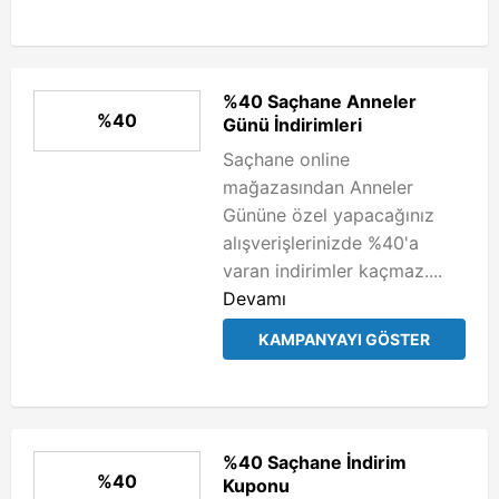
%40 Saçhane Anneler
%40
Günü İndirimleri
Saçhane online
mağazasından Anneler
Gününe özel yapacağınız
alışverişlerinizde %40'a
varan indirimler kaçmaz....
Devamı
KAMPANYAYI GÖSTER
%40 Saçhane İndirim
%40
Kuponu