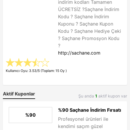
indirim kodları Tamamen
ÜCRETSİZ ?Saçhane İndirim
Kodu ? Saçhane İndirim
Kuponu ? Saçhane Kupon
Kodu ? Saçhane Hediye Çeki
? Saçhane Promosyon Kodu
?
http://sachane.com
Kullanıcı Oyu: 3.53/5 (Toplam: 15 Oy )
Aktif Kuponlar
Şu anda
1
aktif kupon var
%90 Saçhane İndirim Fırsatı
%90
Profesyonel ürünleri ile
kendimi saçım güzel