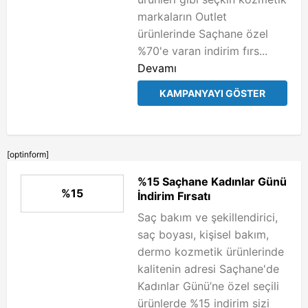
markaların Outlet
ürünlerinde Saçhane özel
%70'e varan indirim fırs...
Devamı
KAMPANYAYI GÖSTER
[optinform]
%15 Saçhane Kadınlar Günü
%15
İndirim Fırsatı
Saç bakım ve şekillendirici,
saç boyası, kişisel bakım,
dermo kozmetik ürünlerinde
kalitenin adresi Saçhane'de
Kadınlar Günü’ne özel seçili
ürünlerde %15 indirim sizi