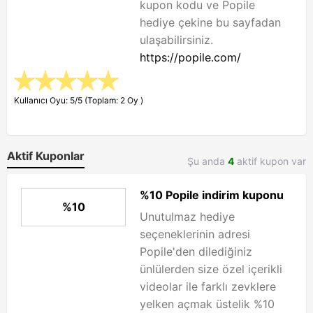
kupon kodu ve Popile
hediye çekine bu sayfadan
ulaşabilirsiniz.
https://popile.com/
Kullanıcı Oyu: 5/5 (Toplam: 2 Oy )
Aktif Kuponlar
Şu anda
4
aktif kupon var
%10 Popile indirim kuponu
%10
Unutulmaz hediye
seçeneklerinin adresi
Popile'den dilediğiniz
ünlülerden size özel içerikli
videolar ile farklı zevklere
yelken açmak üstelik %10