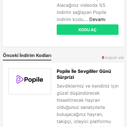
Alacağınız videoda %5
indirim sağlayan Popile
indirim kodu....
Devamı
KODU AÇ
Önceki İndirim Kodları
6
kupon var
Popile İle Sevgililer Günü
Sürprizi
Sevdikleriniz ve kendiniz için
güzel düşündürecek
hissettirecek hayran
olduğunuz sanatçılarla
buluşacağınız hayran,
takipçi, izleyici platformu