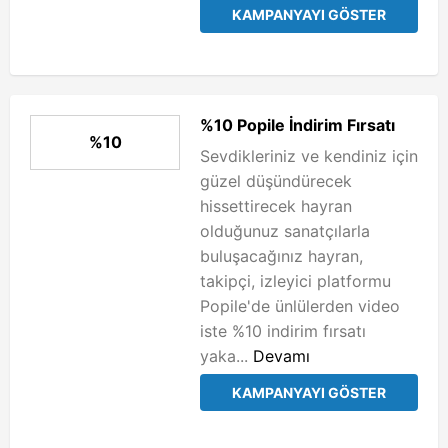
KAMPANYAYI GÖSTER
%10 Popile İndirim Fırsatı
%10
Sevdikleriniz ve kendiniz için
güzel düşündürecek
hissettirecek hayran
olduğunuz sanatçılarla
buluşacağınız hayran,
takipçi, izleyici platformu
Popile'de ünlülerden video
iste %10 indirim fırsatı
yaka...
Devamı
KAMPANYAYI GÖSTER