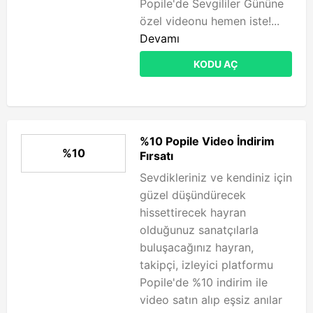
Popile'de Sevgililer Gününe
özel videonu hemen iste!...
Devamı
KODU AÇ
%10 Popile Video İndirim
%10
Fırsatı
Sevdikleriniz ve kendiniz için
güzel düşündürecek
hissettirecek hayran
olduğunuz sanatçılarla
buluşacağınız hayran,
takipçi, izleyici platformu
Popile'de %10 indirim ile
video satın alıp eşsiz anılar