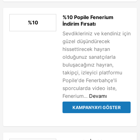
%10 Popile Fenerium
%10
İndirim Fırsatı
Sevdikleriniz ve kendiniz için
güzel düşündürecek
hissettirecek hayran
olduğunuz sanatçılarla
buluşacağınız hayran,
takipçi, izleyici platformu
Popile'de Fenerbahçe'li
sporcularda video iste,
Fenerium...
Devamı
KAMPANYAYI GÖSTER