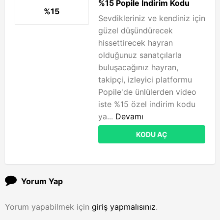
%15 Popile İndirim Kodu
%15
Sevdikleriniz ve kendiniz için
güzel düşündürecek
hissettirecek hayran
olduğunuz sanatçılarla
buluşacağınız hayran,
takipçi, izleyici platformu
Popile'de ünlülerden video
iste %15 özel indirim kodu
ya...
Devamı
KODU AÇ
Yorum Yap
Yorum yapabilmek için
giriş yapmalısınız
.