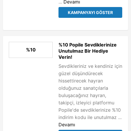
...
Devamı
KAMPANYAYI GÖSTER
%10 Popile Sevdiklerinize
%10
Unutulmaz Bir Hediye
Verin!
Sevdikleriniz ve kendiniz için
güzel düşündürecek
hissettirecek hayran
olduğunuz sanatçılarla
buluşacağınız hayran,
takipçi, izleyici platformu
Popile'de sevdiklerinize %10
indirim kodu ile unutulmaz ...
Devamı