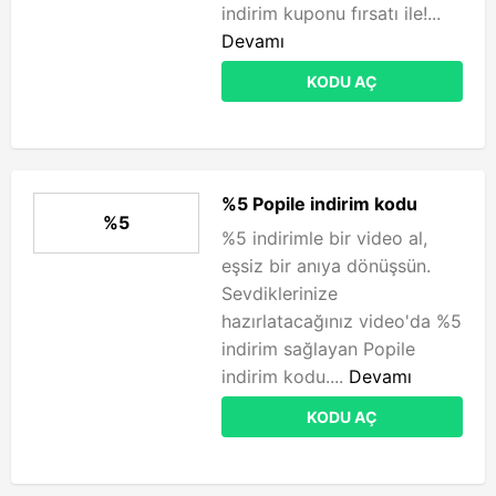
indirim kuponu fırsatı ile!...
Devamı
KODU AÇ
%5 Popile indirim kodu
%5
%5 indirimle bir video al,
eşsiz bir anıya dönüşsün.
Sevdiklerinize
hazırlatacağınız video'da %5
indirim sağlayan Popile
indirim kodu....
Devamı
KODU AÇ