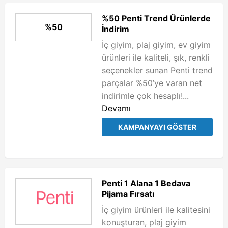
%50 Penti Trend Ürünlerde
%50
İndirim
İç giyim, plaj giyim, ev giyim
ürünleri ile kaliteli, şık, renkli
seçenekler sunan Penti trend
parçalar %50’ye varan net
indirimle çok hesaplı!...
Devamı
KAMPANYAYI GÖSTER
Penti 1 Alana 1 Bedava
Pijama Fırsatı
İç giyim ürünleri ile kalitesini
konuşturan, plaj giyim