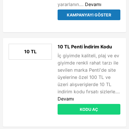
yararlanın....
Devamı
KAMPANYAYI GÖSTER
10 TL Penti İndirim Kodu
10 TL
İç giyimde kaliteli, plaj ve ev
giyimde renkli rahat tarzı ile
sevilen marka Penti'de site
üyelerine özel 100 TL ve
üzeri alışverişlerde 10 TL
indirim kodu fırsatı sizlerle....
Devamı
KODU AÇ