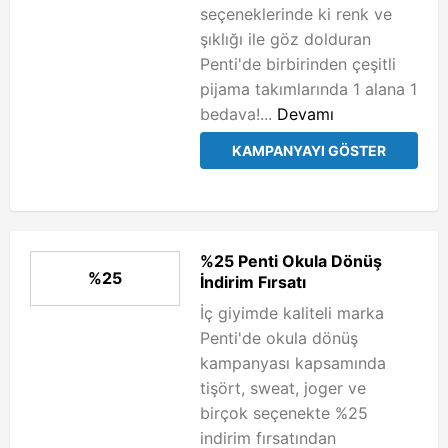
seçeneklerinde ki renk ve
şıklığı ile göz dolduran
Penti'de birbirinden çeşitli
pijama takımlarında 1 alana 1
bedava!...
Devamı
KAMPANYAYI GÖSTER
%25 Penti Okula Dönüş
%25
İndirim Fırsatı
İç giyimde kaliteli marka
Penti'de okula dönüş
kampanyası kapsamında
tişört, sweat, joger ve
birçok seçenekte %25
indirim fırsatından