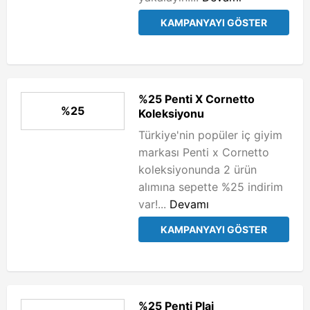
KAMPANYAYI GÖSTER
%25 Penti X Cornetto
%25
Koleksiyonu
Türkiye'nin popüler iç giyim
markası Penti x Cornetto
koleksiyonunda 2 ürün
alımına sepette %25 indirim
var!...
Devamı
KAMPANYAYI GÖSTER
%25 Penti Plaj