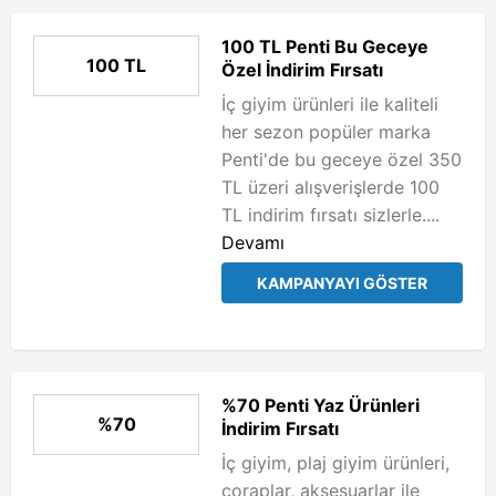
100 TL Penti Bu Geceye
100 TL
Özel İndirim Fırsatı
İç giyim ürünleri ile kaliteli
her sezon popüler marka
Penti'de bu geceye özel 350
TL üzeri alışverişlerde 100
TL indirim fırsatı sizlerle....
Devamı
KAMPANYAYI GÖSTER
%70 Penti Yaz Ürünleri
%70
İndirim Fırsatı
İç giyim, plaj giyim ürünleri,
çoraplar, aksesuarlar ile