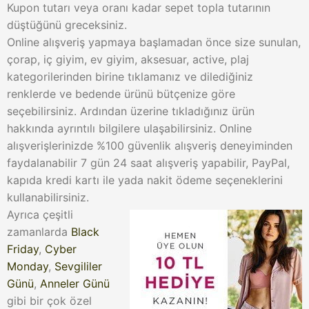
Kupon tutarı veya oranı kadar sepet topla tutarının
düştüğünü greceksiniz.
Online alışveriş yapmaya başlamadan önce size sunulan,
çorap, iç giyim, ev giyim, aksesuar, active, plaj
kategorilerinden birine tıklamanız ve dilediğiniz
renklerde ve bedende ürünü bütçenize göre
seçebilirsiniz. Ardından üzerine tıkladığınız ürün
hakkında ayrıntılı bilgilere ulaşabilirsiniz. Online
alışverişlerinizde %100 güvenlik alışveriş deneyiminden
faydalanabilir 7 gün 24 saat alışveriş yapabilir, PayPal,
kapıda kredi kartı ile yada nakit ödeme seçeneklerini
kullanabilirsiniz.
Ayrıca çeşitli
zamanlarda
Black
Friday
,
Cyber
Monday
,
Sevgililer
Günü
,
Anneler Günü
gibi bir çok özel