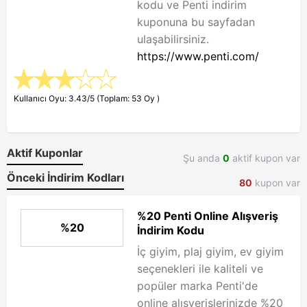
kodu ve Penti indirim
kuponuna bu sayfadan
ulaşabilirsiniz.
https://www.penti.com/
Kullanıcı Oyu: 3.43/5 (Toplam: 53 Oy )
Aktif Kuponlar
Şu anda
0
aktif kupon var
Önceki İndirim Kodları
80
kupon var
%20 Penti Online Alışveriş
%20
İndirim Kodu
İç giyim, plaj giyim, ev giyim
seçenekleri ile kaliteli ve
popüler marka Penti'de
online alışverişlerinizde %20