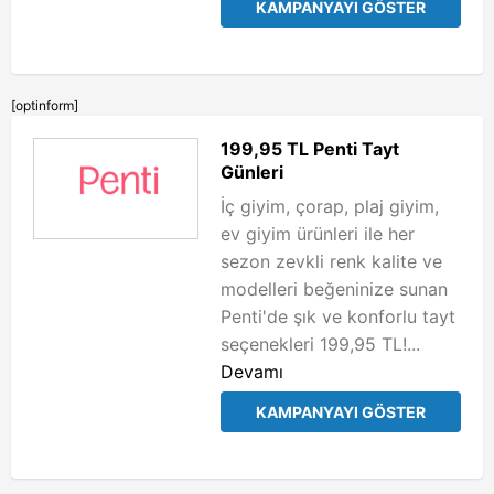
KAMPANYAYI GÖSTER
[optinform]
199,95 TL Penti Tayt
Günleri
İç giyim, çorap, plaj giyim,
ev giyim ürünleri ile her
sezon zevkli renk kalite ve
modelleri beğeninize sunan
Penti'de şık ve konforlu tayt
seçenekleri 199,95 TL!...
Devamı
KAMPANYAYI GÖSTER