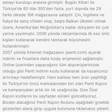
sanayi kuruluşu arasına girmiştir. Bugün itibari ile
Türkiye'de 60 ilde 300'den fazla, yurt dışında ise 29
farklı ülkede 106 mağazasına sahiptir. Çin, İngiltere ve
İtalya'da satış ofisleri olup, başta Balkan ülkeleri olmak
üzere, Amerika'dan Moğolistan'a kadar dünyanın bir çok
yerine yayılmıştır. 2006 yılında reklamlarında ilk kez ünlü
kişileri kullanarak kendini tanıtarak büyümesini
hızlandırmıştır.
2007 yılında İnternet mağazasını (penti.com) açarak
indirim ve fırsatlara daha kolay erişmenizi sağlamıştır.
Online üzerinden yapacağınız tüm alışverişlerinizde
olduğu gibi Penti indirim kodu kullanarak da kazancınızı
artırmayı hedeflemiştir. Hem kalitesi hem ürün çeşitliliği
ile Türkiye'nin öncü markalarından biri olan Penti Kupon
ve kampanyaları artık bir tık uzağınızda. Size Özel
Kupon kodlarını bu sayfadan sürekli güncelliyoruz.
Bizden alacağınız Penti Kupon Kodunu aşağıdaki grselde
gösterilen alana girip uygula butonuna tıklamanız yeterli.