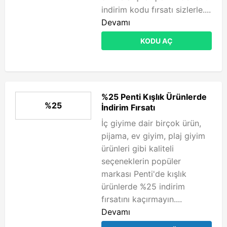
indirim kodu fırsatı sizlerle....
Devamı
KODU AÇ
%25 Penti Kışlık Ürünlerde
%25
İndirim Fırsatı
İç giyime dair birçok ürün,
pijama, ev giyim, plaj giyim
ürünleri gibi kaliteli
seçeneklerin popüler
markası Penti'de kışlık
ürünlerde %25 indirim
fırsatını kaçırmayın....
Devamı