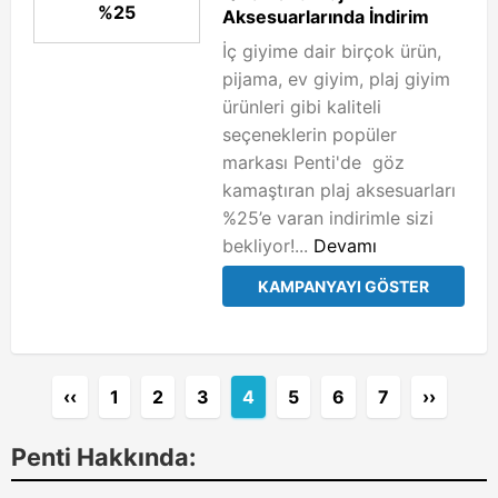
%25
Aksesuarlarında İndirim
İç giyime dair birçok ürün,
pijama, ev giyim, plaj giyim
ürünleri gibi kaliteli
seçeneklerin popüler
markası Penti'de göz
kamaştıran plaj aksesuarları
%25’e varan indirimle sizi
bekliyor!...
Devamı
KAMPANYAYI GÖSTER
‹‹
1
2
3
4
5
6
7
››
Penti Hakkında: