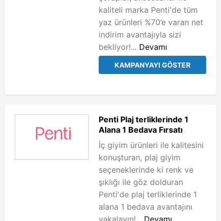
kaliteli marka Penti'de tüm
yaz ürünleri %70’e varan net
indirim avantajıyla sizi
bekliyor!...
Devamı
KAMPANYAYI GÖSTER
Penti Plaj terliklerinde 1
Alana 1 Bedava Fırsatı
İç giyim ürünleri ile kalitesini
konuşturan, plaj giyim
seçeneklerinde ki renk ve
şıklığı ile göz dolduran
Penti'de plaj terliklerinde 1
alana 1 bedava avantajını
yakalayın!...
Devamı