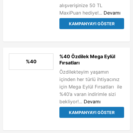
alışverişinize 50 TL
MaxiPuan hediye!...
Devamı
KAMPANYAYI GÖSTER
%40 Özdilek Mega Eylül
%40
Fırsatları
Özdilekteyim yaşamın
içinden her türlü ihtiyacınız
için Mega Eylül Fırsatları ile
%40’a varan indirimle sizi
bekliyor!...
Devamı
KAMPANYAYI GÖSTER