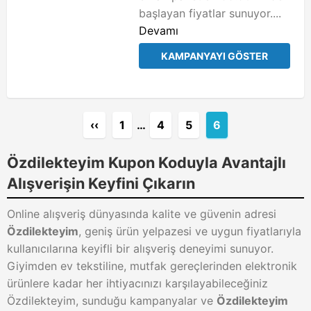
başlayan fiyatlar sunuyor....
Devamı
KAMPANYAYI GÖSTER
‹‹
1
…
4
5
6
Özdilekteyim Kupon Koduyla Avantajlı
Alışverişin Keyfini Çıkarın
Online alışveriş dünyasında kalite ve güvenin adresi
Özdilekteyim
, geniş ürün yelpazesi ve uygun fiyatlarıyla
kullanıcılarına keyifli bir alışveriş deneyimi sunuyor.
Giyimden ev tekstiline, mutfak gereçlerinden elektronik
ürünlere kadar her ihtiyacınızı karşılayabileceğiniz
Özdilekteyim, sunduğu kampanyalar ve
Özdilekteyim