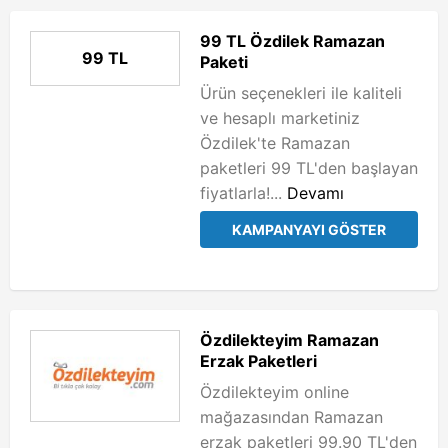
99 TL Özdilek Ramazan
99 TL
Paketi
Ürün seçenekleri ile kaliteli
ve hesaplı marketiniz
Özdilek'te Ramazan
paketleri 99 TL'den başlayan
fiyatlarla!...
Devamı
KAMPANYAYI GÖSTER
Özdilekteyim Ramazan
Erzak Paketleri
Özdilekteyim online
mağazasından Ramazan
erzak paketleri 99.90 TL'den