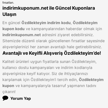
fırsatları.
indirimkuponum.net ile Güncel Kuponlara
Ulaşın
En güncel
Özdilekteyim indirim kodu
,
Özdilekteyim
kupon kodu
ve kampanyalarından haberdar olmak için
indirimkuponum.net
adresini ziyaret edebilirsiniz.
Sitemizde düzenli olarak güncellenen fırsatlar sayesinde
alışverişlerinizi her zaman avantajlı hale getirebilirsiniz.
Avantajlı ve Keyifli Alışveriş Özdilekteyim’de!
Kaliteli ürünleri uygun fiyatlarla sunan Özdilekteyim,
kullanıcı dostu kampanyaları ve indirim kodlarıyla
alışverişinize keyif katıyor. Siz de ihtiyaçlarınızı
karşılamak için Özdilekteyim’i tercih edin,
Özdilekteyim
kupon
ve kampanyalarıyla tasarruf yapmanın tadını
çıkarın!
Yorum Yap