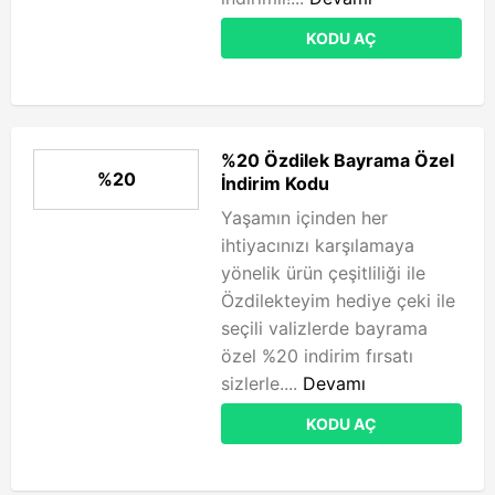
KODU AÇ
%20 Özdilek Bayrama Özel
%20
İndirim Kodu
Yaşamın içinden her
ihtiyacınızı karşılamaya
yönelik ürün çeşitliliği ile
Özdilekteyim hediye çeki ile
seçili valizlerde bayrama
özel %20 indirim fırsatı
sizlerle....
Devamı
KODU AÇ