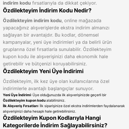
indirim kodu
fırsatlarıyla da dikkat çekiyor.
Özdilekteyim İndirim Kodu Nedir?
Özdilekteyim indirim kodu
, online mağazada
yapacağınız alışverişlerde ekstra indirim almanızı
sağlayan bir avantajdır. Bu kodlar, dönemsel
kampanyalar, yeni üye indirimleri ya da belirli ürün
gruplarına özel fırsatlarla sunulabilir. Özdilekteyim
kupon kodu ile alışverişinizi daha ekonomik hale
getirebilir ve bütçenizi koruyabilirsiniz.
Özdilekteyim Yeni Üye İndirimi
Özdilekteyim, ilk kez üye olan kullanıcılarına özel
indirimlerle avantajlı başlangıçlar sunuyor.
Yeni Üye İndirimi
: Üye olduğunuzda ilk alışverişinizde geçerli bir
Özdilekteyim kupon kodu
alabilirsiniz.
İlk Alışveriş Fırsatları
: İlk siparişinize özel ekstra indirimlerden faydalanarak
alışverişinizi daha hesaplı hale getirebilirsiniz.
Özdilekteyim Kupon Kodlarıyla Hangi
Kategorilerde İndirim Sağlayabilirsiniz?