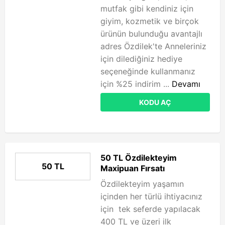
mutfak gibi kendiniz için
giyim, kozmetik ve birçok
ürünün bulunduğu avantajlı
adres Özdilek'te Anneleriniz
için dilediğiniz hediye
seçeneğinde kullanmanız
için %25 indirim ...
Devamı
KODU AÇ
50 TL Özdilekteyim
50 TL
Maxipuan Fırsatı
Özdilekteyim yaşamın
içinden her türlü ihtiyacınız
için tek seferde yapılacak
400 TL ve üzeri ilk