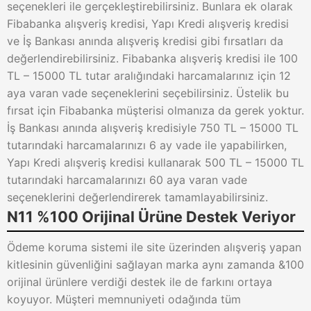
seçenekleri ile gerçekleştirebilirsiniz. Bunlara ek olarak
Fibabanka alışveriş kredisi, Yapı Kredi alışveriş kredisi
ve İş Bankası anında alışveriş kredisi gibi fırsatları da
değerlendirebilirsiniz. Fibabanka alışveriş kredisi ile 100
TL – 15000 TL tutar aralığındaki harcamalarınız için 12
aya varan vade seçeneklerini seçebilirsiniz. Üstelik bu
fırsat için Fibabanka müşterisi olmanıza da gerek yoktur.
İş Bankası anında alışveriş kredisiyle 750 TL – 15000 TL
tutarındaki harcamalarınızı 6 ay vade ile yapabilirken,
Yapı Kredi alışveriş kredisi kullanarak 500 TL – 15000 TL
tutarındaki harcamalarınızı 60 aya varan vade
seçeneklerini değerlendirerek tamamlayabilirsiniz.
N11 %100 Orijinal Ürüne Destek Veriyor
Ödeme koruma sistemi ile site üzerinden alışveriş yapan
kitlesinin güvenliğini sağlayan marka aynı zamanda &100
orijinal ürünlere verdiği destek ile de farkını ortaya
koyuyor. Müşteri memnuniyeti odağında tüm