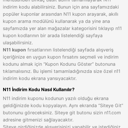
indirim kodu alabilirsiniz. Bunun için ana sayfamızdaki
popüler kuponlar arasından N11 kupon arayarak, akıllı
kupon arama modülünü kullanarak ya da yine ana
sayfamızda yer alan mağazalar kategorisini tıklayıp n11
kupon kodlarının bir arada listelendiği sayfaya
ulaşabilirsiniz.
N11 kupon
fırsatlarının listelendiği sayfada alışveriş
içeriğinize en uygun kupon fırsatını seçmeli ve indirim
kodunu almak için “Kupon Kodunu Göster” butonuna
tıklamalısınız. Bu işlemi tamamladığınızda size özel n11
indirim kodu ekrana yansıyacaktır.
N11 İndirim Kodu Nasıl Kullanılır?
N11 indirim kuponu kodunun yazılı olduğu ekrana
geldiğinizde kodu kopyalayın. Aynı ekranda “Siteye Git”
butonunu göreceksiniz. Siteye git butonu sizin n11.com
adresine gitmenizi sağlayacaktır.
Siteye girdiğinizde alışverişinizi yapabilir ve istediğiniz