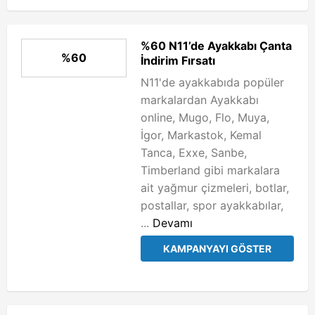
%60 N11’de Ayakkabı Çanta
%60
İndirim Fırsatı
N11'de ayakkabıda popüler
markalardan Ayakkabı
online, Mugo, Flo, Muya,
İgor, Markastok, Kemal
Tanca, Exxe, Sanbe,
Timberland gibi markalara
ait yağmur çizmeleri, botlar,
postallar, spor ayakkabılar,
...
Devamı
KAMPANYAYI GÖSTER