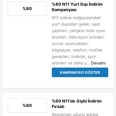
%80 N11 Yurt Dışı İndirim
%80
Kampanyası
N11 online mağazasından
yurt dışından gelen, saat
çeşitleri, yetişkin hobi oyun
ürünleri, dekosyon ürünleri,
çocuk oyuncakları,
bilgisayar, telefon, mutfak
gereçleri, bisiklet, spor
ürünleri ve daha y...
Devamı
KAMPANYAYI GÖSTER
%60 N11’de Giybi İndirim
%60
Fırsatı
Alışverişin uğurlu adresi