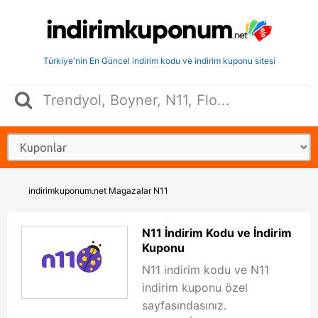
Türkiye'nin En Güncel indirim kodu ve indirim kuponu sitesi
indirimkuponum.net
Magazalar
N11
N11 İndirim Kodu ve İndirim
Kuponu
N11 indirim kodu ve N11
indirim kuponu özel
sayfasındasınız.