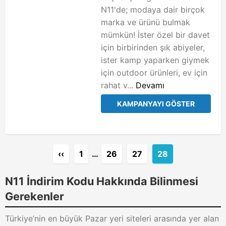
N11'de; modaya dair birçok
marka ve ürünü bulmak
mümkün! İster özel bir davet
için birbirinden şık abiyeler,
ister kamp yaparken giymek
için outdoor ürünleri, ev için
rahat v...
Devamı
KAMPANYAYI GÖSTER
‹‹
1
…
26
27
28
N11 İndirim Kodu Hakkında Bilinmesi
Gerekenler
Türkiye’nin en büyük Pazar yeri siteleri arasında yer alan