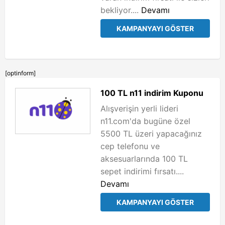
bekliyor....
Devamı
KAMPANYAYI GÖSTER
[optinform]
100 TL n11 indirim Kuponu
Alışverişin yerli lideri
n11.com'da bugüne özel
5500 TL üzeri yapacağınız
cep telefonu ve
aksesuarlarında 100 TL
sepet indirimi fırsatı....
Devamı
KAMPANYAYI GÖSTER