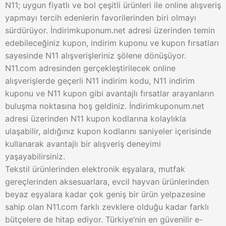
N11; uygun fiyatlı ve bol çeşitli ürünleri ile online alışveriş
yapmayı tercih edenlerin favorilerinden biri olmayı
sürdürüyor. İndirimkuponum.net adresi üzerinden temin
edebileceğiniz kupon, indirim kuponu ve kupon fırsatları
sayesinde N11 alışverişleriniz şölene dönüşüyor.
N11.com adresinden gerçekleştirilecek online
alışverişlerde geçerli N11 indirim kodu, N11 indirim
kuponu ve N11 kupon gibi avantajlı fırsatlar arayanların
buluşma noktasına hoş geldiniz. İndirimkuponum.net
adresi üzerinden N11 kupon kodlarına kolaylıkla
ulaşabilir, aldığınız kupon kodlarını saniyeler içerisinde
kullanarak avantajlı bir alışveriş deneyimi
yaşayabilirsiniz.
Tekstil ürünlerinden elektronik eşyalara, mutfak
gereçlerinden aksesuarlara, evcil hayvan ürünlerinden
beyaz eşyalara kadar çok geniş bir ürün yelpazesine
sahip olan N11.com farklı zevklere olduğu kadar farklı
bütçelere de hitap ediyor. Türkiye’nin en güvenilir e-