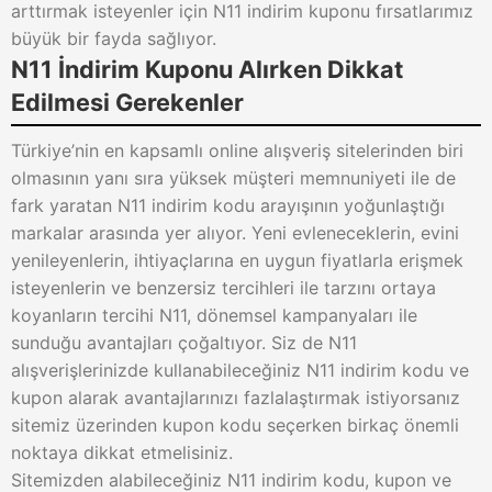
arttırmak isteyenler için N11 indirim kuponu fırsatlarımız
büyük bir fayda sağlıyor.
N11 İndirim Kuponu Alırken Dikkat
Edilmesi Gerekenler
Türkiye’nin en kapsamlı online alışveriş sitelerinden biri
olmasının yanı sıra yüksek müşteri memnuniyeti ile de
fark yaratan N11 indirim kodu arayışının yoğunlaştığı
markalar arasında yer alıyor. Yeni evleneceklerin, evini
yenileyenlerin, ihtiyaçlarına en uygun fiyatlarla erişmek
isteyenlerin ve benzersiz tercihleri ile tarzını ortaya
koyanların tercihi N11, dönemsel kampanyaları ile
sunduğu avantajları çoğaltıyor. Siz de N11
alışverişlerinizde kullanabileceğiniz N11 indirim kodu ve
kupon alarak avantajlarınızı fazlalaştırmak istiyorsanız
sitemiz üzerinden kupon kodu seçerken birkaç önemli
noktaya dikkat etmelisiniz.
Sitemizden alabileceğiniz N11 indirim kodu, kupon ve