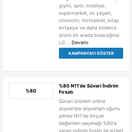
giyim, spor, mobilya,
supermarket, ev yaşam,
otomotiv, motosiklet, kitap
kırtasiye ve daha binlerce
ürünü bir arada bulacağınız
LG ...
Devamı
KAMPANYAYI GÖSTER
%80 N11’de Süvari İndirim
%80
Fırsatı
Süvari ürünleri online
alışverişte alışverişin uğurlu
adresi N11'de birçok
beğenilen seçeneği %80'e
varan indirim fırsatı ile sizleri