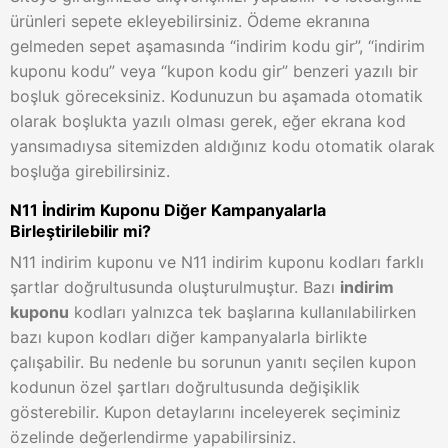
ürünleri sepete ekleyebilirsiniz. Ödeme ekranına
gelmeden sepet aşamasında “indirim kodu gir”, “indirim
kuponu kodu” veya “kupon kodu gir” benzeri yazılı bir
boşluk göreceksiniz. Kodunuzun bu aşamada otomatik
olarak boşlukta yazılı olması gerek, eğer ekrana kod
yansımadıysa sitemizden aldığınız kodu otomatik olarak
boşluğa girebilirsiniz.
N11 İndirim Kuponu Diğer Kampanyalarla
Birleştirilebilir mi?
N11 indirim kuponu ve N11 indirim kuponu kodları farklı
şartlar doğrultusunda oluşturulmuştur. Bazı
indirim
kuponu
kodları yalnızca tek başlarına kullanılabilirken
bazı kupon kodları diğer kampanyalarla birlikte
çalışabilir. Bu nedenle bu sorunun yanıtı seçilen kupon
kodunun özel şartları doğrultusunda değişiklik
gösterebilir. Kupon detaylarını inceleyerek seçiminiz
özelinde değerlendirme yapabilirsiniz.