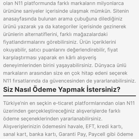
olan N11 platformunda farklı markaların milyonlarca
ürününe saniyeler içerisinde ulaşmak mümkün. Sitenin
anasayfasında bulunan arama çubuğuna dilediğiniz
ürünü yazarak ya da kategoriler içerisinde gezinerek
ürünlerin alternatiflerini, farklı mağazalardaki
fiyatlandırmalarını görebilirsiniz. Ürün içeriklerini
okuyabilir, satıcı puanlarını değerlendirebilir, fiyat
karşılaştırması yaparak en kârlı alışveriş
deneyimlerinden birini yaşayabilirsiniz. Dünyaca ünlü
markaların arasından size en çok hitap edeni seçerek
N11 fırsatlarında da güvencesinden de yararlanabilirsiniz.
Siz Nasıl Ödeme Yapmak İstersiniz?
Türkiye’nin en seçkin e-ticaret platformlarından olan N11
üzerinden gerçekleştireceğiniz alışverişlerde farklı
ödeme seçeneklerinden yararlanabilirsiniz.
Alışverişlerinizin ödemesini havale, EFT, kredi kartı,
sanal kart, banka kartı, Garanti Pay, Paycell gibi ödeme