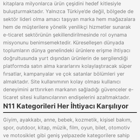
kitaplara milyonlarca ürün çeşidini hedef kitlesiyle
buluşturmaktadır. Yalnızca Türkiye’de değil, bölgede de
sektör lideri olma amacı taşıyan marka hem mağazalara
hem de müşterilere yönelik yenilikçi hizmetler sunarak
e-ticaret sektörünün şekillendirilmesinde rol oynama
misyonunu benimsemektedir. Küreselleşen dünyada
toplumların dünya genelindeki ürünlere erişme ihtiyacı
doğrultusunda yurt dışından ürünlerin de sergilendiği
platformda satın alma kararlarını kolaylaştıracak süper
fırsatlar, kampanyalar ve çok satanlar bölümleri yer
almaktadır. Site kullanımının kolay olması kullanıcı
deneyimini arttırırken markanın sağladığı güvenceler e-
ticaret sitesi kullanıcılarının endişelerini azaltmaktadır.
N11 Kategorileri Her İhtiyacı Karşılıyor
Giyim, ayakkabı, anne, bebek, kozmetik, kişisel bakım,
spor, outdoor, kitap, müzik, film, oyun, bilet, otomotiv
ve motosiklet gibi geniş yelpazede kategorilere sahip