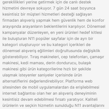
gereklilikleri yerine getirmek için de canlı destek
hizmetini devreye sokuyor. 7 gün 24 saat boyunca
kesintisiz bir müşteri hizmetleri desteği sağlayan
firmadan alışveriş yapmak hem güvenlik hem de konfor
arayışında arayanların beklentilerini karşılıyor. Dönemsel
kampanyalar düzenleyen, en yeni ürünleri hedef kitlesi
ile buluşturan N11 popüler sayfalar için de ayrı bir
kategori oluşturuyor ve bu kategori içerikleri de
dönemsel alışveriş eğilimleri doğrultusunda değişiklik
gösterebiliyor. Tıraş makineleri, cep telefonları, çamaşır
makinesi, kedi maması, derin dondurucu, bulaşık
makinesi gibi ürün kategorilerine hızlı bir şekilde
ulaşmak isteyenler saniyeler içerisinde ürün
alternatiflerini değerlendirebiliyor. Platforma web
sitesinden de mobil uygulamalardan da erişilebilmesi
internet bağlantısı olan her an alışveriş deneyiminin
kesintisiz devam edebilmesi fırsatı yaratıyor. Kaliteli
ürünlerin ve seçkin hizmetin sunulduğu N11 avantajlarını